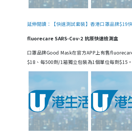
延伸閱讀：【快速測試套裝】香港口罩品牌$19快速
fluorecare SARS-Cov-2 抗原快速檢測盒
口罩品牌Good Mask在官方APP上有售fluorec
$18、每500劑/1箱獨立包裝為1個單位每劑$1