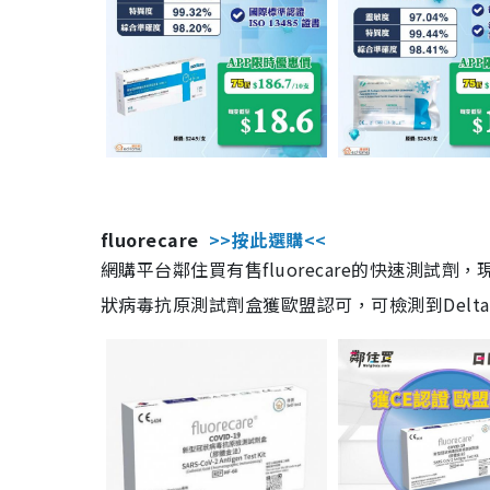
fluorecare
>>按此選購<<
網購平台鄰住買有售fluorecare的快速測試
狀病毒抗原測試劑盒獲歐盟認可，可檢測到Delta及