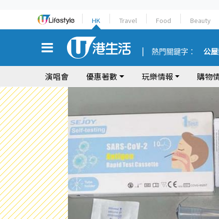
HK
Travel
Food
Beauty
熱門關鍵字：
公屋
演唱會
優惠著數
玩樂情報
購物