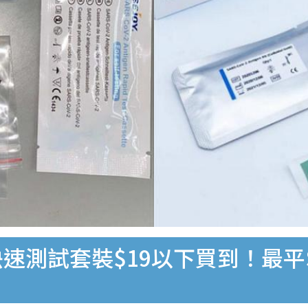
速測試套裝$19以下買到！最平