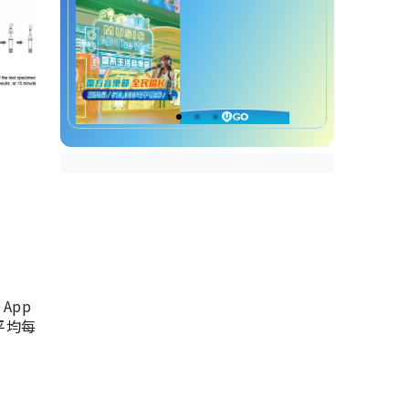
App
，平均每