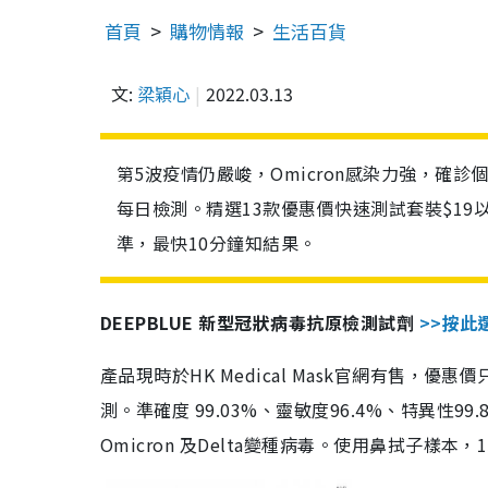
首頁
購物情報
生活百貨
文:
梁穎心
2022.03.13
第5波疫情仍嚴峻，Omicron感染力強，確
每日檢測。精選13款優惠價快速測試套裝$19
準，最快10分鐘知結果。
DEEPBLUE 新型冠狀病毒抗原檢測試劑
>>按此
產品現時於HK Medical Mask官網有售，優
測。準確度 99.03%、靈敏度96.4%、特異
Omicron 及Delta變種病毒。使用鼻拭子樣本