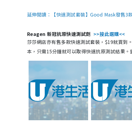
延伸閱讀：【快速測試套裝】Good Mask發售
Reagen 新冠抗原快速測試劑
>>按此選購<<
莎莎網店亦有售多款快速測試套裝，$19就買到。產
本，只需15分鐘就可以取得快速抗原測試結果。靈敏