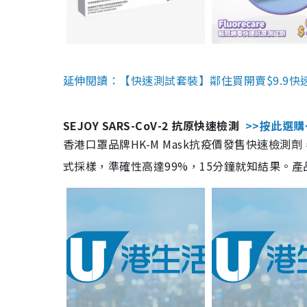
延伸閱讀：【快速測試套裝】鄰住買開賣$9.9快
SEJOY SARS-CoV-2 抗原快速檢測
>>按此選購
香港口罩品牌HK-M Mask抗疫價發售快速檢測劑
式採樣，準確性高達99%，15分鐘就知結果。產