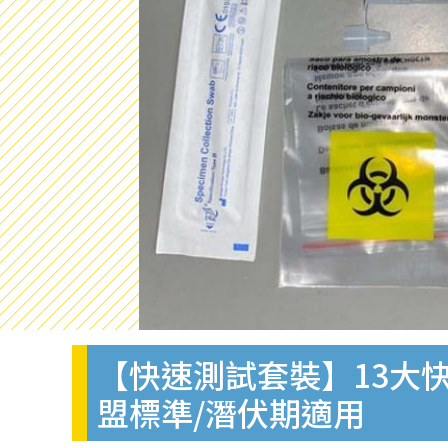
【快速測試套裝】13大快
盟標準/潛伏期適用