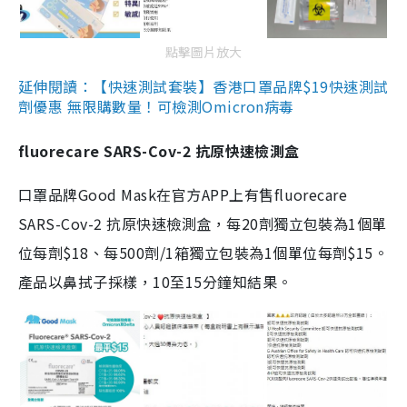
點擊圖片放大
延伸閱讀：【快速測試套裝】香港口罩品牌$19快速測試
劑優惠 無限購數量！可檢測Omicron病毒
fluorecare SARS-Cov-2 抗原快速檢測盒
口罩品牌Good Mask在官方APP上有售fluorecare
SARS-Cov-2 抗原快速檢測盒，每20劑獨立包裝為1個單
位每劑$18、每500劑/1箱獨立包裝為1個單位每劑$15。
產品以鼻拭子採樣，10至15分鐘知結果。