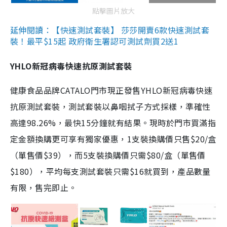
點擊圖片放大
延伸閱讀：【快速測試套裝】 莎莎開賣6款快速測試套
裝！最平$15起 政府衛生署認可測試劑買2送1
YHLO新冠病毒快速抗原測試套裝
健康食品品牌CATALO門市現正發售YHLO新冠病毒快速
抗原測試套裝，測試套裝以鼻咽拭子方式採樣，準確性
高達98.26%，最快15分鐘就有結果。現時於門市買滿指
定金額換購更可享有獨家優惠，1支裝換購價只售$20/盒
（單售價$39），而5支裝換購價只需$80/盒（單售價
$180），平均每支測試套裝只需$16就買到，產品數量
有限，售完即止。