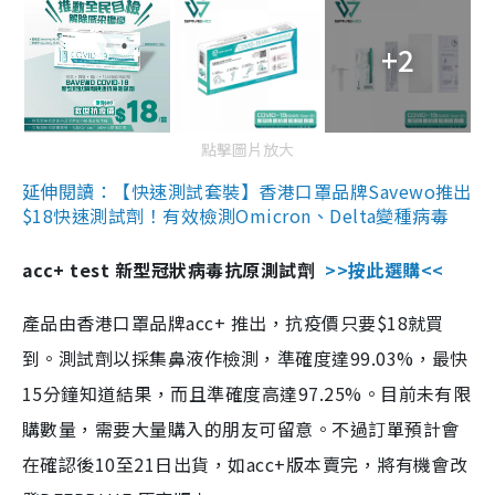
+2
點擊圖片放大
延伸閱讀：【快速測試套裝】香港口罩品牌Savewo推出
$18快速測試劑！有效檢測Omicron、Delta變種病毒
acc+ test 新型冠狀病毒抗原測試劑
>>按此選購<<
產品由香港口罩品牌acc+ 推出，抗疫價只要$18就買
到。測試劑以採集鼻液作檢測，準確度達99.03%，最快
15分鐘知道結果，而且準確度高達97.25%。目前未有限
購數量，需要大量購入的朋友可留意。不過訂單預計會
在確認後10至21日出貨，如acc+版本賣完，將有機會改