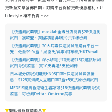
更新至文章發佈日期，訂購平台保留更改優惠權利，U
Lifestyle 概不負責。>>
【快速測試套裝】masklab全線分店開賣$28快速測
試劑！獲歐盟、英國認證 鼻咽拭子採樣檢測
【快速測試套裝】20大病毒快速測試劑購買平台一
覽！低至$9.9/盒！屈臣氏/萬寧/阿布泰/HKTVmall
【快速測試套裝】深水埗電子特賣城$15快速抗原測
試劑 現貨發售！買10支再送3支檢測棒
日本城分店現貨開賣KN95口罩+快速測試套裝優
惠！$128買到成人立體口罩2盒+5支抗原檢測試劑
MEDEIS開賣香港衛生署認可$18快速測試套裝 現貨
發售！可檢測Delta、Omicron病毒
▼
緊貼最新疫情消息
▼