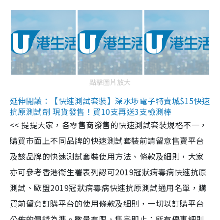
點擊圖片放大
延伸閱讀：【快速測試套裝】深水埗電子特賣城$15快速
抗原測試劑 現貨發售！買10支再送3支檢測棒
<< 提提大家，各零售商發售的快速測試套裝規格不一，
購買市面上不同品牌的快速測試套裝前請留意售賣平台
及該品牌的快速測試套裝使用方法、條款及細則，大家
亦可參考香港衞生署表列認可2019冠狀病毒病快速抗原
測試、歐盟2019冠狀病毒病快速抗原測試通用名單，購
買前留意訂購平台的使用條款及細則，一切以訂購平台
公佈的價錢為準。數量有限，售完即止；所有優惠細則