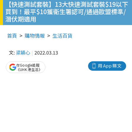
【快速測試套裝】13大快速測試套裝$19以下
買到！最平$10獲衛生署認可/通過歐盟標準/
潛伏期適用
首頁
購物情報
生活百貨
文:
梁穎心
2022.03.13
在Google追蹤
用 App 睇文
《UHK 港生活》