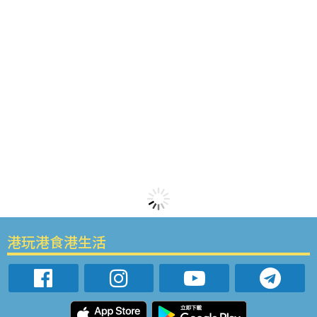
港玩港食港生活