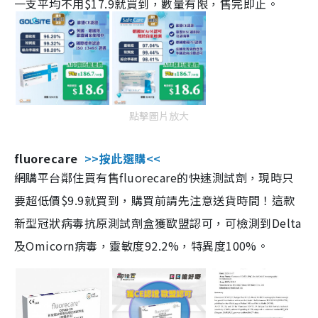
一支平均不用$17.9就買到，數量有限，售完即止。
點擊圖片放大
fluorecare
>>按此選購<<
網購平台鄰住買有售fluorecare的快速測試劑，現時只
要超低價$9.9就買到，購買前請先注意送貨時間！這款
新型冠狀病毒抗原測試劑盒獲歐盟認可，可檢測到Delta
及Omicorn病毒，靈敏度92.2%，特異度100%。