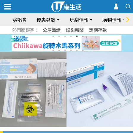
演唱會
優惠著數
玩樂情報
購物情報
熱門關鍵字：
公屋熱話
娛樂新聞
定期存款