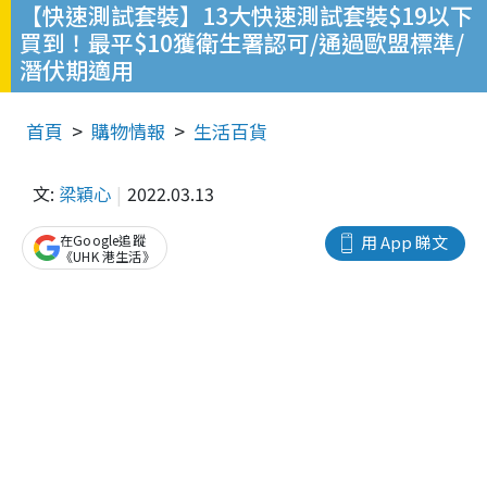
【快速測試套裝】13大快速測試套裝$19以下
買到！最平$10獲衛生署認可/通過歐盟標準/
潛伏期適用
首頁
購物情報
生活百貨
文:
梁穎心
2022.03.13
在Google追蹤
用 App 睇文
《UHK 港生活》