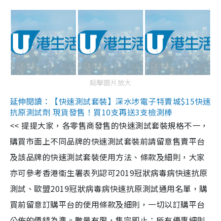
點擊圖片放大
延伸閱讀：【快速測試套裝】深水埗電子特賣城$15快速
抗原測試劑 現貨發售！買10支再送3支檢測棒
<< 提提大家，各零售商發售的快速測試套裝規格不一，
購買市面上不同品牌的快速測試套裝前請留意售賣平台
及該品牌的快速測試套裝使用方法、條款及細則，大家
亦可參考香港衞生署表列認可2019冠狀病毒病快速抗原
測試、歐盟2019冠狀病毒病快速抗原測試通用名單，購
買前留意訂購平台的使用條款及細則，一切以訂購平台
公佈的價錢為準。數量有限，售完即止；所有優惠細則