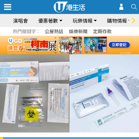
演唱會
優惠著數
玩樂情報
購物情報
熱門關鍵字：
公屋熱話
娛樂新聞
定期存款