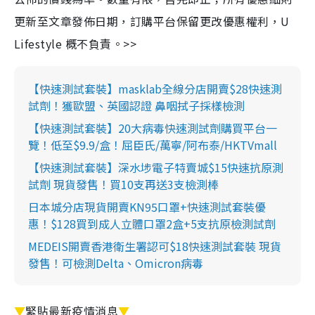
更新至文章發佈日期，訂購平台保留更改優惠權利，U
Lifestyle 概不負責。>>
【快速測試套裝】masklab全線分店開賣$28快速測
試劑！獲歐盟、英國認證 鼻咽拭子採樣檢測
【快速測試套裝】20大病毒快速測試劑購買平台一
覽！低至$9.9/盒！屈臣氏/萬寧/阿布泰/HKTVmall
【快速測試套裝】深水埗電子特賣城$15快速抗原測
試劑 現貨發售！買10支再送3支檢測棒
日本城分店現貨開賣KN95口罩+快速測試套裝優
惠！$128買到成人立體口罩2盒+5支抗原檢測試劑
MEDEIS開賣香港衛生署認可$18快速測試套裝 現貨
發售！可檢測Delta、Omicron病毒
▼
緊貼最新疫情消息
▼