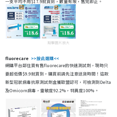
一支平均不用$17.9就買到，數量有限，售完即止。
點擊圖片放大
fluorecare
>>按此選購<<
網購平台鄰住買有售fluorecare的快速測試劑，現時只
要超低價$9.9就買到，購買前請先注意送貨時間！這款
新型冠狀病毒抗原測試劑盒獲歐盟認可，可檢測到Delta
及Omicorn病毒，靈敏度92.2%，特異度100%。