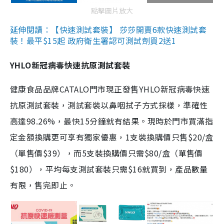
點擊圖片放大
延伸閱讀：【快速測試套裝】 莎莎開賣6款快速測試套
裝！最平$15起 政府衛生署認可測試劑買2送1
YHLO新冠病毒快速抗原測試套裝
健康食品品牌CATALO門市現正發售YHLO新冠病毒快速
抗原測試套裝，測試套裝以鼻咽拭子方式採樣，準確性
高達98.26%，最快15分鐘就有結果。現時於門市買滿指
定金額換購更可享有獨家優惠，1支裝換購價只售$20/盒
（單售價$39），而5支裝換購價只需$80/盒（單售價
$180），平均每支測試套裝只需$16就買到，產品數量
有限，售完即止。