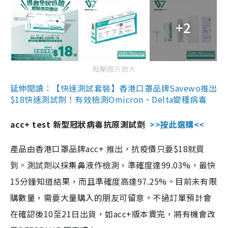
+2
點擊圖片放大
延伸閱讀：【快速測試套裝】香港口罩品牌Savewo推出
$18快速測試劑！有效檢測Omicron、Delta變種病毒
acc+ test 新型冠狀病毒抗原測試劑
>>按此選購<<
產品由香港口罩品牌acc+ 推出，抗疫價只要$18就買
到。測試劑以採集鼻液作檢測，準確度達99.03%，最快
15分鐘知道結果，而且準確度高達97.25%。目前未有限
購數量，需要大量購入的朋友可留意。不過訂單預計會
在確認後10至21日出貨，如acc+版本賣完，將有機會改