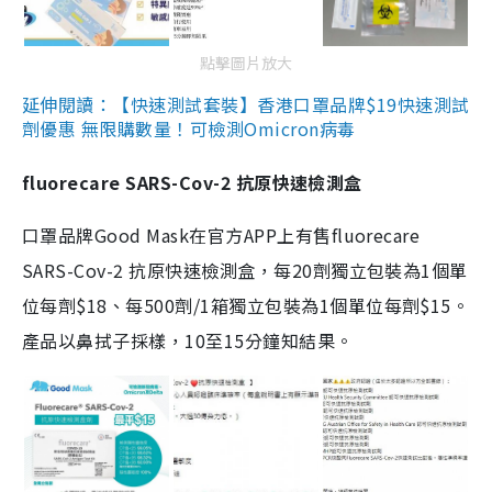
點擊圖片放大
延伸閱讀：【快速測試套裝】香港口罩品牌$19快速測試
劑優惠 無限購數量！可檢測Omicron病毒
fluorecare SARS-Cov-2 抗原快速檢測盒
口罩品牌Good Mask在官方APP上有售fluorecare
SARS-Cov-2 抗原快速檢測盒，每20劑獨立包裝為1個單
位每劑$18、每500劑/1箱獨立包裝為1個單位每劑$15。
產品以鼻拭子採樣，10至15分鐘知結果。