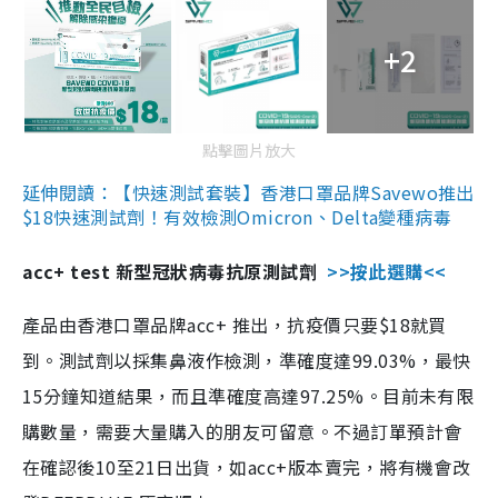
+2
點擊圖片放大
延伸閱讀：【快速測試套裝】香港口罩品牌Savewo推出
$18快速測試劑！有效檢測Omicron、Delta變種病毒
acc+ test 新型冠狀病毒抗原測試劑
>>按此選購<<
產品由香港口罩品牌acc+ 推出，抗疫價只要$18就買
到。測試劑以採集鼻液作檢測，準確度達99.03%，最快
15分鐘知道結果，而且準確度高達97.25%。目前未有限
購數量，需要大量購入的朋友可留意。不過訂單預計會
在確認後10至21日出貨，如acc+版本賣完，將有機會改