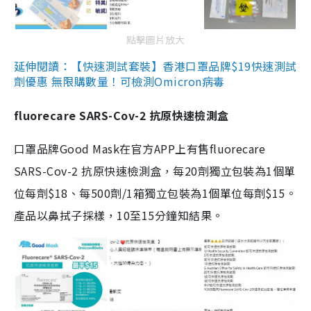
點擊圖片放大
延伸閱讀：【快速測試套裝】香港口罩品牌$19快速測試
劑優惠 無限購數量！可檢測Omicron病毒
fluorecare SARS-Cov-2 抗原快速檢測盒
口罩品牌Good Mask在官方APP上有售fluorecare
SARS-Cov-2 抗原快速檢測盒，每20劑獨立包裝為1個單
位每劑$18、每500劑/1箱獨立包裝為1個單位每劑$15。
產品以鼻拭子採樣，10至15分鐘知結果。