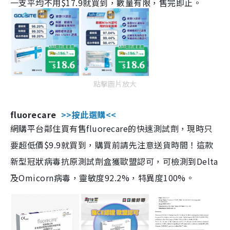
一支平均不用$17.9就買到，數量有限，售完即止。
點擊圖片放大
fluorecare
>>按此選購<<
網購平台鄰住買有售fluorecare的快速測試劑，現時只
要超低價$9.9就買到，購買前請先注意送貨時間！這款
新型冠狀病毒抗原測試劑盒獲歐盟認可，可檢測到Delta
及Omicorn病毒，靈敏度92.2%，特異度100%。