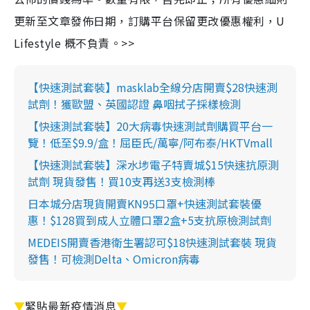
更新至文章發佈日期，訂購平台保留更改優惠權利，U
Lifestyle 概不負責。>>
【快速測試套裝】masklab全線分店開賣$28快速測
試劑！獲歐盟、英國認證 鼻咽拭子採樣檢測
【快速測試套裝】20大病毒快速測試劑購買平台一
覽！低至$9.9/盒！屈臣氏/萬寧/阿布泰/HKTVmall
【快速測試套裝】深水埗電子特賣城$15快速抗原測
試劑 現貨發售！買10支再送3支檢測棒
日本城分店現貨開賣KN95口罩+快速測試套裝優
惠！$128買到成人立體口罩2盒+5支抗原檢測試劑
MEDEIS開賣香港衛生署認可$18快速測試套裝 現貨
發售！可檢測Delta、Omicron病毒
▼
緊貼最新疫情消息
▼