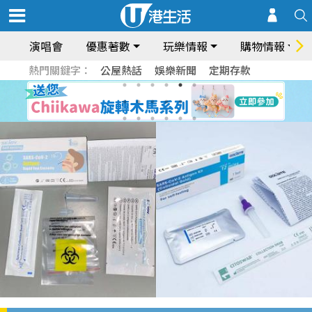
演唱會
優惠著數
玩樂情報
購物情報
熱門關鍵字：
公屋熱話
娛樂新聞
定期存款