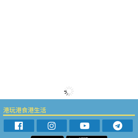
港玩港食港生活