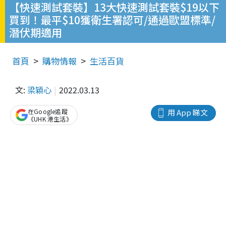
【快速測試套裝】13大快速測試套裝$19以下
買到！最平$10獲衛生署認可/通過歐盟標準/
潛伏期適用
首頁
購物情報
生活百貨
文:
梁穎心
2022.03.13
在Google追蹤
用 App 睇文
《UHK 港生活》