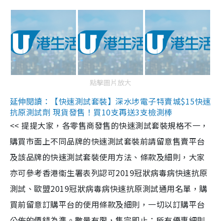
點擊圖片放大
延伸閱讀：【快速測試套裝】深水埗電子特賣城$15快速
抗原測試劑 現貨發售！買10支再送3支檢測棒
<< 提提大家，各零售商發售的快速測試套裝規格不一，
購買市面上不同品牌的快速測試套裝前請留意售賣平台
及該品牌的快速測試套裝使用方法、條款及細則，大家
亦可參考香港衞生署表列認可2019冠狀病毒病快速抗原
測試、歐盟2019冠狀病毒病快速抗原測試通用名單，購
買前留意訂購平台的使用條款及細則，一切以訂購平台
公佈的價錢為準。數量有限，售完即止；所有優惠細則