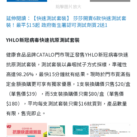
點擊圖片放大
延伸閱讀：【快速測試套裝】 莎莎開賣6款快速測試套
裝！最平$15起 政府衛生署認可測試劑買2送1
YHLO新冠病毒快速抗原測試套裝
健康食品品牌CATALO門市現正發售YHLO新冠病毒快速
抗原測試套裝，測試套裝以鼻咽拭子方式採樣，準確性
高達98.26%，最快15分鐘就有結果。現時於門市買滿指
定金額換購更可享有獨家優惠，1支裝換購價只售$20/盒
（單售價$39），而5支裝換購價只需$80/盒（單售價
$180），平均每支測試套裝只需$16就買到，產品數量
有限，售完即止。