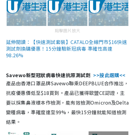
點擊圖片放大
延伸閱讀：【快速測試套裝】CATALO全線門市$16快速
測試劑換購優惠！15分鐘驗新冠病毒 準確性高達
98.26%
Savewo新型冠狀病毒快速抗原測試劑
>>按此選購<<
產品由香港口罩品牌Savewo聯乘DEEPBLUE合作推出，
抗疫優惠價低至$18買到。產品已獲得歐盟CE認證，主
要以採集鼻液樣本作檢測，能有效檢測Omicron及Delta
變種病毒，準確度達至99%，最快15分鐘就能知道檢測
結果。