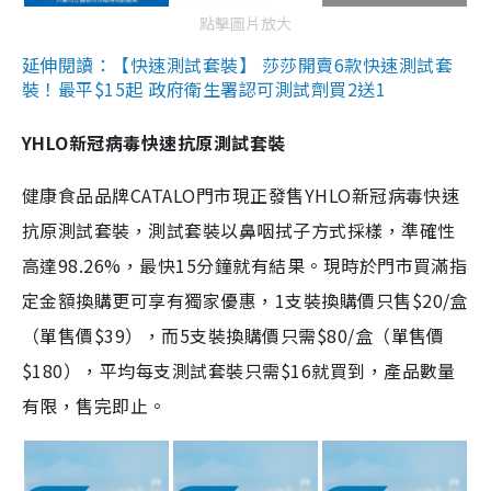
點擊圖片放大
延伸閱讀：【快速測試套裝】 莎莎開賣6款快速測試套
裝！最平$15起 政府衛生署認可測試劑買2送1
YHLO新冠病毒快速抗原測試套裝
健康食品品牌CATALO門市現正發售YHLO新冠病毒快速
抗原測試套裝，測試套裝以鼻咽拭子方式採樣，準確性
高達98.26%，最快15分鐘就有結果。現時於門市買滿指
定金額換購更可享有獨家優惠，1支裝換購價只售$20/盒
（單售價$39），而5支裝換購價只需$80/盒（單售價
$180），平均每支測試套裝只需$16就買到，產品數量
有限，售完即止。