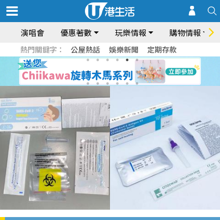
演唱會
優惠著數
玩樂情報
購物情報
熱門關鍵字：
公屋熱話
娛樂新聞
定期存款