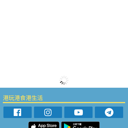
港玩港食港生活