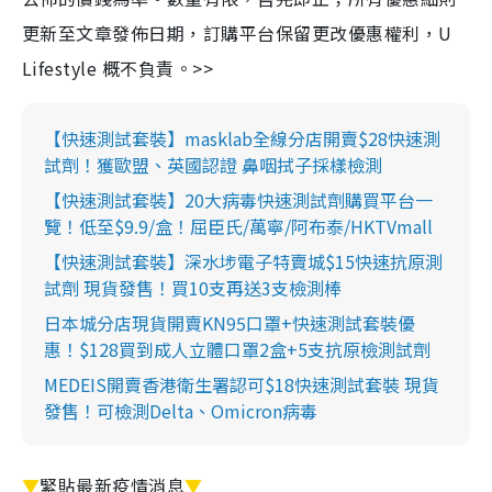
更新至文章發佈日期，訂購平台保留更改優惠權利，U
Lifestyle 概不負責。>>
【快速測試套裝】masklab全線分店開賣$28快速測
試劑！獲歐盟、英國認證 鼻咽拭子採樣檢測
【快速測試套裝】20大病毒快速測試劑購買平台一
覽！低至$9.9/盒！屈臣氏/萬寧/阿布泰/HKTVmall
【快速測試套裝】深水埗電子特賣城$15快速抗原測
試劑 現貨發售！買10支再送3支檢測棒
日本城分店現貨開賣KN95口罩+快速測試套裝優
惠！$128買到成人立體口罩2盒+5支抗原檢測試劑
MEDEIS開賣香港衛生署認可$18快速測試套裝 現貨
發售！可檢測Delta、Omicron病毒
▼
緊貼最新疫情消息
▼