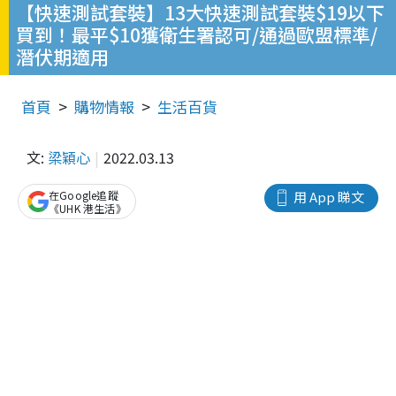
【快速測試套裝】13大快速測試套裝$19以下
買到！最平$10獲衛生署認可/通過歐盟標準/
潛伏期適用
首頁
購物情報
生活百貨
文:
梁穎心
2022.03.13
在Google追蹤
用 App 睇文
《UHK 港生活》