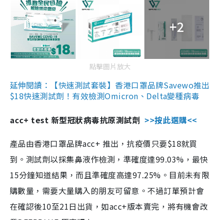
+2
點擊圖片放大
延伸閱讀：【快速測試套裝】香港口罩品牌Savewo推出
$18快速測試劑！有效檢測Omicron、Delta變種病毒
acc+ test 新型冠狀病毒抗原測試劑
>>按此選購<<
產品由香港口罩品牌acc+ 推出，抗疫價只要$18就買
到。測試劑以採集鼻液作檢測，準確度達99.03%，最快
15分鐘知道結果，而且準確度高達97.25%。目前未有限
購數量，需要大量購入的朋友可留意。不過訂單預計會
在確認後10至21日出貨，如acc+版本賣完，將有機會改