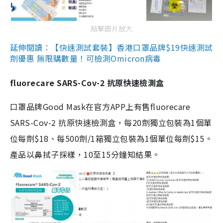
點擊圖片放大
延伸閱讀：【快速測試套裝】香港口罩品牌$19快速測試
劑優惠 無限購數量！可檢測Omicron病毒
fluorecare SARS-Cov-2 抗原快速檢測盒
口罩品牌Good Mask在官方APP上有售fluorecare
SARS-Cov-2 抗原快速檢測盒，每20劑獨立包裝為1個單
位每劑$18、每500劑/1箱獨立包裝為1個單位每劑$15。
產品以鼻拭子採樣，10至15分鐘知結果。