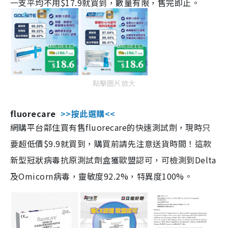
一支平均不用$17.9就買到，數量有限，售完即止。
點擊圖片放大
fluorecare
>>按此選購<<
網購平台鄰住買有售fluorecare的快速測試劑，現時只
要超低價$9.9就買到，購買前請先注意送貨時間！這款
新型冠狀病毒抗原測試劑盒獲歐盟認可，可檢測到Delta
及Omicorn病毒，靈敏度92.2%，特異度100%。