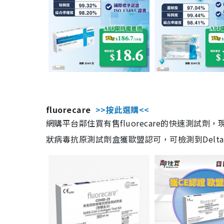
fluorecare
>>按此選購<<
網購平台鄰住買有售fluorecare的快速測試
狀病毒抗原測試劑盒獲歐盟認可，可檢測到Delta及