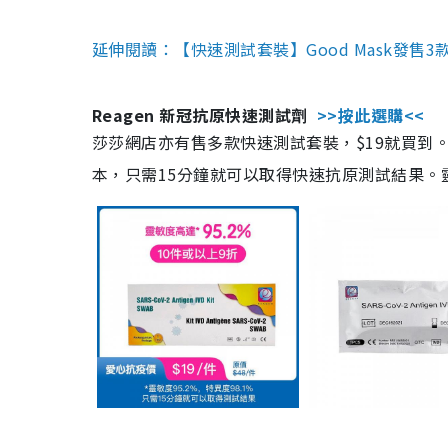
延伸閱讀：【快速測試套裝】Good Mask發售
Reagen 新冠抗原快速測試劑
>>按此選購<<
莎莎網店亦有售多款快速測試套裝，$19就買到。產
本，只需15分鐘就可以取得快速抗原測試結果。靈敏