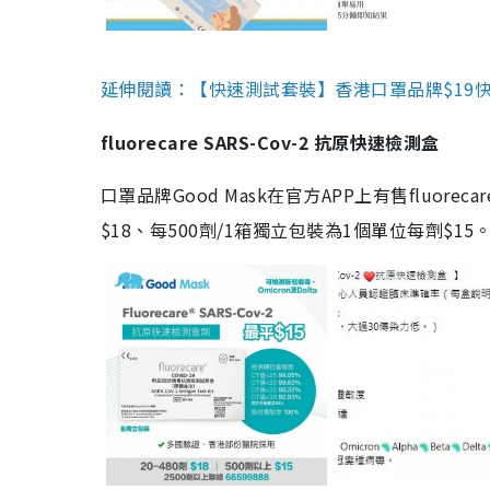
延伸閱讀：【快速測試套裝】香港口罩品牌$19快速
fluorecare SARS-Cov-2 抗原快速檢測盒
口罩品牌Good Mask在官方APP上有售fluorec
$18、每500劑/1箱獨立包裝為1個單位每劑$1