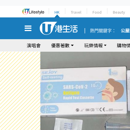
HK
Travel
Food
Beauty
熱門關鍵字：
公屋
演唱會
優惠著數
玩樂情報
購物