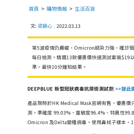
首頁
購物情報
生活百貨
文:
梁穎心
2022.03.13
第5波疫情仍嚴峻，Omicron感染力強，確
每日檢測。精選13款優惠價快速測試套裝$19
準，最快10分鐘知結果。
DEEPBLUE 新型冠狀病毒抗原檢測試劑
>>按此
產品現時於HK Medical Mask官網有售，優
測。準確度 99.03%、靈敏度96.4%、特異
Omicron 及Delta變種病毒。使用鼻拭子樣本