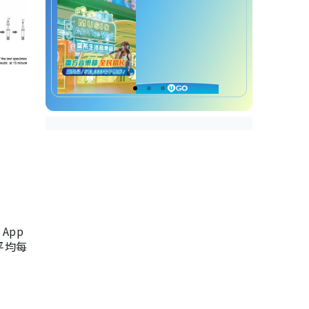
App
，平均每