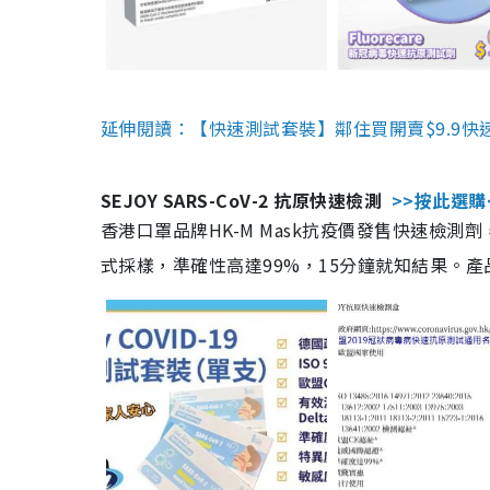
延伸閱讀：【快速測試套裝】鄰住買開賣$9.9快
SEJOY SARS-CoV-2 抗原快速檢測
>>按此選購
香港口罩品牌HK-M Mask抗疫價發售快速檢測劑
式採樣，準確性高達99%，15分鐘就知結果。產