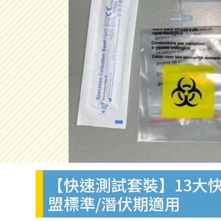
【快速測試套裝】13大快
盟標準/潛伏期適用