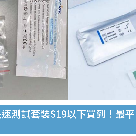
速測試套裝$19以下買到！最平