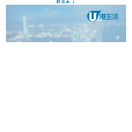
賽事🔥 ↓