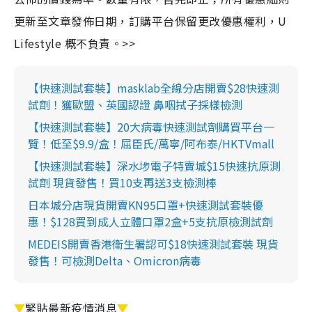
更新至文章發佈日期，訂購平台保留更改優惠權利，U
Lifestyle 概不負責。>>
【快速測試套裝】masklab全線分店開賣$28快速測
試劑！獲歐盟、英國認證 鼻咽拭子採樣檢測
【快速測試套裝】20大病毒快速測試劑購買平台一
覽！低至$9.9/盒！屈臣氏/萬寧/阿布泰/HKTVmall
【快速測試套裝】深水埗電子特賣城$15快速抗原測
試劑 現貨發售！買10支再送3支檢測棒
日本城分店現貨開賣KN95口罩+快速測試套裝優
惠！$128買到成人立體口罩2盒+5支抗原檢測試劑
MEDEIS開賣香港衛生署認可$18快速測試套裝 現貨
發售！可檢測Delta、Omicron病毒
▼
緊貼最新疫情消息
▼