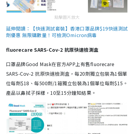
點擊圖片放大
延伸閱讀：【快速測試套裝】香港口罩品牌$19快速測試
劑優惠 無限購數量！可檢測Omicron病毒
fluorecare SARS-Cov-2 抗原快速檢測盒
口罩品牌Good Mask在官方APP上有售fluorecare
SARS-Cov-2 抗原快速檢測盒，每20劑獨立包裝為1個單
位每劑$18、每500劑/1箱獨立包裝為1個單位每劑$15。
產品以鼻拭子採樣，10至15分鐘知結果。