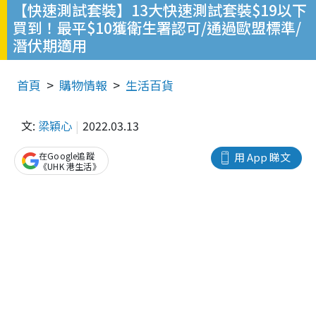
【快速測試套裝】13大快速測試套裝$19以下
買到！最平$10獲衛生署認可/通過歐盟標準/
潛伏期適用
首頁
購物情報
生活百貨
文:
梁穎心
2022.03.13
在Google追蹤
用 App 睇文
《UHK 港生活》