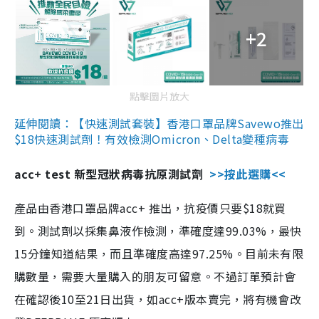
+2
點擊圖片放大
延伸閱讀：【快速測試套裝】香港口罩品牌Savewo推出
$18快速測試劑！有效檢測Omicron、Delta變種病毒
acc+ test 新型冠狀病毒抗原測試劑
>>按此選購<<
產品由香港口罩品牌acc+ 推出，抗疫價只要$18就買
到。測試劑以採集鼻液作檢測，準確度達99.03%，最快
15分鐘知道結果，而且準確度高達97.25%。目前未有限
購數量，需要大量購入的朋友可留意。不過訂單預計會
在確認後10至21日出貨，如acc+版本賣完，將有機會改