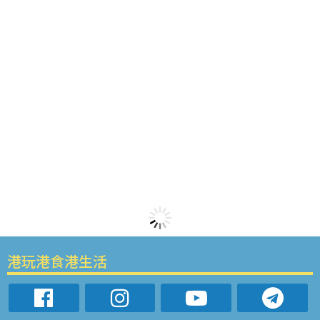
港玩港食港生活