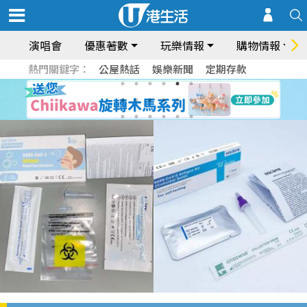
演唱會
優惠著數
玩樂情報
購物情報
熱門關鍵字：
公屋熱話
娛樂新聞
定期存款