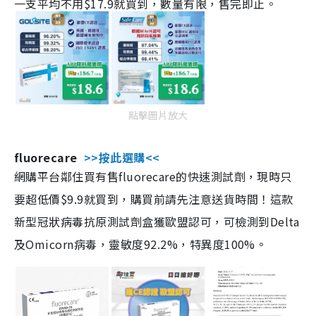
一支平均不用$17.9就買到，數量有限，售完即止。
點擊圖片放大
fluorecare
>>按此選購<<
網購平台鄰住買有售fluorecare的快速測試劑，現時只
要超低價$9.9就買到，購買前請先注意送貨時間！這款
新型冠狀病毒抗原測試劑盒獲歐盟認可，可檢測到Delta
及Omicorn病毒，靈敏度92.2%，特異度100%。