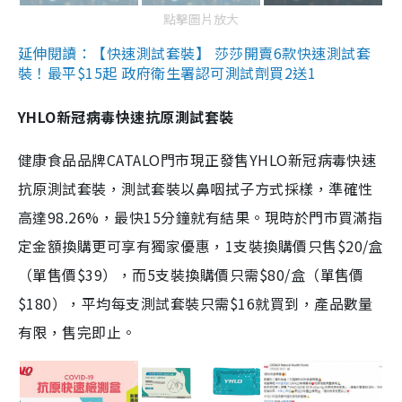
點擊圖片放大
延伸閱讀：【快速測試套裝】 莎莎開賣6款快速測試套
裝！最平$15起 政府衛生署認可測試劑買2送1
YHLO新冠病毒快速抗原測試套裝
健康食品品牌CATALO門市現正發售YHLO新冠病毒快速
抗原測試套裝，測試套裝以鼻咽拭子方式採樣，準確性
高達98.26%，最快15分鐘就有結果。現時於門市買滿指
定金額換購更可享有獨家優惠，1支裝換購價只售$20/盒
（單售價$39），而5支裝換購價只需$80/盒（單售價
$180），平均每支測試套裝只需$16就買到，產品數量
有限，售完即止。