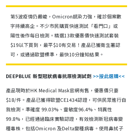
第5波疫情仍嚴峻，Omicron感染力強，確診個案數
字持續高企。不少市民購買快速測試「看門口」或
陽性後作每日檢測。精選13款優惠價快速測試套裝
$19以下買到，最平$10有交易！產品已獲衛生署認
可，或通過歐盟標準，最快10分鐘知結果。
DEEPBLUE 新型冠狀病毒抗原檢測試劑
>>按此選購<<
產品現時於HK Medical Mask官網有售，優惠價只要
$18/件。產品已獲得歐盟CE1434認證，可供民眾進行自
我檢測。準確度 99.03%、靈敏度96.4%、特異性
99.8%，已經通過臨床實驗認證，有效檢測新冠病毒變
種毒株，包括Omicron 及Delta變種病毒。使用鼻拭子