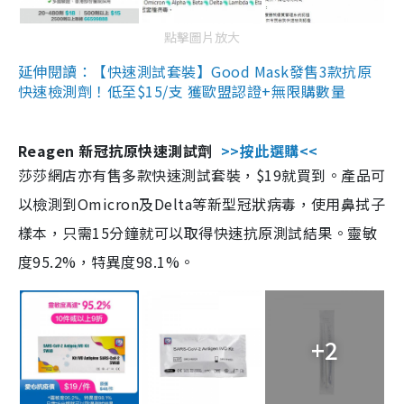
點擊圖片放大
延伸閱讀：【快速測試套裝】Good Mask發售3款抗原
快速檢測劑！低至$15/支 獲歐盟認證+無限購數量
Reagen 新冠抗原快速測試劑
>>按此選購<<
莎莎網店亦有售多款快速測試套裝，$19就買到。產品可
以檢測到Omicron及Delta等新型冠狀病毒，使用鼻拭子
樣本，只需15分鐘就可以取得快速抗原測試結果。靈敏
度95.2%，特異度98.1%。
+2