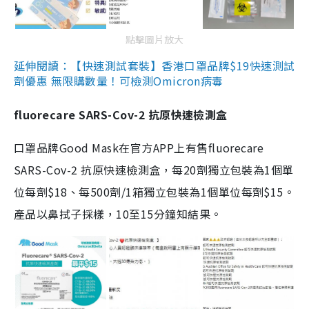
點擊圖片放大
延伸閱讀：【快速測試套裝】香港口罩品牌$19快速測試
劑優惠 無限購數量！可檢測Omicron病毒
fluorecare SARS-Cov-2 抗原快速檢測盒
口罩品牌Good Mask在官方APP上有售fluorecare
SARS-Cov-2 抗原快速檢測盒，每20劑獨立包裝為1個單
位每劑$18、每500劑/1箱獨立包裝為1個單位每劑$15。
產品以鼻拭子採樣，10至15分鐘知結果。