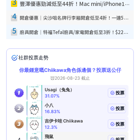
3
豐澤優惠勁減低至44折！Mac mini/iPhone17Pro大減價！廚房家電$220起
4
開倉優惠｜尖沙咀名牌行李箱開倉低至4折！一連5日 American Tourister/ace./Hallmark $200起！
5
廚具開倉｜特福Tefal廚具/家電開倉低至3折！$220起買平底鍋/炒鑊/湯煲！電飯煲/吸塵機/燙斗$418起