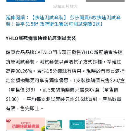
點擊圖片放大
延伸閱讀：【快速測試套裝】 莎莎開賣6款快速測試套
裝！最平$15起 政府衛生署認可測試劑買2送1
YHLO新冠病毒快速抗原測試套裝
健康食品品牌CATALO門市現正發售YHLO新冠病毒快速
抗原測試套裝，測試套裝以鼻咽拭子方式採樣，準確性
高達98.26%，最快15分鐘就有結果。現時於門市買滿指
定金額換購更可享有獨家優惠，1支裝換購價只售$20/盒
（單售價$39），而5支裝換購價只需$80/盒（單售價
$180），平均每支測試套裝只需$16就買到，產品數量
有限，售完即止。