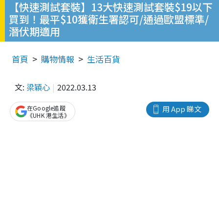
【快速測試套裝】13大快速測試套裝$19以下
買到！最平$10獲衛生署認可/通過歐盟標準/
潛伏期適用
首頁
購物情報
生活百貨
文:
梁穎心
2022.03.13
在Google追蹤
用 App 睇文
《UHK 港生活》