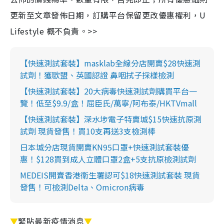
更新至文章發佈日期，訂購平台保留更改優惠權利，U
Lifestyle 概不負責。>>
【快速測試套裝】masklab全線分店開賣$28快速測
試劑！獲歐盟、英國認證 鼻咽拭子採樣檢測
【快速測試套裝】20大病毒快速測試劑購買平台一
覽！低至$9.9/盒！屈臣氏/萬寧/阿布泰/HKTVmall
【快速測試套裝】深水埗電子特賣城$15快速抗原測
試劑 現貨發售！買10支再送3支檢測棒
日本城分店現貨開賣KN95口罩+快速測試套裝優
惠！$128買到成人立體口罩2盒+5支抗原檢測試劑
MEDEIS開賣香港衛生署認可$18快速測試套裝 現貨
發售！可檢測Delta、Omicron病毒
▼
緊貼最新疫情消息
▼