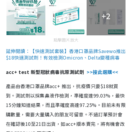
+2
點擊圖片放大
延伸閱讀：【快速測試套裝】香港口罩品牌Savewo推出
$18快速測試劑！有效檢測Omicron、Delta變種病毒
acc+ test 新型冠狀病毒抗原測試劑
>>按此選購<<
產品由香港口罩品牌acc+ 推出，抗疫價只要$18就買
到。測試劑以採集鼻液作檢測，準確度達99.03%，最快
15分鐘知道結果，而且準確度高達97.25%。目前未有限
購數量，需要大量購入的朋友可留意。不過訂單預計會
在確認後10至21日出貨，如acc+版本賣完，將有機會改