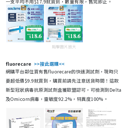
一支平均不用$17.9就買到，數量有限，售完即止。
點擊圖片放大
fluorecare
>>按此選購<<
網購平台鄰住買有售fluorecare的快速測試劑，現時只
要超低價$9.9就買到，購買前請先注意送貨時間！這款
新型冠狀病毒抗原測試劑盒獲歐盟認可，可檢測到Delta
及Omicorn病毒，靈敏度92.2%，特異度100%。