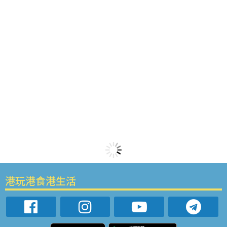
港玩港食港生活