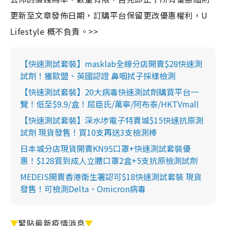
更新至文章發佈日期，訂購平台保留更改優惠權利，U
Lifestyle 概不負責。>>
【快速測試套裝】masklab全線分店開賣$28快速測
試劑！獲歐盟、英國認證 鼻咽拭子採樣檢測
【快速測試套裝】20大病毒快速測試劑購買平台一
覽！低至$9.9/盒！屈臣氏/萬寧/阿布泰/HKTVmall
【快速測試套裝】深水埗電子特賣城$15快速抗原測
試劑 現貨發售！買10支再送3支檢測棒
日本城分店現貨開賣KN95口罩+快速測試套裝優
惠！$128買到成人立體口罩2盒+5支抗原檢測試劑
MEDEIS開賣香港衛生署認可$18快速測試套裝 現貨
發售！可檢測Delta、Omicron病毒
▼
緊貼最新疫情消息
▼