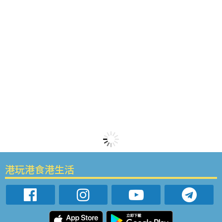
港玩港食港生活