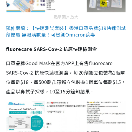
點擊圖片放大
延伸閱讀：【快速測試套裝】香港口罩品牌$19快速測試
劑優惠 無限購數量！可檢測Omicron病毒
fluorecare SARS-Cov-2 抗原快速檢測盒
口罩品牌Good Mask在官方APP上有售fluorecare
SARS-Cov-2 抗原快速檢測盒，每20劑獨立包裝為1個單
位每劑$18、每500劑/1箱獨立包裝為1個單位每劑$15。
產品以鼻拭子採樣，10至15分鐘知結果。