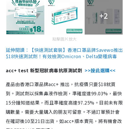
+2
點擊圖片放大
延伸閱讀：【快速測試套裝】香港口罩品牌Savewo推出
$18快速測試劑！有效檢測Omicron、Delta變種病毒
acc+ test 新型冠狀病毒抗原測試劑
>>按此選購<<
產品由香港口罩品牌acc+ 推出，抗疫價只要$18就買
到。測試劑以採集鼻液作檢測，準確度達99.03%，最快
15分鐘知道結果，而且準確度高達97.25%。目前未有限
購數量，需要大量購入的朋友可留意。不過訂單預計會
在確認後10至21日出貨，如acc+版本賣完，將有機會改