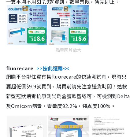
一支平均不用$17.9就買到，數量有限，售完即止。
點擊圖片放大
fluorecare
>>按此選購<<
網購平台鄰住買有售fluorecare的快速測試劑，現時只
要超低價$9.9就買到，購買前請先注意送貨時間！這款
新型冠狀病毒抗原測試劑盒獲歐盟認可，可檢測到Delta
及Omicorn病毒，靈敏度92.2%，特異度100%。