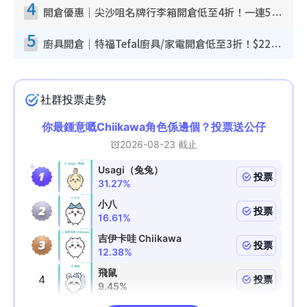
4
開倉優惠｜尖沙咀名牌行李箱開倉低至4折！一連5日 American Tourister/ace./Hallmark $200起！
5
廚具開倉｜特福Tefal廚具/家電開倉低至3折！$220起買平底鍋/炒鑊/湯煲！電飯煲/吸塵機/燙斗$418起