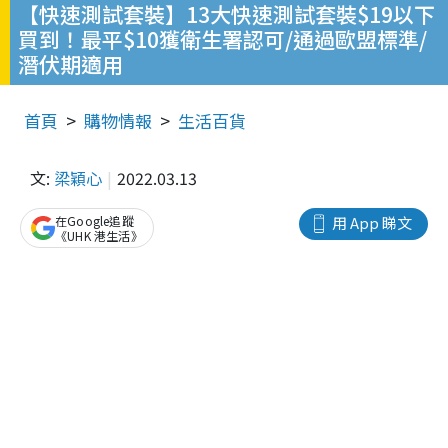
【快速測試套裝】13大快速測試套裝$19以下
買到！最平$10獲衛生署認可/通過歐盟標準/
潛伏期適用
首頁
購物情報
生活百貨
文:
梁穎心
2022.03.13
在Google追蹤
用 App 睇文
《UHK 港生活》