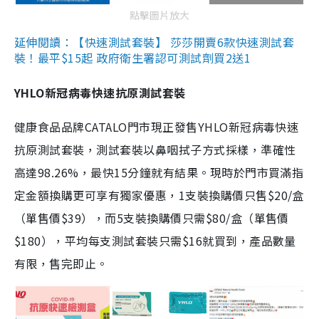
點擊圖片放大
延伸閱讀：【快速測試套裝】 莎莎開賣6款快速測試套
裝！最平$15起 政府衛生署認可測試劑買2送1
YHLO新冠病毒快速抗原測試套裝
健康食品品牌CATALO門市現正發售YHLO新冠病毒快速
抗原測試套裝，測試套裝以鼻咽拭子方式採樣，準確性
高達98.26%，最快15分鐘就有結果。現時於門市買滿指
定金額換購更可享有獨家優惠，1支裝換購價只售$20/盒
（單售價$39），而5支裝換購價只需$80/盒（單售價
$180），平均每支測試套裝只需$16就買到，產品數量
有限，售完即止。