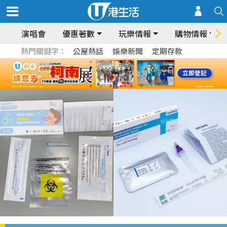
演唱會
優惠著數
玩樂情報
購物情報
熱門關鍵字：
公屋熱話
娛樂新聞
定期存款