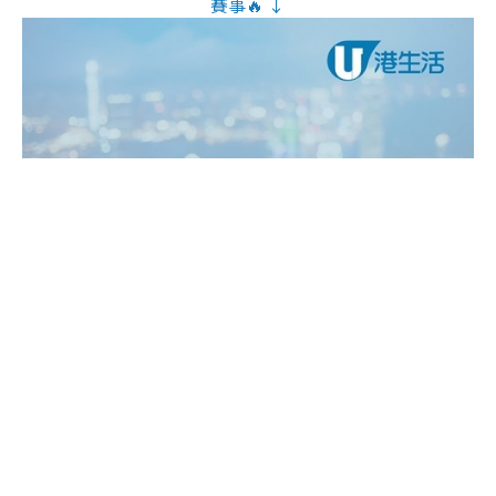
賽事🔥 ↓