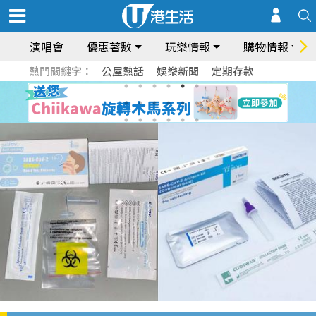
演唱會
優惠著數
玩樂情報
購物情報
熱門關鍵字：
公屋熱話
娛樂新聞
定期存款