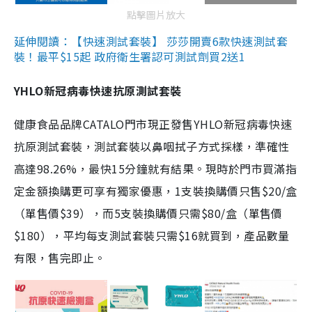
點擊圖片放大
延伸閱讀：【快速測試套裝】 莎莎開賣6款快速測試套
裝！最平$15起 政府衛生署認可測試劑買2送1
YHLO新冠病毒快速抗原測試套裝
健康食品品牌CATALO門市現正發售YHLO新冠病毒快速
抗原測試套裝，測試套裝以鼻咽拭子方式採樣，準確性
高達98.26%，最快15分鐘就有結果。現時於門市買滿指
定金額換購更可享有獨家優惠，1支裝換購價只售$20/盒
（單售價$39），而5支裝換購價只需$80/盒（單售價
$180），平均每支測試套裝只需$16就買到，產品數量
有限，售完即止。