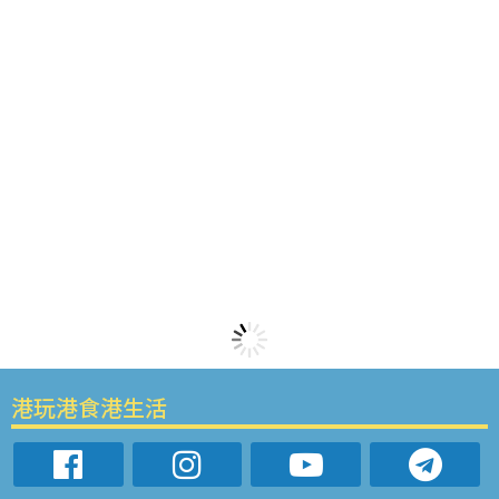
港玩港食港生活