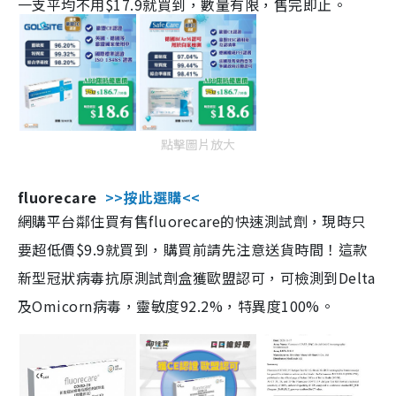
一支平均不用$17.9就買到，數量有限，售完即止。
點擊圖片放大
fluorecare
>>按此選購<<
網購平台鄰住買有售fluorecare的快速測試劑，現時只
要超低價$9.9就買到，購買前請先注意送貨時間！這款
新型冠狀病毒抗原測試劑盒獲歐盟認可，可檢測到Delta
及Omicorn病毒，靈敏度92.2%，特異度100%。