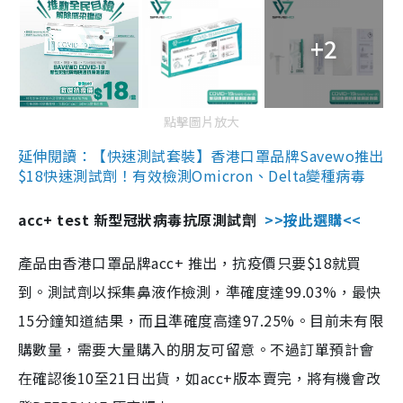
+2
點擊圖片放大
延伸閱讀：【快速測試套裝】香港口罩品牌Savewo推出
$18快速測試劑！有效檢測Omicron、Delta變種病毒
acc+ test 新型冠狀病毒抗原測試劑
>>按此選購<<
產品由香港口罩品牌acc+ 推出，抗疫價只要$18就買
到。測試劑以採集鼻液作檢測，準確度達99.03%，最快
15分鐘知道結果，而且準確度高達97.25%。目前未有限
購數量，需要大量購入的朋友可留意。不過訂單預計會
在確認後10至21日出貨，如acc+版本賣完，將有機會改