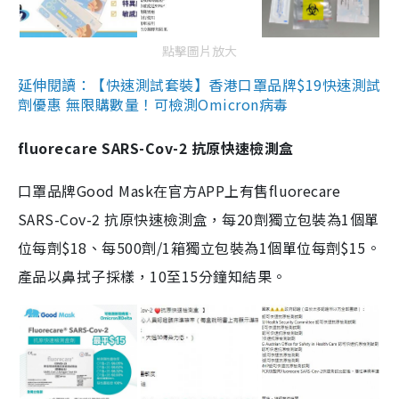
點擊圖片放大
延伸閱讀：【快速測試套裝】香港口罩品牌$19快速測試
劑優惠 無限購數量！可檢測Omicron病毒
fluorecare SARS-Cov-2 抗原快速檢測盒
口罩品牌Good Mask在官方APP上有售fluorecare
SARS-Cov-2 抗原快速檢測盒，每20劑獨立包裝為1個單
位每劑$18、每500劑/1箱獨立包裝為1個單位每劑$15。
產品以鼻拭子採樣，10至15分鐘知結果。