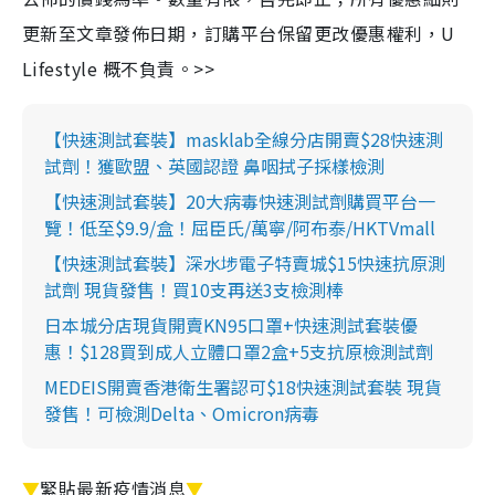
更新至文章發佈日期，訂購平台保留更改優惠權利，U
Lifestyle 概不負責。>>
【快速測試套裝】masklab全線分店開賣$28快速測
試劑！獲歐盟、英國認證 鼻咽拭子採樣檢測
【快速測試套裝】20大病毒快速測試劑購買平台一
覽！低至$9.9/盒！屈臣氏/萬寧/阿布泰/HKTVmall
【快速測試套裝】深水埗電子特賣城$15快速抗原測
試劑 現貨發售！買10支再送3支檢測棒
日本城分店現貨開賣KN95口罩+快速測試套裝優
惠！$128買到成人立體口罩2盒+5支抗原檢測試劑
MEDEIS開賣香港衛生署認可$18快速測試套裝 現貨
發售！可檢測Delta、Omicron病毒
▼
緊貼最新疫情消息
▼