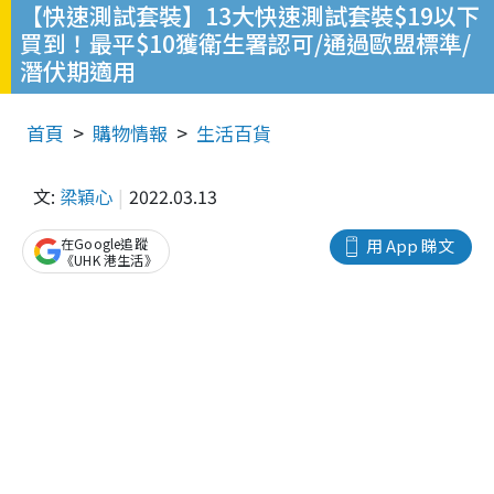
【快速測試套裝】13大快速測試套裝$19以下
買到！最平$10獲衛生署認可/通過歐盟標準/
潛伏期適用
首頁
購物情報
生活百貨
文:
梁穎心
2022.03.13
在Google追蹤
用 App 睇文
《UHK 港生活》