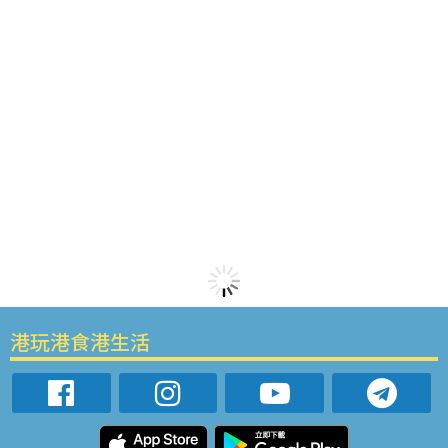
港玩港食港生活