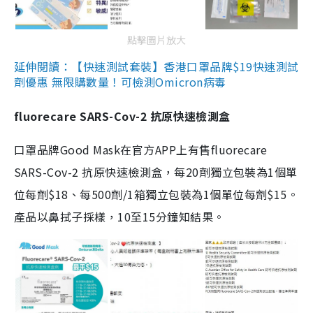
點擊圖片放大
延伸閱讀：【快速測試套裝】香港口罩品牌$19快速測試
劑優惠 無限購數量！可檢測Omicron病毒
fluorecare SARS-Cov-2 抗原快速檢測盒
口罩品牌Good Mask在官方APP上有售fluorecare
SARS-Cov-2 抗原快速檢測盒，每20劑獨立包裝為1個單
位每劑$18、每500劑/1箱獨立包裝為1個單位每劑$15。
產品以鼻拭子採樣，10至15分鐘知結果。