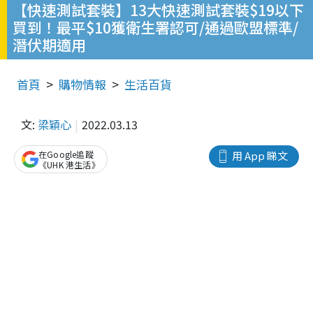
【快速測試套裝】13大快速測試套裝$19以下
買到！最平$10獲衛生署認可/通過歐盟標準/
潛伏期適用
首頁
購物情報
生活百貨
文:
梁穎心
2022.03.13
在Google追蹤
用 App 睇文
《UHK 港生活》