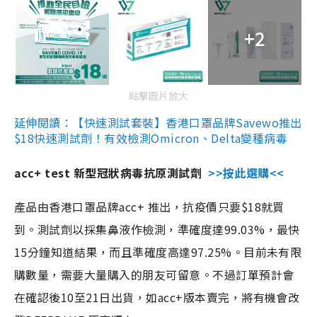
+2
點擊圖片放大
延伸閱讀：【快速測試套裝】香港口罩品牌Savewo推出
$18快速測試劑！有效檢測Omicron、Delta變種病毒
acc+ test 新型冠狀病毒抗原測試劑
>>按此選購<<
產品由香港口罩品牌acc+ 推出，抗疫價只要$18就買
到。測試劑以採集鼻液作檢測，準確度達99.03%，最快
15分鐘知道結果，而且準確度高達97.25%。目前未有限
購數量，需要大量購入的朋友可留意。不過訂單預計會
在確認後10至21日出貨，如acc+版本賣完，將有機會改