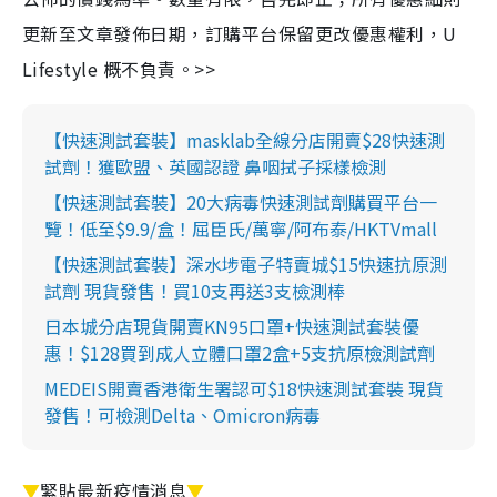
更新至文章發佈日期，訂購平台保留更改優惠權利，U
Lifestyle 概不負責。>>
【快速測試套裝】masklab全線分店開賣$28快速測
試劑！獲歐盟、英國認證 鼻咽拭子採樣檢測
【快速測試套裝】20大病毒快速測試劑購買平台一
覽！低至$9.9/盒！屈臣氏/萬寧/阿布泰/HKTVmall
【快速測試套裝】深水埗電子特賣城$15快速抗原測
試劑 現貨發售！買10支再送3支檢測棒
日本城分店現貨開賣KN95口罩+快速測試套裝優
惠！$128買到成人立體口罩2盒+5支抗原檢測試劑
MEDEIS開賣香港衛生署認可$18快速測試套裝 現貨
發售！可檢測Delta、Omicron病毒
▼
緊貼最新疫情消息
▼