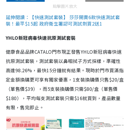
點擊圖片放大
延伸閱讀：【快速測試套裝】 莎莎開賣6款快速測試套
裝！最平$15起 政府衛生署認可測試劑買2送1
YHLO新冠病毒快速抗原測試套裝
健康食品品牌CATALO門市現正發售YHLO新冠病毒快速
抗原測試套裝，測試套裝以鼻咽拭子方式採樣，準確性
高達98.26%，最快15分鐘就有結果。現時於門市買滿指
定金額換購更可享有獨家優惠，1支裝換購價只售$20/盒
（單售價$39），而5支裝換購價只需$80/盒（單售價
$180），平均每支測試套裝只需$16就買到，產品數量
有限，售完即止。