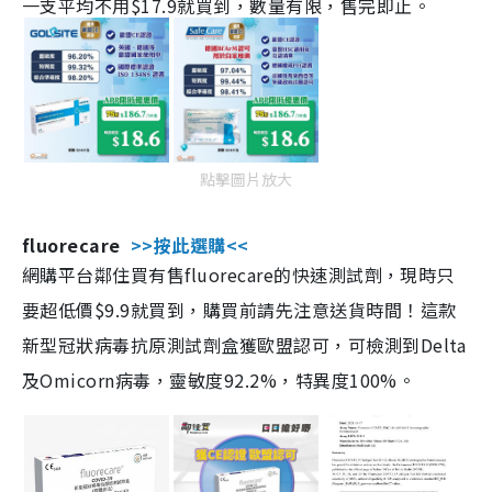
一支平均不用$17.9就買到，數量有限，售完即止。
點擊圖片放大
fluorecare
>>按此選購<<
網購平台鄰住買有售fluorecare的快速測試劑，現時只
要超低價$9.9就買到，購買前請先注意送貨時間！這款
新型冠狀病毒抗原測試劑盒獲歐盟認可，可檢測到Delta
及Omicorn病毒，靈敏度92.2%，特異度100%。