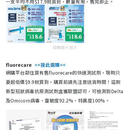
一支平均不用$17.9就買到，數量有限，售完即止。
點擊圖片放大
fluorecare
>>按此選購<<
網購平台鄰住買有售fluorecare的快速測試劑，現時只
要超低價$9.9就買到，購買前請先注意送貨時間！這款
新型冠狀病毒抗原測試劑盒獲歐盟認可，可檢測到Delta
及Omicorn病毒，靈敏度92.2%，特異度100%。