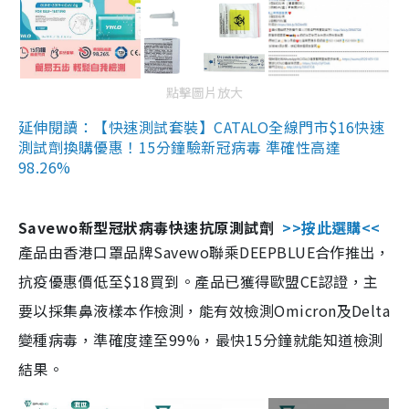
點擊圖片放大
延伸閱讀：【快速測試套裝】CATALO全線門市$16快速
測試劑換購優惠！15分鐘驗新冠病毒 準確性高達
98.26%
Savewo新型冠狀病毒快速抗原測試劑
>>按此選購<<
產品由香港口罩品牌Savewo聯乘DEEPBLUE合作推出，
抗疫優惠價低至$18買到。產品已獲得歐盟CE認證，主
要以採集鼻液樣本作檢測，能有效檢測Omicron及Delta
變種病毒，準確度達至99%，最快15分鐘就能知道檢測
結果。