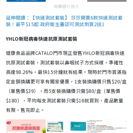
點擊圖片放大
延伸閱讀：【快速測試套裝】 莎莎開賣6款快速測試套
裝！最平$15起 政府衛生署認可測試劑買2送1
YHLO新冠病毒快速抗原測試套裝
健康食品品牌CATALO門市現正發售YHLO新冠病毒快速
抗原測試套裝，測試套裝以鼻咽拭子方式採樣，準確性
高達98.26%，最快15分鐘就有結果。現時於門市買滿指
定金額換購更可享有獨家優惠，1支裝換購價只售$20/盒
（單售價$39），而5支裝換購價只需$80/盒（單售價
$180），平均每支測試套裝只需$16就買到，產品數量
有限，售完即止。