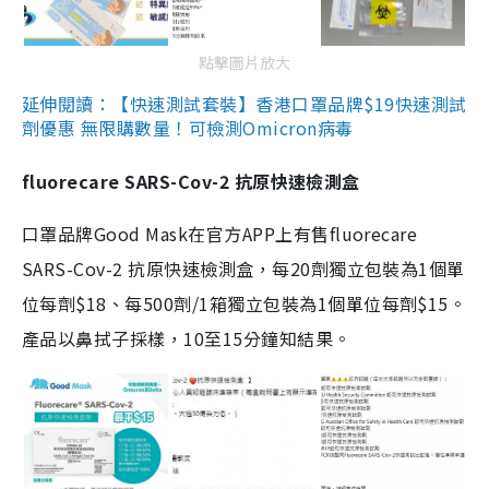
點擊圖片放大
延伸閱讀：【快速測試套裝】香港口罩品牌$19快速測試
劑優惠 無限購數量！可檢測Omicron病毒
fluorecare SARS-Cov-2 抗原快速檢測盒
口罩品牌Good Mask在官方APP上有售fluorecare
SARS-Cov-2 抗原快速檢測盒，每20劑獨立包裝為1個單
位每劑$18、每500劑/1箱獨立包裝為1個單位每劑$15。
產品以鼻拭子採樣，10至15分鐘知結果。