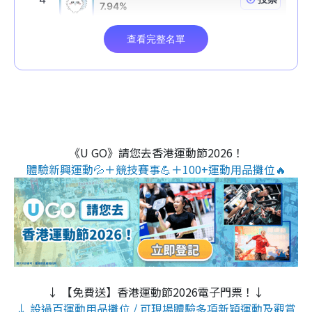
《U GO》請您去香港運動節2026！
體驗新興運動💦＋競技賽事💪＋100+運動用品攤位🔥
↓ 【免費送】香港運動節2026電子門票！↓
↓ 設過百運動用品攤位 / 可現場體驗多項新穎運動及觀賞