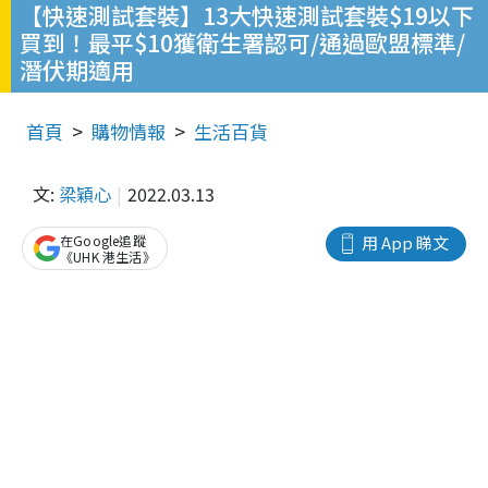
【快速測試套裝】13大快速測試套裝$19以下
買到！最平$10獲衛生署認可/通過歐盟標準/
潛伏期適用
首頁
購物情報
生活百貨
文:
梁穎心
2022.03.13
在Google追蹤
用 App 睇文
《UHK 港生活》