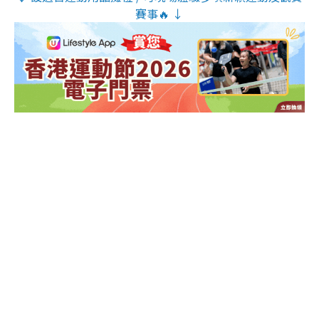
賽事🔥 ↓