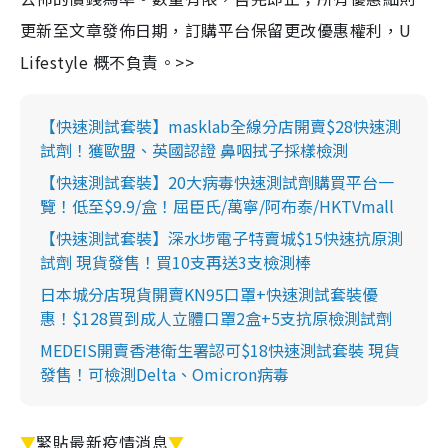
更新至文章發佈日期，訂購平台保留更改優惠權利，U
Lifestyle 概不負責。>>
【快速測試套裝】masklab全線分店開賣$28快速測
試劑！獲歐盟、英國認證 鼻咽拭子採樣檢測
【快速測試套裝】20大病毒快速測試劑購買平台一
覽！低至$9.9/盒！屈臣氏/萬寧/阿布泰/HKTVmall
【快速測試套裝】深水埗電子特賣城$15快速抗原測
試劑 現貨發售！買10支再送3支檢測棒
日本城分店現貨開賣KN95口罩+快速測試套裝優
惠！$128買到成人立體口罩2盒+5支抗原檢測試劑
MEDEIS開賣香港衛生署認可$18快速測試套裝 現貨
發售！可檢測Delta、Omicron病毒
▼
緊貼最新疫情消息
▼