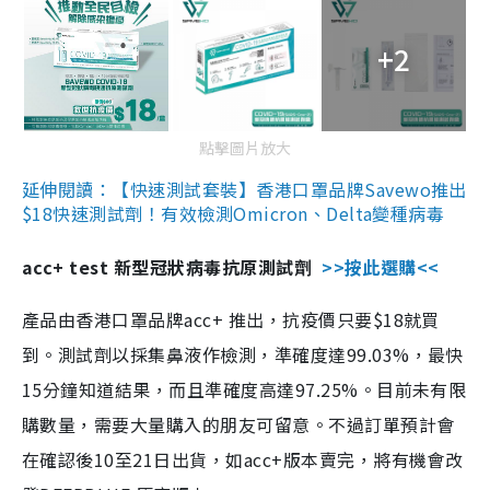
+2
點擊圖片放大
延伸閱讀：【快速測試套裝】香港口罩品牌Savewo推出
$18快速測試劑！有效檢測Omicron、Delta變種病毒
acc+ test 新型冠狀病毒抗原測試劑
>>按此選購<<
產品由香港口罩品牌acc+ 推出，抗疫價只要$18就買
到。測試劑以採集鼻液作檢測，準確度達99.03%，最快
15分鐘知道結果，而且準確度高達97.25%。目前未有限
購數量，需要大量購入的朋友可留意。不過訂單預計會
在確認後10至21日出貨，如acc+版本賣完，將有機會改