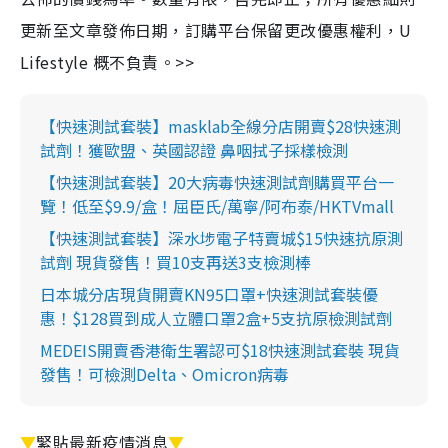
更新至文章發佈日期，訂購平台保留更改優惠權利，U
Lifestyle 概不負責。>>
【快速測試套裝】masklab全線分店開賣$28快速測
試劑！獲歐盟、英國認證 鼻咽拭子採樣檢測
【快速測試套裝】20大病毒快速測試劑購買平台一
覽！低至$9.9/盒！屈臣氏/萬寧/阿布泰/HKTVmall
【快速測試套裝】深水埗電子特賣城$15快速抗原測
試劑 現貨發售！買10支再送3支檢測棒
日本城分店現貨開賣KN95口罩+快速測試套裝優
惠！$128買到成人立體口罩2盒+5支抗原檢測試劑
MEDEIS開賣香港衛生署認可$18快速測試套裝 現貨
發售！可檢測Delta、Omicron病毒
▼
緊貼最新疫情消息
▼