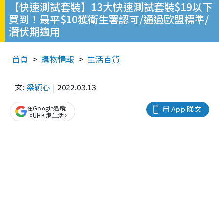
【快速測試套裝】13大快速測試套裝$19以下
買到！最平$10獲衛生署認可/通過歐盟標準/
潛伏期適用
首頁
購物情報
生活百貨
文:
梁穎心
2022.03.13
在Google追蹤
用 App 睇文
《UHK 港生活》