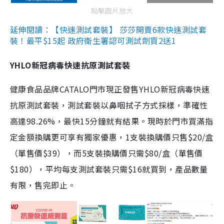
點擊圖片放大
延伸閱讀：【快速測試套裝】 莎莎開賣6款快速測試套
裝！最平$15起 政府衛生署認可測試劑買2送1
YHLO新冠病毒快速抗原測試套裝
健康食品品牌CATALO門市現正發售YHLO新冠病毒快速
抗原測試套裝，測試套裝以鼻咽拭子方式採樣，準確性
高達98.26%，最快15分鐘就有結果。現時於門市買滿指
定金額換購更可享有獨家優惠，1支裝換購價只售$20/盒
（單售價$39），而5支裝換購價只需$80/盒（單售價
$180），平均每支測試套裝只需$16就買到，產品數量
有限，售完即止。