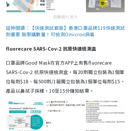
點擊圖片放大
延伸閱讀：【快速測試套裝】香港口罩品牌$19快速測試
劑優惠 無限購數量！可檢測Omicron病毒
fluorecare SARS-Cov-2 抗原快速檢測盒
口罩品牌Good Mask在官方APP上有售fluorecare
SARS-Cov-2 抗原快速檢測盒，每20劑獨立包裝為1個單
位每劑$18、每500劑/1箱獨立包裝為1個單位每劑$15。
產品以鼻拭子採樣，10至15分鐘知結果。