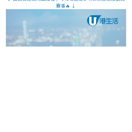
賽事🔥 ↓