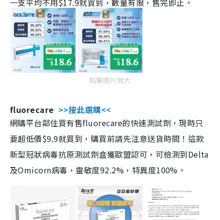
一支平均不用$17.9就買到，數量有限，售完即止。
點擊圖片放大
fluorecare
>>按此選購<<
網購平台鄰住買有售fluorecare的快速測試劑，現時只
要超低價$9.9就買到，購買前請先注意送貨時間！這款
新型冠狀病毒抗原測試劑盒獲歐盟認可，可檢測到Delta
及Omicorn病毒，靈敏度92.2%，特異度100%。