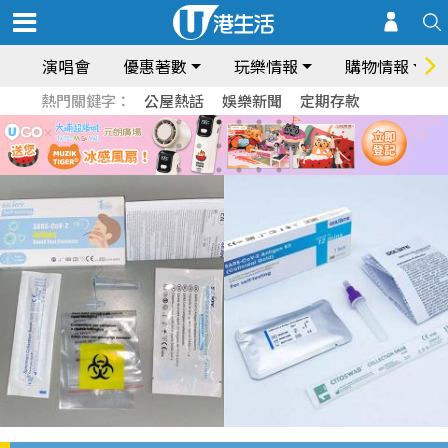
演唱會
優惠著數
玩樂情報
購物情報
熱門關鍵字：
公屋熱話
娛樂新聞
定期存款