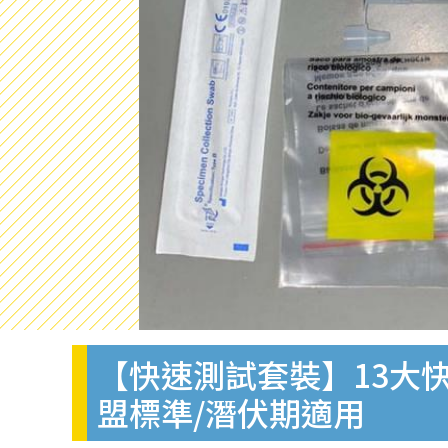
【快速測試套裝】13大快
盟標準/潛伏期適用