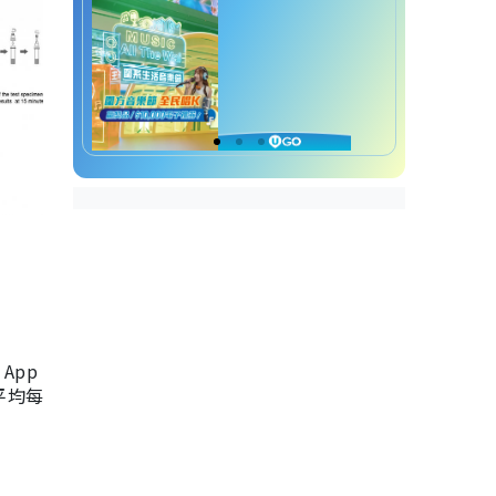
App
，平均每