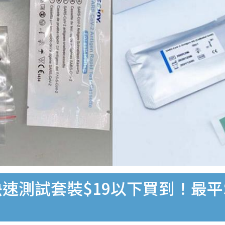
速測試套裝$19以下買到！最平