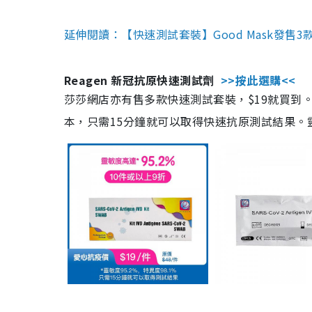
延伸閱讀：【快速測試套裝】Good Mask發售
Reagen 新冠抗原快速測試劑
>>按此選購<<
莎莎網店亦有售多款快速測試套裝，$19就買到。產
本，只需15分鐘就可以取得快速抗原測試結果。靈敏