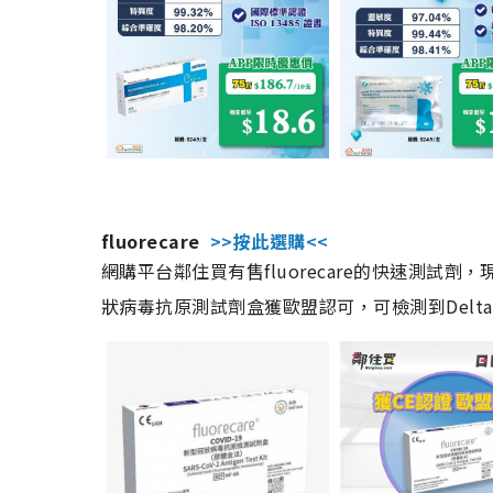
fluorecare
>>按此選購<<
網購平台鄰住買有售fluorecare的快速測試
狀病毒抗原測試劑盒獲歐盟認可，可檢測到Delta及