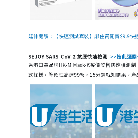
延伸閱讀：【快速測試套裝】鄰住買開賣$9.9快
SEJOY SARS-CoV-2 抗原快速檢測
>>按此選購
香港口罩品牌HK-M Mask抗疫價發售快速檢測劑
式採樣，準確性高達99%，15分鐘就知結果。產