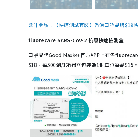
延伸閱讀：【快速測試套裝】香港口罩品牌$19快速
fluorecare SARS-Cov-2 抗原快速檢測盒
口罩品牌Good Mask在官方APP上有售fluorec
$18、每500劑/1箱獨立包裝為1個單位每劑$1