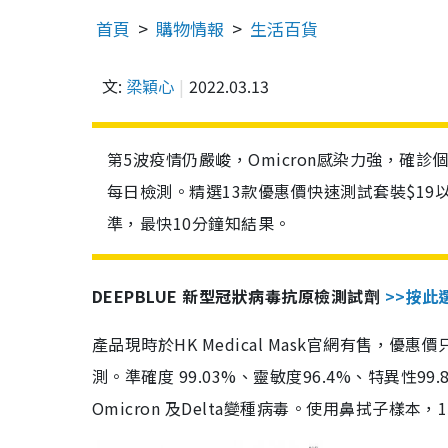
首頁
購物情報
生活百貨
文:
梁穎心
2022.03.13
第5波疫情仍嚴峻，Omicron感染力強，確
每日檢測。精選13款優惠價快速測試套裝$19
準，最快10分鐘知結果。
DEEPBLUE 新型冠狀病毒抗原檢測試劑
>>按此
產品現時於HK Medical Mask官網有售，優
測。準確度 99.03%、靈敏度96.4%、特異
Omicron 及Delta變種病毒。使用鼻拭子樣本