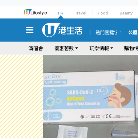
HK
Travel
Food
Beauty
熱門關鍵字：
公屋
演唱會
優惠著數
玩樂情報
購物