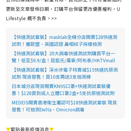
更新至文章發佈日期，訂購平台保留更改優惠權利，U
Lifestyle 概不負責。>>
【快速測試套裝】masklab全線分店開賣$28快速測
試劑！獲歐盟、英國認證 鼻咽拭子採樣檢測
【快速測試套裝】20大病毒快速測試劑購買平台一
覽！低至$9.9/盒！屈臣氏/萬寧/阿布泰/HKTVmall
【快速測試套裝】深水埗電子特賣城$15快速抗原測
試劑 現貨發售！買10支再送3支檢測棒
日本城分店現貨開賣KN95口罩+快速測試套裝優
惠！$128買到成人立體口罩2盒+5支抗原檢測試劑
MEDEIS開賣香港衛生署認可$18快速測試套裝 現貨
發售！可檢測Delta、Omicron病毒
▼
緊貼最新疫情消息
▼