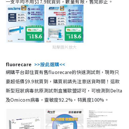
一支平均不用$17.9就買到，數量有限，售完即止。
點擊圖片放大
fluorecare
>>按此選購<<
網購平台鄰住買有售fluorecare的快速測試劑，現時只
要超低價$9.9就買到，購買前請先注意送貨時間！這款
新型冠狀病毒抗原測試劑盒獲歐盟認可，可檢測到Delta
及Omicorn病毒，靈敏度92.2%，特異度100%。