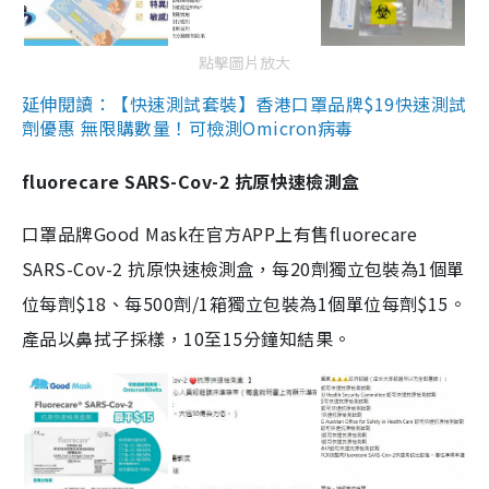
點擊圖片放大
延伸閱讀：【快速測試套裝】香港口罩品牌$19快速測試
劑優惠 無限購數量！可檢測Omicron病毒
fluorecare SARS-Cov-2 抗原快速檢測盒
口罩品牌Good Mask在官方APP上有售fluorecare
SARS-Cov-2 抗原快速檢測盒，每20劑獨立包裝為1個單
位每劑$18、每500劑/1箱獨立包裝為1個單位每劑$15。
產品以鼻拭子採樣，10至15分鐘知結果。