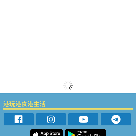
港玩港食港生活