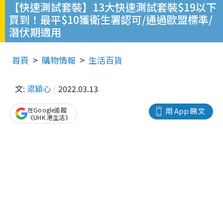
【快速測試套裝】13大快速測試套裝$19以下
買到！最平$10獲衛生署認可/通過歐盟標準/
潛伏期適用
首頁
購物情報
生活百貨
文:
梁穎心
2022.03.13
在Google追蹤
用 App 睇文
《UHK 港生活》