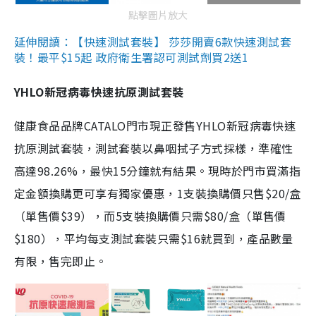
點擊圖片放大
延伸閱讀：【快速測試套裝】 莎莎開賣6款快速測試套
裝！最平$15起 政府衛生署認可測試劑買2送1
YHLO新冠病毒快速抗原測試套裝
健康食品品牌CATALO門市現正發售YHLO新冠病毒快速
抗原測試套裝，測試套裝以鼻咽拭子方式採樣，準確性
高達98.26%，最快15分鐘就有結果。現時於門市買滿指
定金額換購更可享有獨家優惠，1支裝換購價只售$20/盒
（單售價$39），而5支裝換購價只需$80/盒（單售價
$180），平均每支測試套裝只需$16就買到，產品數量
有限，售完即止。