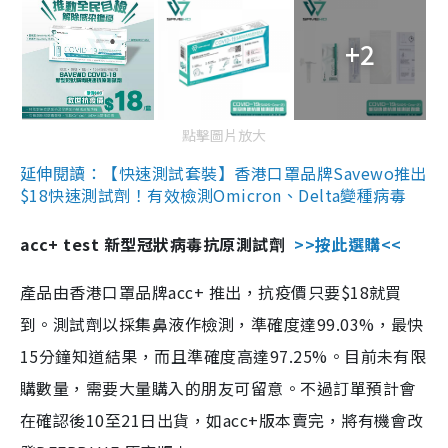
+2
點擊圖片放大
延伸閱讀：【快速測試套裝】香港口罩品牌Savewo推出
$18快速測試劑！有效檢測Omicron、Delta變種病毒
acc+ test 新型冠狀病毒抗原測試劑
>>按此選購<<
產品由香港口罩品牌acc+ 推出，抗疫價只要$18就買
到。測試劑以採集鼻液作檢測，準確度達99.03%，最快
15分鐘知道結果，而且準確度高達97.25%。目前未有限
購數量，需要大量購入的朋友可留意。不過訂單預計會
在確認後10至21日出貨，如acc+版本賣完，將有機會改