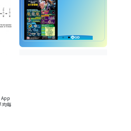
App
，平均每