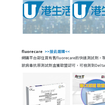
fluorecare
>>按此選購<<
網購平台鄰住買有售fluorecare的快速測試
狀病毒抗原測試劑盒獲歐盟認可，可檢測到Delta及