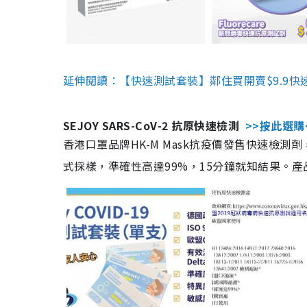
延伸閱讀：【快速測試套裝】鄰住買開賣$9.9快
SEJOY SARS-CoV-2 抗原快速檢測
>>按此選購
香港口罩品牌HK-M Mask抗疫價發售快速檢測劑
式採樣，準確性高達99%，15分鐘就知結果。產