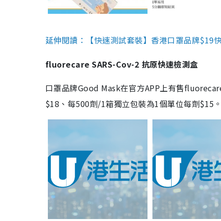
延伸閱讀：【快速測試套裝】香港口罩品牌$19快速
fluorecare SARS-Cov-2 抗原快速檢測盒
口罩品牌Good Mask在官方APP上有售fluorec
$18、每500劑/1箱獨立包裝為1個單位每劑$1