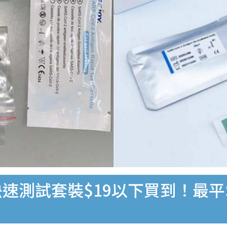
速測試套裝$19以下買到！最平