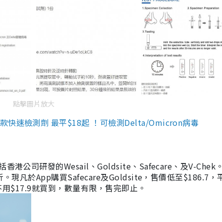
點擊圖片放大
檢測劑 最平$18起 ！可檢測Delta/Omicron病毒
研發的Wesail、Goldsite、Safecare、及V-Chek。
凡於App購買Safecare及Goldsite，售價低至$186.7
均不用$17.9就買到，數量有限，售完即止。