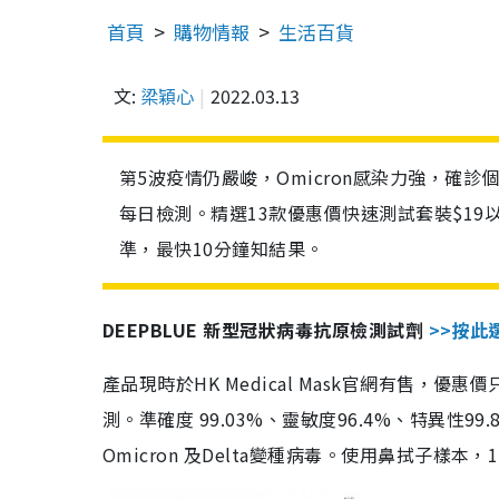
首頁
購物情報
生活百貨
文:
梁穎心
2022.03.13
第5波疫情仍嚴峻，Omicron感染力強，確
每日檢測。精選13款優惠價快速測試套裝$19
準，最快10分鐘知結果。
DEEPBLUE 新型冠狀病毒抗原檢測試劑
>>按此
產品現時於HK Medical Mask官網有售，優
測。準確度 99.03%、靈敏度96.4%、特異
Omicron 及Delta變種病毒。使用鼻拭子樣本