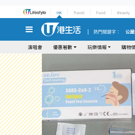
HK
Travel
Food
Beauty
熱門關鍵字：
公屋
演唱會
優惠著數
玩樂情報
購物