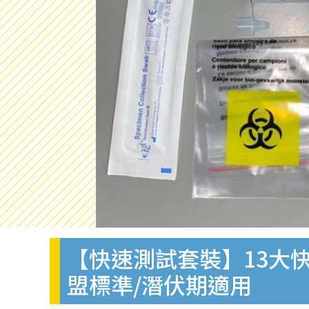
【快速測試套裝】13大快
盟標準/潛伏期適用