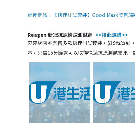
延伸閱讀：【快速測試套裝】Good Mask發售
Reagen 新冠抗原快速測試劑
>>按此選購<<
莎莎網店亦有售多款快速測試套裝，$19就買到。產
本，只需15分鐘就可以取得快速抗原測試結果。靈敏