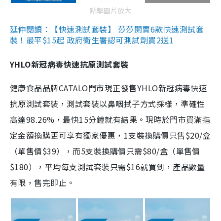
點擊圖片放大
延伸閱讀：【快速測試套裝】 莎莎開賣6款快速測試套
裝！最平$15起 政府衛生署認可測試劑買2送1
YHLO新冠病毒快速抗原測試套裝
健康食品品牌CATALO門市現正發售YHLO新冠病毒快速
抗原測試套裝，測試套裝以鼻咽拭子方式採樣，準確性
高達98.26%，最快15分鐘就有結果。現時於門市買滿指
定金額換購更可享有獨家優惠，1支裝換購價只售$20/盒
（單售價$39），而5支裝換購價只需$80/盒（單售價
$180），平均每支測試套裝只需$16就買到，產品數量
有限，售完即止。