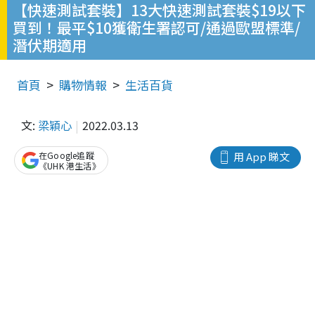
【快速測試套裝】13大快速測試套裝$19以下
買到！最平$10獲衛生署認可/通過歐盟標準/
潛伏期適用
首頁
購物情報
生活百貨
文:
梁穎心
2022.03.13
在Google追蹤
用 App 睇文
《UHK 港生活》