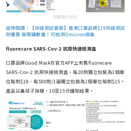
點擊圖片放大
延伸閱讀：【快速測試套裝】香港口罩品牌$19快速測試
劑優惠 無限購數量！可檢測Omicron病毒
fluorecare SARS-Cov-2 抗原快速檢測盒
口罩品牌Good Mask在官方APP上有售fluorecare
SARS-Cov-2 抗原快速檢測盒，每20劑獨立包裝為1個單
位每劑$18、每500劑/1箱獨立包裝為1個單位每劑$15。
產品以鼻拭子採樣，10至15分鐘知結果。