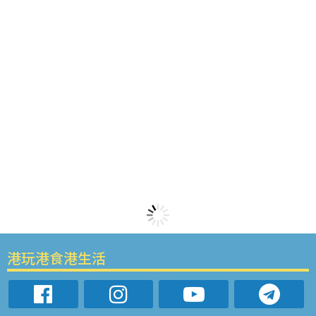
港玩港食港生活