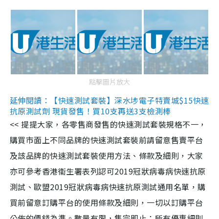
點擊圖片放大
延伸閱讀：【快速測試套裝】深水埗電子特賣城$15快速
抗原測試劑 現貨發售！買10支再送3支檢測棒
<< 提提大家，各零售商發售的快速測試套裝規格不一，
購買市面上不同品牌的快速測試套裝前請留意售賣平台
及該品牌的快速測試套裝使用方法、條款及細則，大家
亦可參考香港衞生署表列認可2019冠狀病毒病快速抗原
測試、歐盟2019冠狀病毒病快速抗原測試通用名單，購
買前留意訂購平台的使用條款及細則，一切以訂購平台
公佈的價錢為準。數量有限，售完即止；所有優惠細則