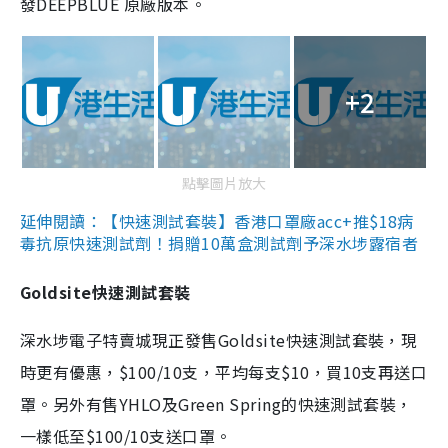
發DEEPBLUE 原廠版本。
+2
點擊圖片放大
延伸閱讀：【快速測試套裝】香港口罩廠acc+推$18病
毒抗原快速測試劑！捐贈10萬盒測試劑予深水埗露宿者
Goldsite快速測試套裝
深水埗電子特賣城現正發售Goldsite快速測試套裝，現
時更有優惠，$100/10支，平均每支$10，買10支再送口
罩。另外有售YHLO及Green Spring的快速測試套裝，
一樣低至$100/10支送口罩。