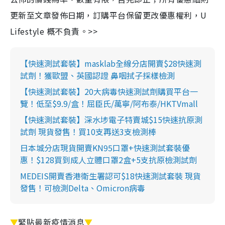
更新至文章發佈日期，訂購平台保留更改優惠權利，U
Lifestyle 概不負責。>>
【快速測試套裝】masklab全線分店開賣$28快速測
試劑！獲歐盟、英國認證 鼻咽拭子採樣檢測
【快速測試套裝】20大病毒快速測試劑購買平台一
覽！低至$9.9/盒！屈臣氏/萬寧/阿布泰/HKTVmall
【快速測試套裝】深水埗電子特賣城$15快速抗原測
試劑 現貨發售！買10支再送3支檢測棒
日本城分店現貨開賣KN95口罩+快速測試套裝優
惠！$128買到成人立體口罩2盒+5支抗原檢測試劑
MEDEIS開賣香港衛生署認可$18快速測試套裝 現貨
發售！可檢測Delta、Omicron病毒
▼
緊貼最新疫情消息
▼