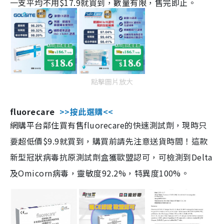
一支平均不用$17.9就買到，數量有限，售完即止。
點擊圖片放大
fluorecare
>>按此選購<<
網購平台鄰住買有售fluorecare的快速測試劑，現時只
要超低價$9.9就買到，購買前請先注意送貨時間！這款
新型冠狀病毒抗原測試劑盒獲歐盟認可，可檢測到Delta
及Omicorn病毒，靈敏度92.2%，特異度100%。