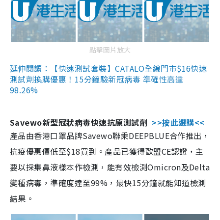
點擊圖片放大
延伸閱讀：【快速測試套裝】CATALO全線門市$16快速
測試劑換購優惠！15分鐘驗新冠病毒 準確性高達
98.26%
Savewo新型冠狀病毒快速抗原測試劑
>>按此選購<<
產品由香港口罩品牌Savewo聯乘DEEPBLUE合作推出，
抗疫優惠價低至$18買到。產品已獲得歐盟CE認證，主
要以採集鼻液樣本作檢測，能有效檢測Omicron及Delta
變種病毒，準確度達至99%，最快15分鐘就能知道檢測
結果。