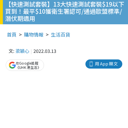
【快速測試套裝】13大快速測試套裝$19以下
買到！最平$10獲衛生署認可/通過歐盟標準/
潛伏期適用
首頁
購物情報
生活百貨
文:
梁穎心
2022.03.13
在Google追蹤
用 App 睇文
《UHK 港生活》