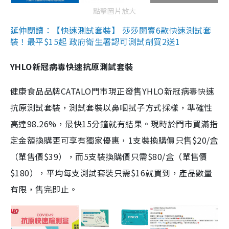
點擊圖片放大
延伸閱讀：【快速測試套裝】 莎莎開賣6款快速測試套
裝！最平$15起 政府衛生署認可測試劑買2送1
YHLO新冠病毒快速抗原測試套裝
健康食品品牌CATALO門市現正發售YHLO新冠病毒快速
抗原測試套裝，測試套裝以鼻咽拭子方式採樣，準確性
高達98.26%，最快15分鐘就有結果。現時於門市買滿指
定金額換購更可享有獨家優惠，1支裝換購價只售$20/盒
（單售價$39），而5支裝換購價只需$80/盒（單售價
$180），平均每支測試套裝只需$16就買到，產品數量
有限，售完即止。