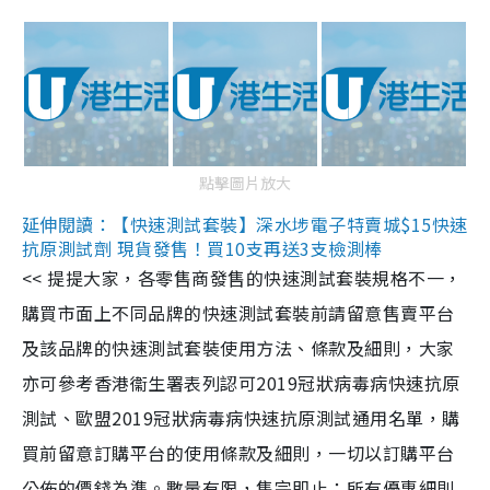
點擊圖片放大
延伸閱讀：【快速測試套裝】深水埗電子特賣城$15快速
抗原測試劑 現貨發售！買10支再送3支檢測棒
<< 提提大家，各零售商發售的快速測試套裝規格不一，
購買市面上不同品牌的快速測試套裝前請留意售賣平台
及該品牌的快速測試套裝使用方法、條款及細則，大家
亦可參考香港衞生署表列認可2019冠狀病毒病快速抗原
測試、歐盟2019冠狀病毒病快速抗原測試通用名單，購
買前留意訂購平台的使用條款及細則，一切以訂購平台
公佈的價錢為準。數量有限，售完即止；所有優惠細則