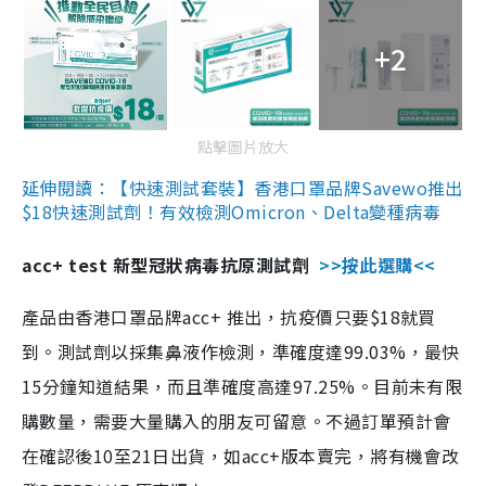
+2
點擊圖片放大
延伸閱讀：【快速測試套裝】香港口罩品牌Savewo推出
$18快速測試劑！有效檢測Omicron、Delta變種病毒
acc+ test 新型冠狀病毒抗原測試劑
>>按此選購<<
產品由香港口罩品牌acc+ 推出，抗疫價只要$18就買
到。測試劑以採集鼻液作檢測，準確度達99.03%，最快
15分鐘知道結果，而且準確度高達97.25%。目前未有限
購數量，需要大量購入的朋友可留意。不過訂單預計會
在確認後10至21日出貨，如acc+版本賣完，將有機會改