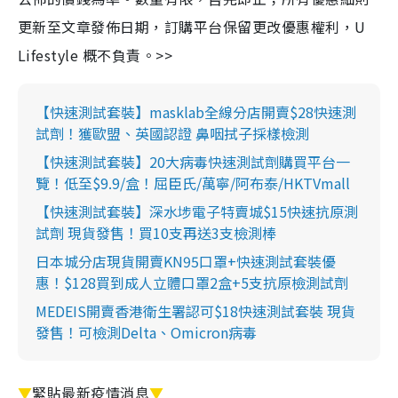
更新至文章發佈日期，訂購平台保留更改優惠權利，U
Lifestyle 概不負責。>>
【快速測試套裝】masklab全線分店開賣$28快速測
試劑！獲歐盟、英國認證 鼻咽拭子採樣檢測
【快速測試套裝】20大病毒快速測試劑購買平台一
覽！低至$9.9/盒！屈臣氏/萬寧/阿布泰/HKTVmall
【快速測試套裝】深水埗電子特賣城$15快速抗原測
試劑 現貨發售！買10支再送3支檢測棒
日本城分店現貨開賣KN95口罩+快速測試套裝優
惠！$128買到成人立體口罩2盒+5支抗原檢測試劑
MEDEIS開賣香港衛生署認可$18快速測試套裝 現貨
發售！可檢測Delta、Omicron病毒
▼
緊貼最新疫情消息
▼