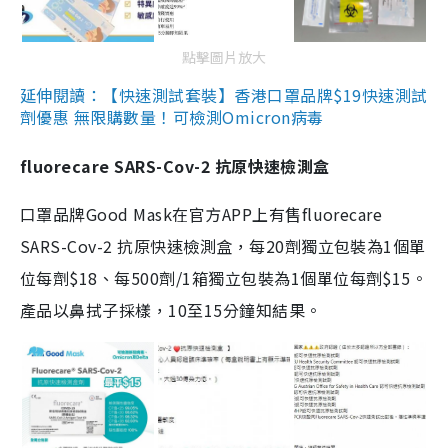
點擊圖片放大
延伸閱讀：【快速測試套裝】香港口罩品牌$19快速測試
劑優惠 無限購數量！可檢測Omicron病毒
fluorecare SARS-Cov-2 抗原快速檢測盒
口罩品牌Good Mask在官方APP上有售fluorecare
SARS-Cov-2 抗原快速檢測盒，每20劑獨立包裝為1個單
位每劑$18、每500劑/1箱獨立包裝為1個單位每劑$15。
產品以鼻拭子採樣，10至15分鐘知結果。