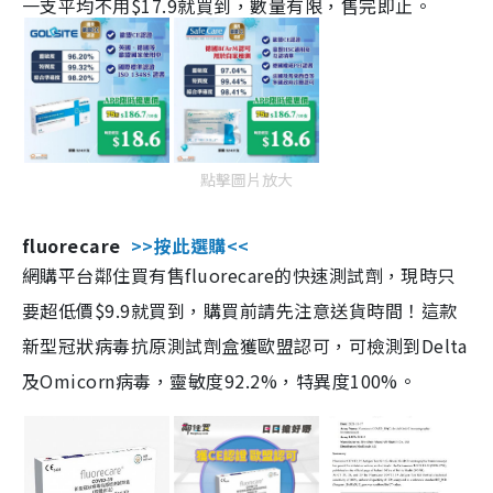
一支平均不用$17.9就買到，數量有限，售完即止。
點擊圖片放大
fluorecare
>>按此選購<<
網購平台鄰住買有售fluorecare的快速測試劑，現時只
要超低價$9.9就買到，購買前請先注意送貨時間！這款
新型冠狀病毒抗原測試劑盒獲歐盟認可，可檢測到Delta
及Omicorn病毒，靈敏度92.2%，特異度100%。