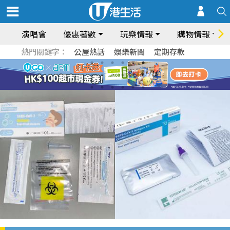
演唱會
優惠著數
玩樂情報
購物情報
熱門關鍵字：
公屋熱話
娛樂新聞
定期存款