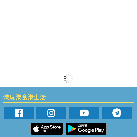
港玩港食港生活