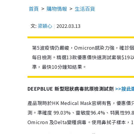
首頁
購物情報
生活百貨
文:
梁穎心
2022.03.13
第5波疫情仍嚴峻，Omicron感染力強，確
每日檢測。精選13款優惠價快速測試套裝$19
準，最快10分鐘知結果。
DEEPBLUE 新型冠狀病毒抗原檢測試劑
>>按此
產品現時於HK Medical Mask官網有售，優
測。準確度 99.03%、靈敏度96.4%、特異
Omicron 及Delta變種病毒。使用鼻拭子樣本