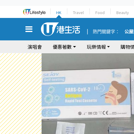
HK
Travel
Food
Beauty
熱門關鍵字：
公屋
演唱會
優惠著數
玩樂情報
購物