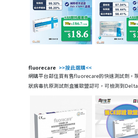
fluorecare
>>按此選購<<
網購平台鄰住買有售fluorecare的快速測試
狀病毒抗原測試劑盒獲歐盟認可，可檢測到Delta及