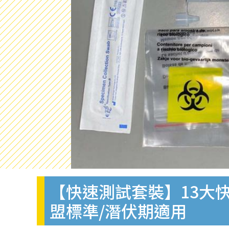
【快速測試套裝】13大快
盟標準/潛伏期適用