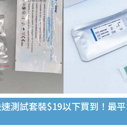
速測試套裝$19以下買到！最平