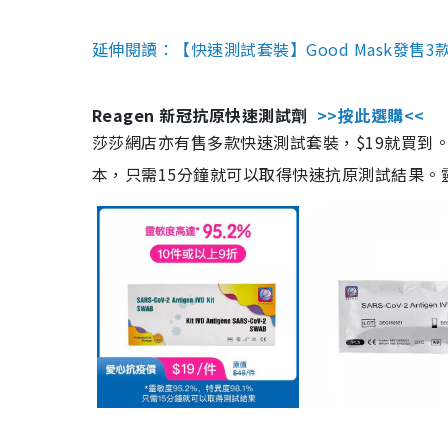
延伸閱讀：【快速測試套裝】Good Mask發售
Reagen 新冠抗原快速測試劑
>>按此選購<<
莎莎網店亦有售多款快速測試套裝，$19就買到。產
本，只需15分鐘就可以取得快速抗原測試結果。靈敏