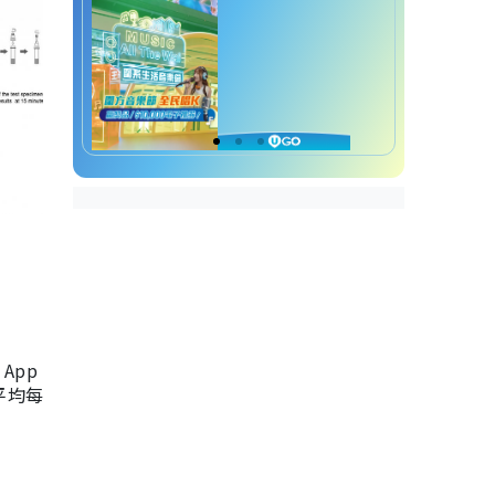
App
，平均每