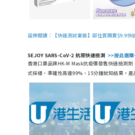
延伸閱讀：【快速測試套裝】鄰住買開賣$9.9快
SEJOY SARS-CoV-2 抗原快速檢測
>>按此選購
香港口罩品牌HK-M Mask抗疫價發售快速檢測劑
式採樣，準確性高達99%，15分鐘就知結果。產