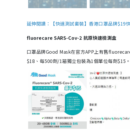
延伸閱讀：【快速測試套裝】香港口罩品牌$19快速
fluorecare SARS-Cov-2 抗原快速檢測盒
口罩品牌Good Mask在官方APP上有售fluorec
$18、每500劑/1箱獨立包裝為1個單位每劑$1