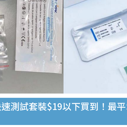
速測試套裝$19以下買到！最平