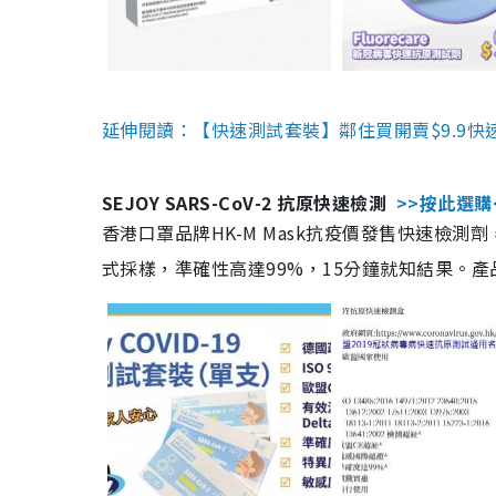
延伸閱讀：【快速測試套裝】鄰住買開賣$9.9快
SEJOY SARS-CoV-2 抗原快速檢測
>>按此選購
香港口罩品牌HK-M Mask抗疫價發售快速檢測劑
式採樣，準確性高達99%，15分鐘就知結果。產