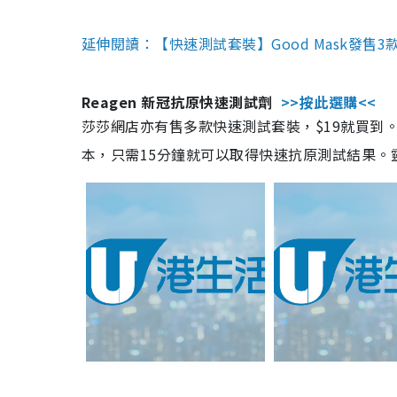
延伸閱讀：【快速測試套裝】Good Mask發售
Reagen 新冠抗原快速測試劑
>>按此選購<<
莎莎網店亦有售多款快速測試套裝，$19就買到。產
本，只需15分鐘就可以取得快速抗原測試結果。靈敏