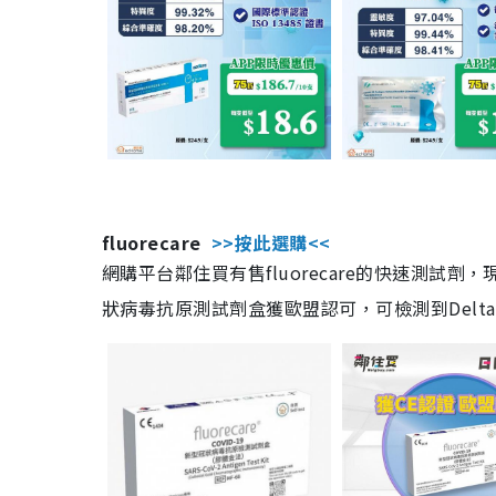
fluorecare
>>按此選購<<
網購平台鄰住買有售fluorecare的快速測試
狀病毒抗原測試劑盒獲歐盟認可，可檢測到Delta及