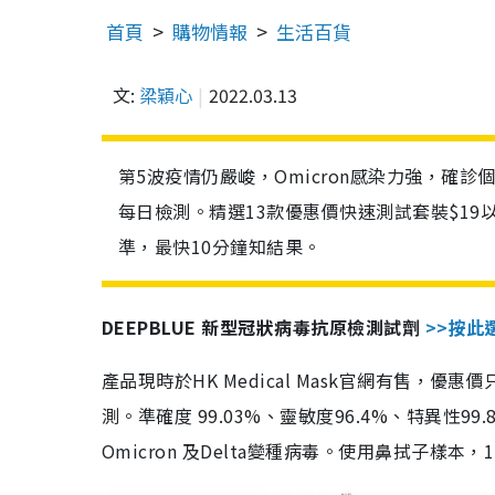
首頁
購物情報
生活百貨
文:
梁穎心
2022.03.13
第5波疫情仍嚴峻，Omicron感染力強，確
每日檢測。精選13款優惠價快速測試套裝$19
準，最快10分鐘知結果。
DEEPBLUE 新型冠狀病毒抗原檢測試劑
>>按此
產品現時於HK Medical Mask官網有售，優
測。準確度 99.03%、靈敏度96.4%、特異
Omicron 及Delta變種病毒。使用鼻拭子樣本