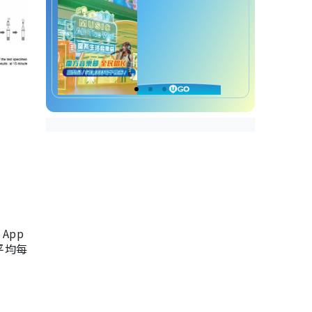
App
，平均每