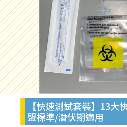
【快速測試套裝】13大快
盟標準/潛伏期適用