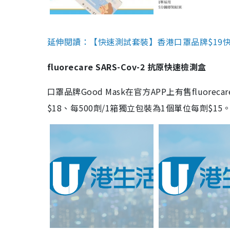
延伸閱讀：【快速測試套裝】香港口罩品牌$19快速
fluorecare SARS-Cov-2 抗原快速檢測盒
口罩品牌Good Mask在官方APP上有售fluorec
$18、每500劑/1箱獨立包裝為1個單位每劑$1