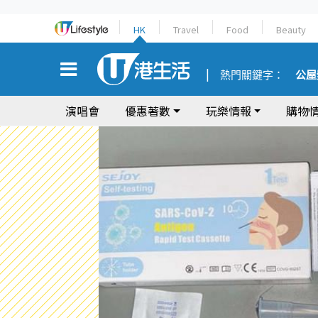
HK
Travel
Food
Beauty
熱門關鍵字：
公屋
演唱會
優惠著數
玩樂情報
購物