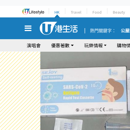
HK
Travel
Food
Beauty
熱門關鍵字：
公屋
演唱會
優惠著數
玩樂情報
購物