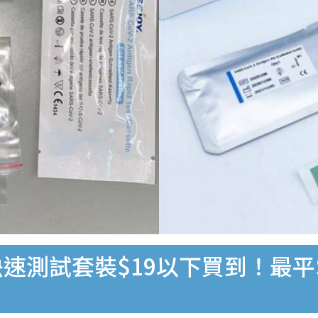
速測試套裝$19以下買到！最平