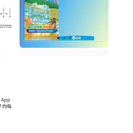
App
，平均每