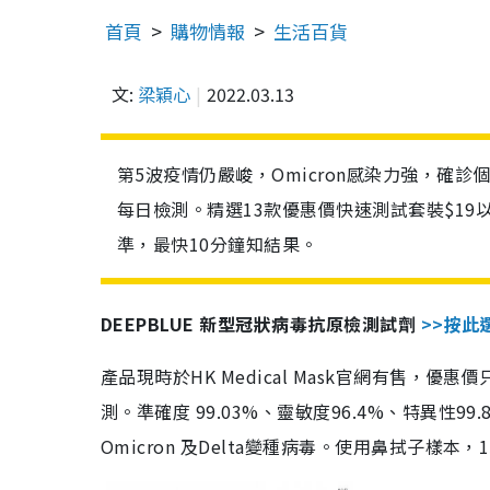
首頁
購物情報
生活百貨
文:
梁穎心
2022.03.13
第5波疫情仍嚴峻，Omicron感染力強，確
每日檢測。精選13款優惠價快速測試套裝$19
準，最快10分鐘知結果。
DEEPBLUE 新型冠狀病毒抗原檢測試劑
>>按此
產品現時於HK Medical Mask官網有售，優
測。準確度 99.03%、靈敏度96.4%、特異
Omicron 及Delta變種病毒。使用鼻拭子樣本