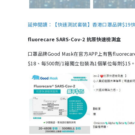
延伸閱讀：【快速測試套裝】香港口罩品牌$19快速
fluorecare SARS-Cov-2 抗原快速檢測盒
口罩品牌Good Mask在官方APP上有售fluorec
$18、每500劑/1箱獨立包裝為1個單位每劑$1