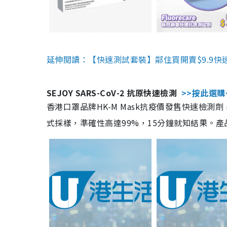
延伸閱讀：【快速測試套裝】鄰住買開賣$9.9快
SEJOY SARS-CoV-2 抗原快速檢測
>>按此選購
香港口罩品牌HK-M Mask抗疫價發售快速檢測劑
式採樣，準確性高達99%，15分鐘就知結果。產