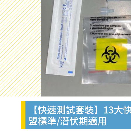
【快速測試套裝】13大快
盟標準/潛伏期適用