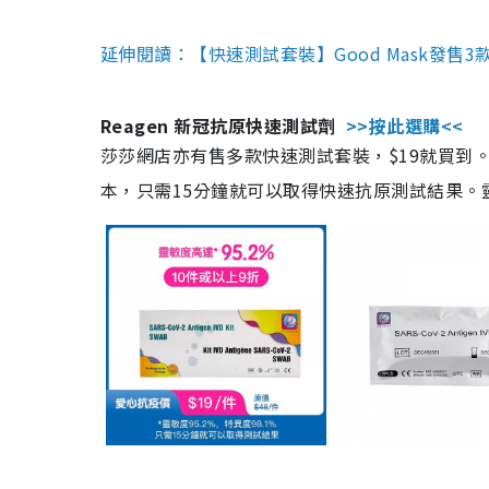
延伸閱讀：【快速測試套裝】Good Mask發售
Reagen 新冠抗原快速測試劑
>>按此選購<<
莎莎網店亦有售多款快速測試套裝，$19就買到。產
本，只需15分鐘就可以取得快速抗原測試結果。靈敏