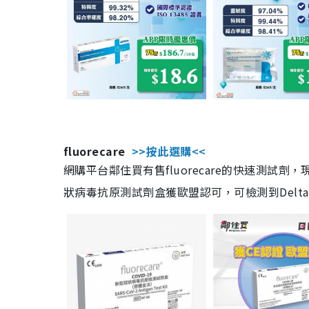
fluorecare
>>按此選購<<
網購平台鄰住買有售fluorecare的快速測試
狀病毒抗原測試劑盒獲歐盟認可，可檢測到Delta及