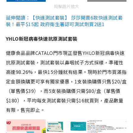
點擊圖片放大
延伸閱讀：【快速測試套裝】 莎莎開賣6款快速測試套
裝！最平$15起 政府衛生署認可測試劑買2送1
YHLO新冠病毒快速抗原測試套裝
健康食品品牌CATALO門市現正發售YHLO新冠病毒快速
抗原測試套裝，測試套裝以鼻咽拭子方式採樣，準確性
高達98.26%，最快15分鐘就有結果。現時於門市買滿指
定金額換購更可享有獨家優惠，1支裝換購價只售$20/盒
（單售價$39），而5支裝換購價只需$80/盒（單售價
$180），平均每支測試套裝只需$16就買到，產品數量
有限，售完即止。