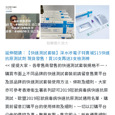
點擊圖片放大
延伸閱讀：【快速測試套裝】深水埗電子特賣城$15快速
抗原測試劑 現貨發售！買10支再送3支檢測棒
<< 提提大家，各零售商發售的快速測試套裝規格不一，
購買市面上不同品牌的快速測試套裝前請留意售賣平台
及該品牌的快速測試套裝使用方法、條款及細則，大家
亦可參考香港衞生署表列認可2019冠狀病毒病快速抗原
測試、歐盟2019冠狀病毒病快速抗原測試通用名單，購
買前留意訂購平台的使用條款及細則，一切以訂購平台
公佈的價錢為準。數量有限，售完即止；所有優惠細則