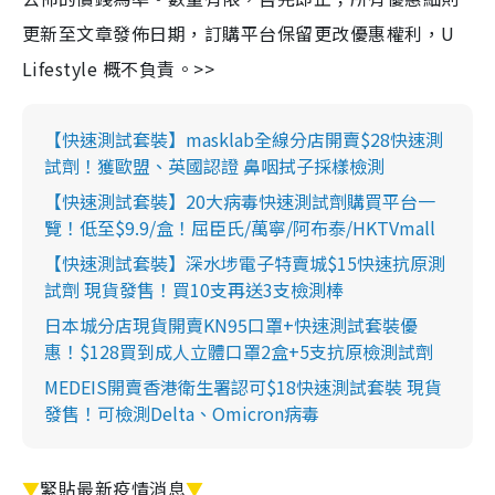
更新至文章發佈日期，訂購平台保留更改優惠權利，U
Lifestyle 概不負責。>>
【快速測試套裝】masklab全線分店開賣$28快速測
試劑！獲歐盟、英國認證 鼻咽拭子採樣檢測
【快速測試套裝】20大病毒快速測試劑購買平台一
覽！低至$9.9/盒！屈臣氏/萬寧/阿布泰/HKTVmall
【快速測試套裝】深水埗電子特賣城$15快速抗原測
試劑 現貨發售！買10支再送3支檢測棒
日本城分店現貨開賣KN95口罩+快速測試套裝優
惠！$128買到成人立體口罩2盒+5支抗原檢測試劑
MEDEIS開賣香港衛生署認可$18快速測試套裝 現貨
發售！可檢測Delta、Omicron病毒
▼
緊貼最新疫情消息
▼