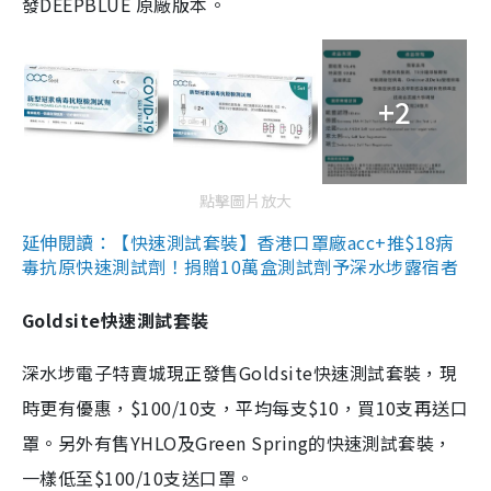
發DEEPBLUE 原廠版本。
+2
點擊圖片放大
延伸閱讀：【快速測試套裝】香港口罩廠acc+推$18病
毒抗原快速測試劑！捐贈10萬盒測試劑予深水埗露宿者
Goldsite快速測試套裝
深水埗電子特賣城現正發售Goldsite快速測試套裝，現
時更有優惠，$100/10支，平均每支$10，買10支再送口
罩。另外有售YHLO及Green Spring的快速測試套裝，
一樣低至$100/10支送口罩。