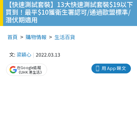
【快速測試套裝】13大快速測試套裝$19以下
買到！最平$10獲衛生署認可/通過歐盟標準/
潛伏期適用
首頁
購物情報
生活百貨
文:
梁穎心
2022.03.13
在Google追蹤
用 App 睇文
《UHK 港生活》