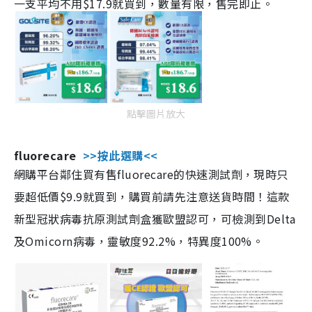
一支平均不用$17.9就買到，數量有限，售完即止。
點擊圖片放大
fluorecare
>>按此選購<<
網購平台鄰住買有售fluorecare的快速測試劑，現時只
要超低價$9.9就買到，購買前請先注意送貨時間！這款
新型冠狀病毒抗原測試劑盒獲歐盟認可，可檢測到Delta
及Omicorn病毒，靈敏度92.2%，特異度100%。