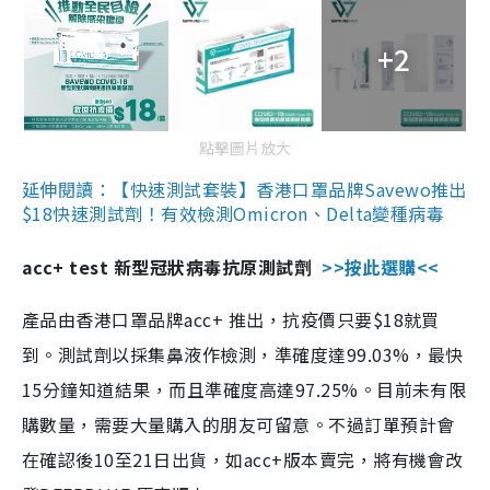
+2
點擊圖片放大
延伸閱讀：【快速測試套裝】香港口罩品牌Savewo推出
$18快速測試劑！有效檢測Omicron、Delta變種病毒
acc+ test 新型冠狀病毒抗原測試劑
>>按此選購<<
產品由香港口罩品牌acc+ 推出，抗疫價只要$18就買
到。測試劑以採集鼻液作檢測，準確度達99.03%，最快
15分鐘知道結果，而且準確度高達97.25%。目前未有限
購數量，需要大量購入的朋友可留意。不過訂單預計會
在確認後10至21日出貨，如acc+版本賣完，將有機會改