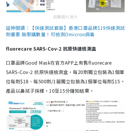
點擊圖片放大
延伸閱讀：【快速測試套裝】香港口罩品牌$19快速測試
劑優惠 無限購數量！可檢測Omicron病毒
fluorecare SARS-Cov-2 抗原快速檢測盒
口罩品牌Good Mask在官方APP上有售fluorecare
SARS-Cov-2 抗原快速檢測盒，每20劑獨立包裝為1個單
位每劑$18、每500劑/1箱獨立包裝為1個單位每劑$15。
產品以鼻拭子採樣，10至15分鐘知結果。