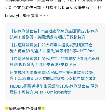
更新至文章發佈日期，訂購平台保留更改優惠權利，U
Lifestyle 概不負責。>>
【快速測試套裝】masklab全線分店開賣$28快速測
試劑！獲歐盟、英國認證 鼻咽拭子採樣檢測
【快速測試套裝】20大病毒快速測試劑購買平台一
覽！低至$9.9/盒！屈臣氏/萬寧/阿布泰/HKTVmall
【快速測試套裝】深水埗電子特賣城$15快速抗原測
試劑 現貨發售！買10支再送3支檢測棒
日本城分店現貨開賣KN95口罩+快速測試套裝優
惠！$128買到成人立體口罩2盒+5支抗原檢測試劑
MEDEIS開賣香港衛生署認可$18快速測試套裝 現貨
發售！可檢測Delta、Omicron病毒
▼
緊貼最新疫情消息
▼