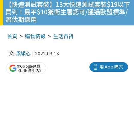
【快速測試套裝】13大快速測試套裝$19以下
買到！最平$10獲衛生署認可/通過歐盟標準/
潛伏期適用
首頁
購物情報
生活百貨
文:
梁穎心
2022.03.13
在Google追蹤
用 App 睇文
《UHK 港生活》