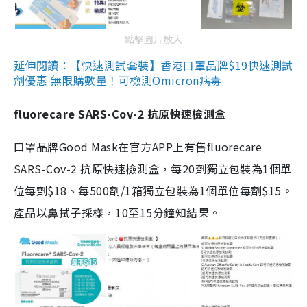
點擊圖片放大
延伸閱讀：【快速測試套裝】香港口罩品牌$19快速測試
劑優惠 無限購數量！可檢測Omicron病毒
fluorecare SARS-Cov-2 抗原快速檢測盒
口罩品牌Good Mask在官方APP上有售fluorecare
SARS-Cov-2 抗原快速檢測盒，每20劑獨立包裝為1個單
位每劑$18、每500劑/1箱獨立包裝為1個單位每劑$15。
產品以鼻拭子採樣，10至15分鐘知結果。