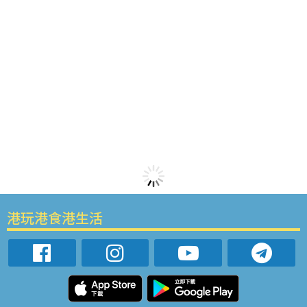
港玩港食港生活