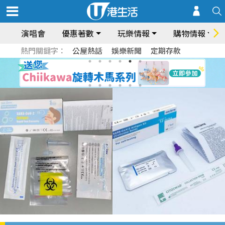
演唱會
優惠著數
玩樂情報
購物情報
熱門關鍵字：
公屋熱話
娛樂新聞
定期存款