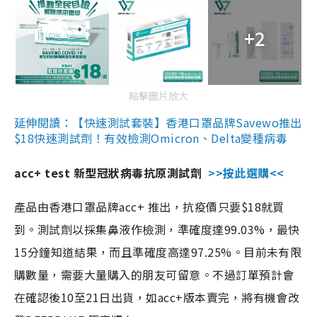
+2
點擊圖片放大
延伸閱讀：【快速測試套裝】香港口罩品牌Savewo推出
$18快速測試劑！有效檢測Omicron、Delta變種病毒
acc+ test 新型冠狀病毒抗原測試劑
>>按此選購<<
產品由香港口罩品牌acc+ 推出，抗疫價只要$18就買
到。測試劑以採集鼻液作檢測，準確度達99.03%，最快
15分鐘知道結果，而且準確度高達97.25%。目前未有限
購數量，需要大量購入的朋友可留意。不過訂單預計會
在確認後10至21日出貨，如acc+版本賣完，將有機會改