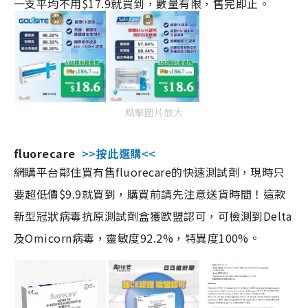
一支平均不用$17.9就買到，數量有限，售完即止。
點擊圖片放大
fluorecare
>>按此選購<<
網購平台鄰住買有售fluorecare的快速測試劑，現時只
要超低價$9.9就買到，購買前請先注意送貨時間！這款
新型冠狀病毒抗原測試劑盒獲歐盟認可，可檢測到Delta
及Omicorn病毒，靈敏度92.2%，特異度100%。