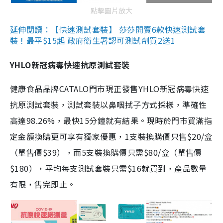
點擊圖片放大
延伸閱讀：【快速測試套裝】 莎莎開賣6款快速測試套
裝！最平$15起 政府衛生署認可測試劑買2送1
YHLO新冠病毒快速抗原測試套裝
健康食品品牌CATALO門市現正發售YHLO新冠病毒快速
抗原測試套裝，測試套裝以鼻咽拭子方式採樣，準確性
高達98.26%，最快15分鐘就有結果。現時於門市買滿指
定金額換購更可享有獨家優惠，1支裝換購價只售$20/盒
（單售價$39），而5支裝換購價只需$80/盒（單售價
$180），平均每支測試套裝只需$16就買到，產品數量
有限，售完即止。