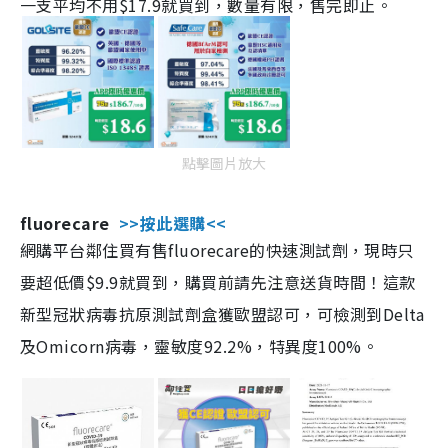
一支平均不用$17.9就買到，數量有限，售完即止。
點擊圖片放大
fluorecare
>>按此選購<<
網購平台鄰住買有售fluorecare的快速測試劑，現時只
要超低價$9.9就買到，購買前請先注意送貨時間！這款
新型冠狀病毒抗原測試劑盒獲歐盟認可，可檢測到Delta
及Omicorn病毒，靈敏度92.2%，特異度100%。