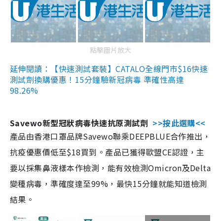
點擊圖片放大
延伸閱讀：【快速測試套裝】CATALO全線門市$16快速
測試劑換購優惠！15分鐘驗新冠病毒 準確性高達
98.26%
Savewo新型冠狀病毒快速抗原測試劑
>>按此選購<<
產品由香港口罩品牌Savewo聯乘DEEPBLUE合作推出，
抗疫優惠價低至$18買到。產品已獲得歐盟CE認證，主
要以採集鼻液樣本作檢測，能有效檢測Omicron及Delta
變種病毒，準確度達至99%，最快15分鐘就能知道檢測
結果。