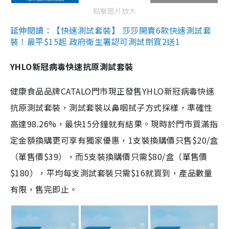
點擊圖片放大
延伸閱讀：【快速測試套裝】 莎莎開賣6款快速測試套
裝！最平$15起 政府衛生署認可測試劑買2送1
YHLO新冠病毒快速抗原測試套裝
健康食品品牌CATALO門市現正發售YHLO新冠病毒快速
抗原測試套裝，測試套裝以鼻咽拭子方式採樣，準確性
高達98.26%，最快15分鐘就有結果。現時於門市買滿指
定金額換購更可享有獨家優惠，1支裝換購價只售$20/盒
（單售價$39），而5支裝換購價只需$80/盒（單售價
$180），平均每支測試套裝只需$16就買到，產品數量
有限，售完即止。