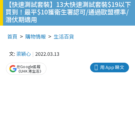
【快速測試套裝】13大快速測試套裝$19以下
買到！最平$10獲衛生署認可/通過歐盟標準/
潛伏期適用
首頁
購物情報
生活百貨
文:
梁穎心
2022.03.13
在Google追蹤
用 App 睇文
《UHK 港生活》