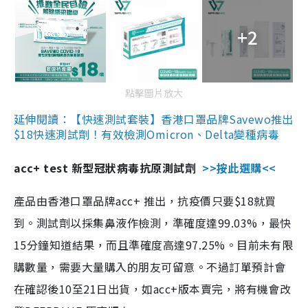
+2
點擊圖片放大
延伸閱讀：【快速測試套裝】香港口罩品牌Savewo推出
$18快速測試劑！有效檢測Omicron、Delta變種病毒
acc+ test 新型冠狀病毒抗原測試劑
>>按此選購<<
產品由香港口罩品牌acc+ 推出，抗疫價只要$18就買
到。測試劑以採集鼻液作檢測，準確度達99.03%，最快
15分鐘知道結果，而且準確度高達97.25%。目前未有限
購數量，需要大量購入的朋友可留意。不過訂單預計會
在確認後10至21日出貨，如acc+版本賣完，將有機會改