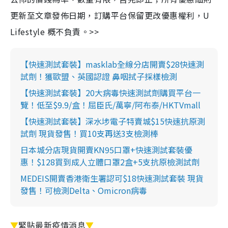
更新至文章發佈日期，訂購平台保留更改優惠權利，U
Lifestyle 概不負責。>>
【快速測試套裝】masklab全線分店開賣$28快速測
試劑！獲歐盟、英國認證 鼻咽拭子採樣檢測
【快速測試套裝】20大病毒快速測試劑購買平台一
覽！低至$9.9/盒！屈臣氏/萬寧/阿布泰/HKTVmall
【快速測試套裝】深水埗電子特賣城$15快速抗原測
試劑 現貨發售！買10支再送3支檢測棒
日本城分店現貨開賣KN95口罩+快速測試套裝優
惠！$128買到成人立體口罩2盒+5支抗原檢測試劑
MEDEIS開賣香港衛生署認可$18快速測試套裝 現貨
發售！可檢測Delta、Omicron病毒
▼
緊貼最新疫情消息
▼