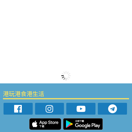
港玩港食港生活