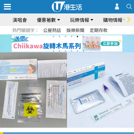
演唱會
優惠著數
玩樂情報
購物情報
熱門關鍵字：
公屋熱話
娛樂新聞
定期存款