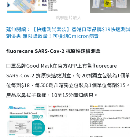
點擊圖片放大
延伸閱讀：【快速測試套裝】香港口罩品牌$19快速測試
劑優惠 無限購數量！可檢測Omicron病毒
fluorecare SARS-Cov-2 抗原快速檢測盒
口罩品牌Good Mask在官方APP上有售fluorecare
SARS-Cov-2 抗原快速檢測盒，每20劑獨立包裝為1個單
位每劑$18、每500劑/1箱獨立包裝為1個單位每劑$15。
產品以鼻拭子採樣，10至15分鐘知結果。