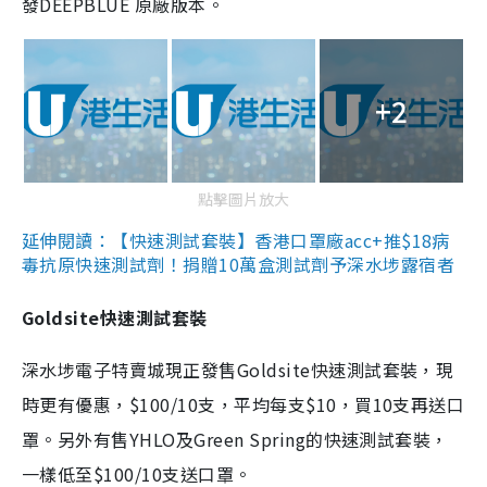
發DEEPBLUE 原廠版本。
+2
點擊圖片放大
延伸閱讀：【快速測試套裝】香港口罩廠acc+推$18病
毒抗原快速測試劑！捐贈10萬盒測試劑予深水埗露宿者
Goldsite快速測試套裝
深水埗電子特賣城現正發售Goldsite快速測試套裝，現
時更有優惠，$100/10支，平均每支$10，買10支再送口
罩。另外有售YHLO及Green Spring的快速測試套裝，
一樣低至$100/10支送口罩。