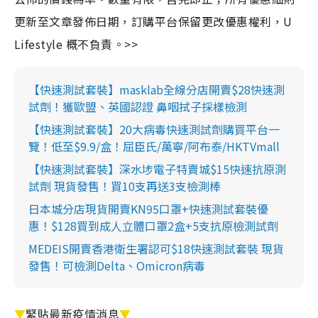
更新至文章發佈日期，訂購平台保留更改優惠權利，U
Lifestyle 概不負責。>>
【快速測試套裝】masklab全線分店開賣$28快速測
試劑！獲歐盟、英國認證 鼻咽拭子採樣檢測
【快速測試套裝】20大病毒快速測試劑購買平台一
覽！低至$9.9/盒！屈臣氏/萬寧/阿布泰/HKTVmall
【快速測試套裝】深水埗電子特賣城$15快速抗原測
試劑 現貨發售！買10支再送3支檢測棒
日本城分店現貨開賣KN95口罩+快速測試套裝優
惠！$128買到成人立體口罩2盒+5支抗原檢測試劑
MEDEIS開賣香港衛生署認可$18快速測試套裝 現貨
發售！可檢測Delta、Omicron病毒
▼
緊貼最新疫情消息
▼