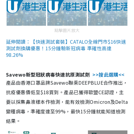
點擊圖片放大
延伸閱讀：【快速測試套裝】CATALO全線門市$16快速
測試劑換購優惠！15分鐘驗新冠病毒 準確性高達
98.26%
Savewo新型冠狀病毒快速抗原測試劑
>>按此選購<<
產品由香港口罩品牌Savewo聯乘DEEPBLUE合作推出，
抗疫優惠價低至$18買到。產品已獲得歐盟CE認證，主
要以採集鼻液樣本作檢測，能有效檢測Omicron及Delta
變種病毒，準確度達至99%，最快15分鐘就能知道檢測
結果。