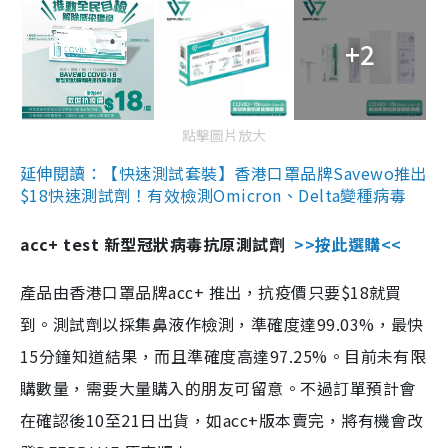
+2
點擊圖片放大
延伸閱讀：【快速測試套裝】香港口罩品牌Savewo推出
$18快速測試劑！有效檢測Omicron、Delta變種病毒
acc+ test 新型冠狀病毒抗原測試劑
>>按此選購<<
產品由香港口罩品牌acc+ 推出，抗疫價只要$18就買
到。測試劑以採集鼻液作檢測，準確度達99.03%，最快
15分鐘知道結果，而且準確度高達97.25%。目前未有限
購數量，需要大量購入的朋友可留意。不過訂單預計會
在確認後10至21日出貨，如acc+版本賣完，將有機會改