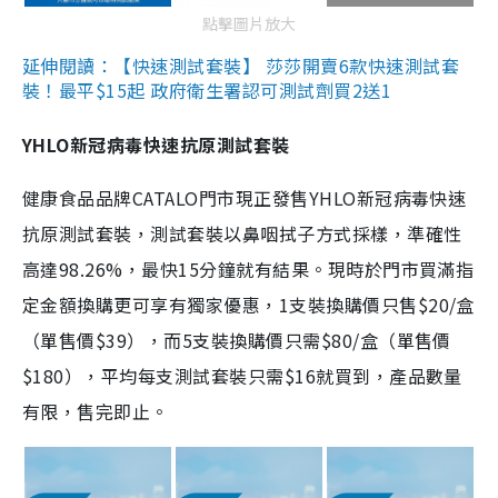
點擊圖片放大
延伸閱讀：【快速測試套裝】 莎莎開賣6款快速測試套
裝！最平$15起 政府衛生署認可測試劑買2送1
YHLO新冠病毒快速抗原測試套裝
健康食品品牌CATALO門市現正發售YHLO新冠病毒快速
抗原測試套裝，測試套裝以鼻咽拭子方式採樣，準確性
高達98.26%，最快15分鐘就有結果。現時於門市買滿指
定金額換購更可享有獨家優惠，1支裝換購價只售$20/盒
（單售價$39），而5支裝換購價只需$80/盒（單售價
$180），平均每支測試套裝只需$16就買到，產品數量
有限，售完即止。