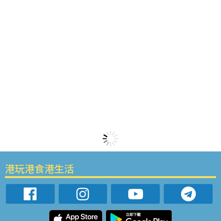
港玩港食港生活