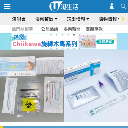
演唱會
優惠著數
玩樂情報
購物情報
熱門關鍵字：
公屋熱話
娛樂新聞
定期存款