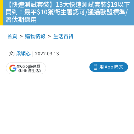
【快速測試套裝】13大快速測試套裝$19以下
買到！最平$10獲衛生署認可/通過歐盟標準/
潛伏期適用
首頁
購物情報
生活百貨
文:
梁穎心
2022.03.13
在Google追蹤
用 App 睇文
《UHK 港生活》