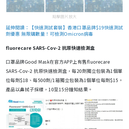
點擊圖片放大
延伸閱讀：【快速測試套裝】香港口罩品牌$19快速測試
劑優惠 無限購數量！可檢測Omicron病毒
fluorecare SARS-Cov-2 抗原快速檢測盒
口罩品牌Good Mask在官方APP上有售fluorecare
SARS-Cov-2 抗原快速檢測盒，每20劑獨立包裝為1個單
位每劑$18、每500劑/1箱獨立包裝為1個單位每劑$15。
產品以鼻拭子採樣，10至15分鐘知結果。