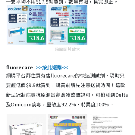
一支平均不用$17.9就買到，數量有限，售完即止。
點擊圖片放大
fluorecare
>>按此選購<<
網購平台鄰住買有售fluorecare的快速測試劑，現時只
要超低價$9.9就買到，購買前請先注意送貨時間！這款
新型冠狀病毒抗原測試劑盒獲歐盟認可，可檢測到Delta
及Omicorn病毒，靈敏度92.2%，特異度100%。