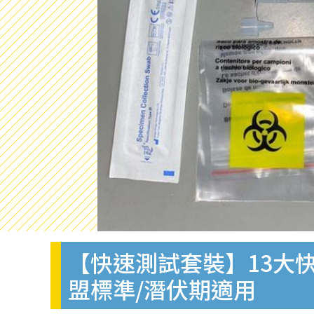
【快速測試套裝】13大快
盟標準/潛伏期適用