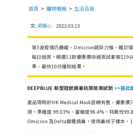
首頁
購物情報
生活百貨
文:
梁穎心
2022.03.13
第5波疫情仍嚴峻，Omicron感染力強，確
每日檢測。精選13款優惠價快速測試套裝$19
準，最快10分鐘知結果。
DEEPBLUE 新型冠狀病毒抗原檢測試劑
>>按此
產品現時於HK Medical Mask官網有售，優
測。準確度 99.03%、靈敏度96.4%、特異
Omicron 及Delta變種病毒。使用鼻拭子樣本