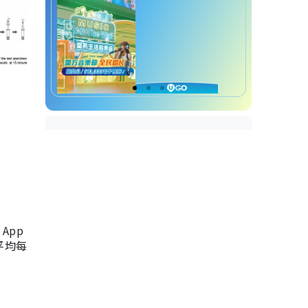
App
，平均每