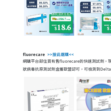
fluorecare
>>按此選購<<
網購平台鄰住買有售fluorecare的快速測試
狀病毒抗原測試劑盒獲歐盟認可，可檢測到Delta及