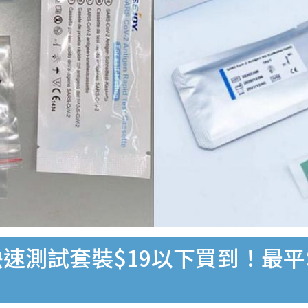
速測試套裝$19以下買到！最平