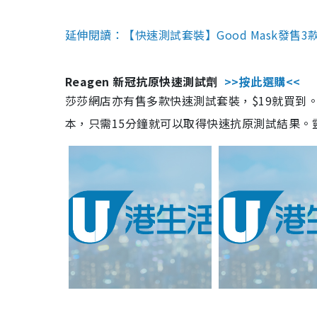
延伸閱讀：【快速測試套裝】Good Mask發售
Reagen 新冠抗原快速測試劑
>>按此選購<<
莎莎網店亦有售多款快速測試套裝，$19就買到。產
本，只需15分鐘就可以取得快速抗原測試結果。靈敏