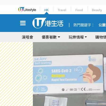
HK
Travel
Food
Beauty
熱門關鍵字：
公屋
演唱會
優惠著數
玩樂情報
購物