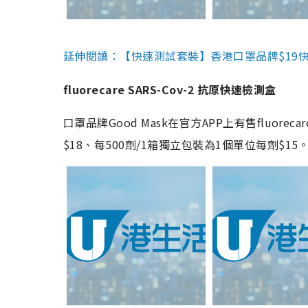
延伸閱讀：【快速測試套裝】香港口罩品牌$19快速
fluorecare SARS-Cov-2 抗原快速檢測盒
口罩品牌Good Mask在官方APP上有售fluorec
$18、每500劑/1箱獨立包裝為1個單位每劑$1