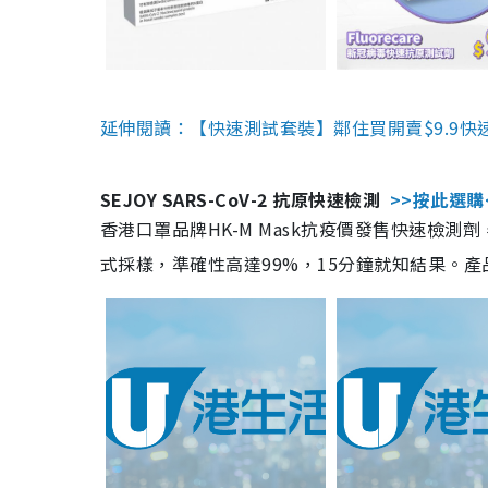
延伸閱讀：【快速測試套裝】鄰住買開賣$9.9快
SEJOY SARS-CoV-2 抗原快速檢測
>>按此選購
香港口罩品牌HK-M Mask抗疫價發售快速檢測劑
式採樣，準確性高達99%，15分鐘就知結果。產