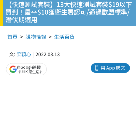
【快速測試套裝】13大快速測試套裝$19以下
買到！最平$10獲衛生署認可/通過歐盟標準/
潛伏期適用
首頁
購物情報
生活百貨
文:
梁穎心
2022.03.13
在Google追蹤
用 App 睇文
《UHK 港生活》