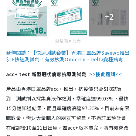
+2
點擊圖片放大
延伸閱讀：【快速測試套裝】香港口罩品牌Savewo推出
$18快速測試劑！有效檢測Omicron、Delta變種病毒
acc+ test 新型冠狀病毒抗原測試劑
>>按此選購<<
產品由香港口罩品牌acc+ 推出，抗疫價只要$18就買
到。測試劑以採集鼻液作檢測，準確度達99.03%，最快
15分鐘知道結果，而且準確度高達97.25%。目前未有限
購數量，需要大量購入的朋友可留意。不過訂單預計會
在確認後10至21日出貨，如acc+版本賣完，將有機會改