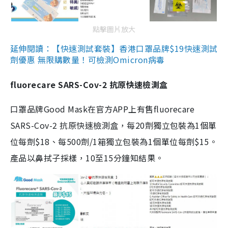
點擊圖片放大
延伸閱讀：【快速測試套裝】香港口罩品牌$19快速測試
劑優惠 無限購數量！可檢測Omicron病毒
fluorecare SARS-Cov-2 抗原快速檢測盒
口罩品牌Good Mask在官方APP上有售fluorecare
SARS-Cov-2 抗原快速檢測盒，每20劑獨立包裝為1個單
位每劑$18、每500劑/1箱獨立包裝為1個單位每劑$15。
產品以鼻拭子採樣，10至15分鐘知結果。