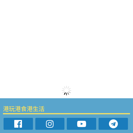
港玩港食港生活