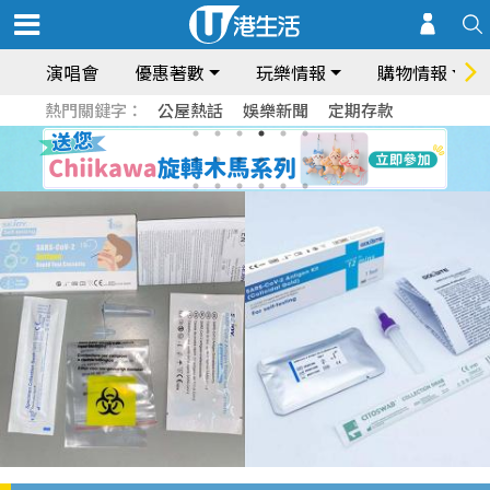
演唱會
優惠著數
玩樂情報
購物情報
熱門關鍵字：
公屋熱話
娛樂新聞
定期存款