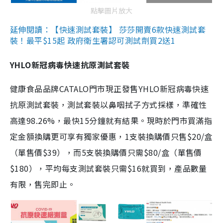
點擊圖片放大
延伸閱讀：【快速測試套裝】 莎莎開賣6款快速測試套
裝！最平$15起 政府衛生署認可測試劑買2送1
YHLO新冠病毒快速抗原測試套裝
健康食品品牌CATALO門市現正發售YHLO新冠病毒快速
抗原測試套裝，測試套裝以鼻咽拭子方式採樣，準確性
高達98.26%，最快15分鐘就有結果。現時於門市買滿指
定金額換購更可享有獨家優惠，1支裝換購價只售$20/盒
（單售價$39），而5支裝換購價只需$80/盒（單售價
$180），平均每支測試套裝只需$16就買到，產品數量
有限，售完即止。