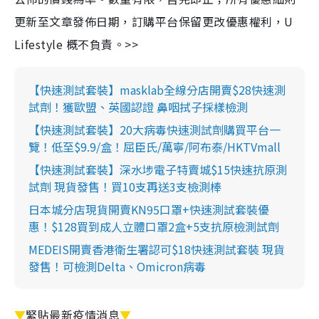
更新至文章發佈日期，訂購平台保留更改優惠權利，U
Lifestyle 概不負責。>>
【快速測試套裝】masklab全線分店開賣$28快速測
試劑！獲歐盟、英國認證 鼻咽拭子採樣檢測
【快速測試套裝】20大病毒快速測試劑購買平台一
覽！低至$9.9/盒！屈臣氏/萬寧/阿布泰/HKTVmall
【快速測試套裝】深水埗電子特賣城$15快速抗原測
試劑 現貨發售！買10支再送3支檢測棒
日本城分店現貨開賣KN95口罩+快速測試套裝優
惠！$128買到成人立體口罩2盒+5支抗原檢測試劑
MEDEIS開賣香港衛生署認可$18快速測試套裝 現貨
發售！可檢測Delta、Omicron病毒
▼
緊貼最新疫情消息
▼