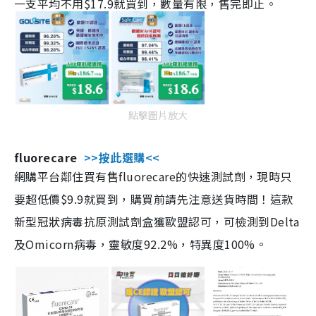
一支平均不用$17.9就買到，數量有限，售完即止。
點擊圖片放大
fluorecare
>>按此選購<<
網購平台鄰住買有售fluorecare的快速測試劑，現時只
要超低價$9.9就買到，購買前請先注意送貨時間！這款
新型冠狀病毒抗原測試劑盒獲歐盟認可，可檢測到Delta
及Omicorn病毒，靈敏度92.2%，特異度100%。