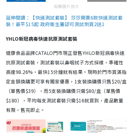
點擊圖片放大
延伸閱讀：【快速測試套裝】 莎莎開賣6款快速測試套
裝！最平$15起 政府衛生署認可測試劑買2送1
YHLO新冠病毒快速抗原測試套裝
健康食品品牌CATALO門市現正發售YHLO新冠病毒快速
抗原測試套裝，測試套裝以鼻咽拭子方式採樣，準確性
高達98.26%，最快15分鐘就有結果。現時於門市買滿指
定金額換購更可享有獨家優惠，1支裝換購價只售$20/盒
（單售價$39），而5支裝換購價只需$80/盒（單售價
$180），平均每支測試套裝只需$16就買到，產品數量
有限，售完即止。