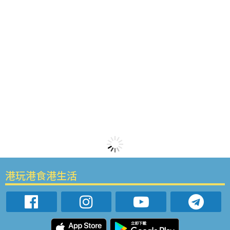
港玩港食港生活