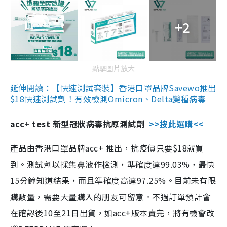
+2
點擊圖片放大
延伸閱讀：【快速測試套裝】香港口罩品牌Savewo推出
$18快速測試劑！有效檢測Omicron、Delta變種病毒
acc+ test 新型冠狀病毒抗原測試劑
>>按此選購<<
產品由香港口罩品牌acc+ 推出，抗疫價只要$18就買
到。測試劑以採集鼻液作檢測，準確度達99.03%，最快
15分鐘知道結果，而且準確度高達97.25%。目前未有限
購數量，需要大量購入的朋友可留意。不過訂單預計會
在確認後10至21日出貨，如acc+版本賣完，將有機會改