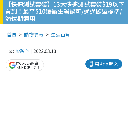
【快速測試套裝】13大快速測試套裝$19以下
買到！最平$10獲衛生署認可/通過歐盟標準/
潛伏期適用
首頁
購物情報
生活百貨
文:
梁穎心
2022.03.13
在Google追蹤
用 App 睇文
《UHK 港生活》