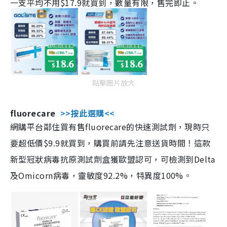
一支平均不用$17.9就買到，數量有限，售完即止。
點擊圖片放大
fluorecare
>>按此選購<<
網購平台鄰住買有售fluorecare的快速測試劑，現時只
要超低價$9.9就買到，購買前請先注意送貨時間！這款
新型冠狀病毒抗原測試劑盒獲歐盟認可，可檢測到Delta
及Omicorn病毒，靈敏度92.2%，特異度100%。