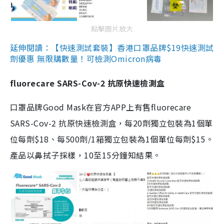
點擊圖片放大
延伸閱讀：【快速測試套裝】香港口罩品牌$19快速測試
劑優惠 無限購數量！可檢測Omicron病毒
fluorecare SARS-Cov-2 抗原快速檢測盒
口罩品牌Good Mask在官方APP上有售fluorecare
SARS-Cov-2 抗原快速檢測盒，每20劑獨立包裝為1個單
位每劑$18、每500劑/1箱獨立包裝為1個單位每劑$15。
產品以鼻拭子採樣，10至15分鐘知結果。