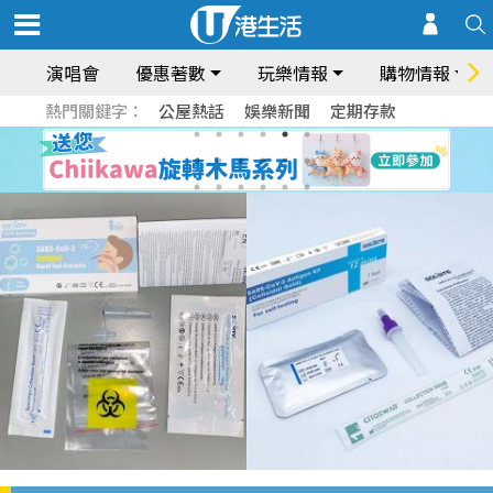
演唱會
優惠著數
玩樂情報
購物情報
熱門關鍵字：
公屋熱話
娛樂新聞
定期存款