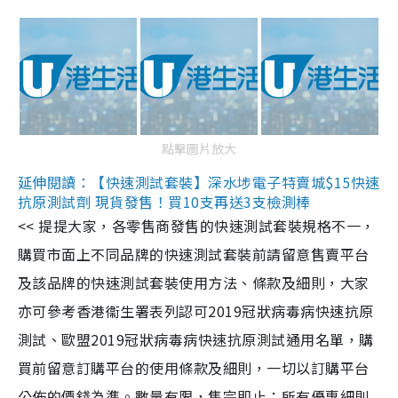
點擊圖片放大
延伸閱讀：【快速測試套裝】深水埗電子特賣城$15快速
抗原測試劑 現貨發售！買10支再送3支檢測棒
<< 提提大家，各零售商發售的快速測試套裝規格不一，
購買市面上不同品牌的快速測試套裝前請留意售賣平台
及該品牌的快速測試套裝使用方法、條款及細則，大家
亦可參考香港衞生署表列認可2019冠狀病毒病快速抗原
測試、歐盟2019冠狀病毒病快速抗原測試通用名單，購
買前留意訂購平台的使用條款及細則，一切以訂購平台
公佈的價錢為準。數量有限，售完即止；所有優惠細則