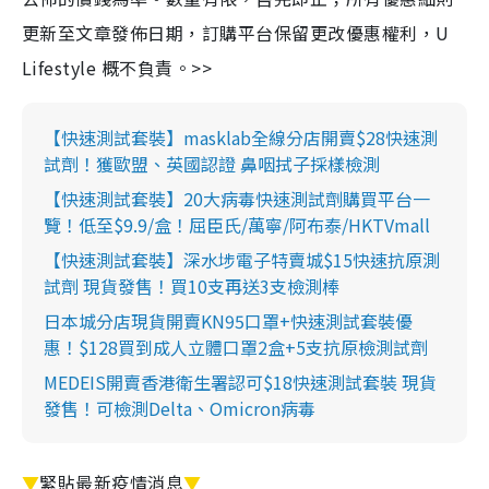
更新至文章發佈日期，訂購平台保留更改優惠權利，U
Lifestyle 概不負責。>>
【快速測試套裝】masklab全線分店開賣$28快速測
試劑！獲歐盟、英國認證 鼻咽拭子採樣檢測
【快速測試套裝】20大病毒快速測試劑購買平台一
覽！低至$9.9/盒！屈臣氏/萬寧/阿布泰/HKTVmall
【快速測試套裝】深水埗電子特賣城$15快速抗原測
試劑 現貨發售！買10支再送3支檢測棒
日本城分店現貨開賣KN95口罩+快速測試套裝優
惠！$128買到成人立體口罩2盒+5支抗原檢測試劑
MEDEIS開賣香港衛生署認可$18快速測試套裝 現貨
發售！可檢測Delta、Omicron病毒
▼
緊貼最新疫情消息
▼