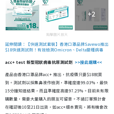
+2
點擊圖片放大
延伸閱讀：【快速測試套裝】香港口罩品牌Savewo推出
$18快速測試劑！有效檢測Omicron、Delta變種病毒
acc+ test 新型冠狀病毒抗原測試劑
>>按此選購<<
產品由香港口罩品牌acc+ 推出，抗疫價只要$18就買
到。測試劑以採集鼻液作檢測，準確度達99.03%，最快
15分鐘知道結果，而且準確度高達97.25%。目前未有限
購數量，需要大量購入的朋友可留意。不過訂單預計會
在確認後10至21日出貨，如acc+版本賣完，將有機會改