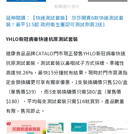
點擊圖片放大
延伸閱讀：【快速測試套裝】 莎莎開賣6款快速測試套
裝！最平$15起 政府衛生署認可測試劑買2送1
YHLO新冠病毒快速抗原測試套裝
健康食品品牌CATALO門市現正發售YHLO新冠病毒快速
抗原測試套裝，測試套裝以鼻咽拭子方式採樣，準確性
高達98.26%，最快15分鐘就有結果。現時於門市買滿指
定金額換購更可享有獨家優惠，1支裝換購價只售$20/盒
（單售價$39），而5支裝換購價只需$80/盒（單售價
$180），平均每支測試套裝只需$16就買到，產品數量
有限，售完即止。