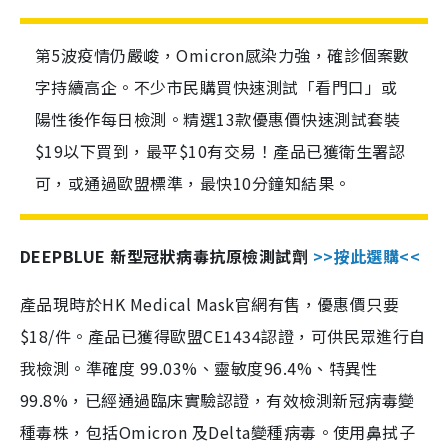
第5波疫情仍嚴峻，Omicron感染力強，確診個案數
字持續高企。不少市民購買快速測試「看門口」或
陽性後作每日檢測。精選13款優惠價快速測試套裝
$19以下買到，最平$10有交易！產品已獲衛生署認
可，或通過歐盟標準，最快10分鐘知結果。
DEEPBLUE 新型冠狀病毒抗原檢測試劑
>>按此選購<<
產品現時於HK Medical Mask官網有售，優惠價只要
$18/件。產品已獲得歐盟CE1434認證，可供民眾進行自
我檢測。準確度 99.03%、靈敏度96.4%、特異性
99.8%，已經通過臨床實驗認證，有效檢測新冠病毒變
種毒株，包括Omicron 及Delta變種病毒。使用鼻拭子