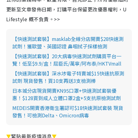
更新至文章發佈日期，訂購平台保留更改優惠權利，U
Lifestyle 概不負責。>>
【快速測試套裝】masklab全線分店開賣$28快速測
試劑！獲歐盟、英國認證 鼻咽拭子採樣檢測
【快速測試套裝】20大病毒快速測試劑購買平台一
覽！低至$9.9/盒！屈臣氏/萬寧/阿布泰/HKTVmall
【快速測試套裝】深水埗電子特賣城$15快速抗原測
試劑 現貨發售！買10支再送3支檢測棒
日本城分店現貨開賣KN95口罩+快速測試套裝優
惠！$128買到成人立體口罩2盒+5支抗原檢測試劑
MEDEIS開賣香港衛生署認可$18快速測試套裝 現貨
發售！可檢測Delta、Omicron病毒
▼
緊貼最新疫情消息
▼