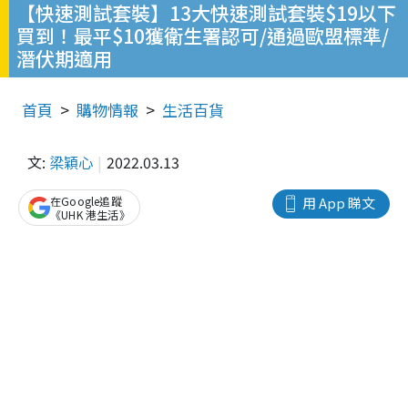
【快速測試套裝】13大快速測試套裝$19以下
買到！最平$10獲衛生署認可/通過歐盟標準/
潛伏期適用
首頁
購物情報
生活百貨
文:
梁穎心
2022.03.13
在Google追蹤
用 App 睇文
《UHK 港生活》