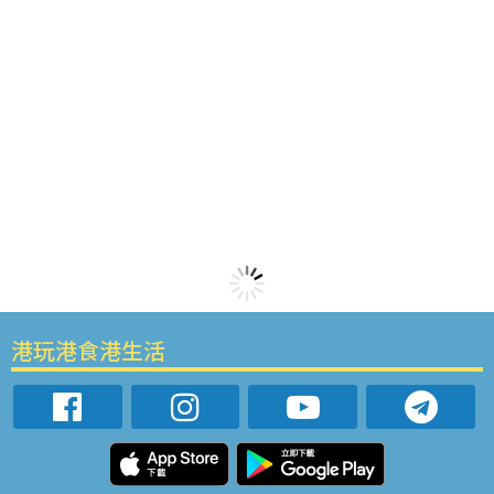
港玩港食港生活