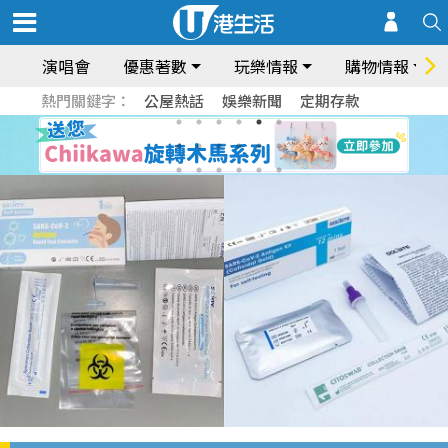
演唱會
優惠著數
玩樂情報
購物情報
熱門關鍵字：
公屋熱話
娛樂新聞
定期存款