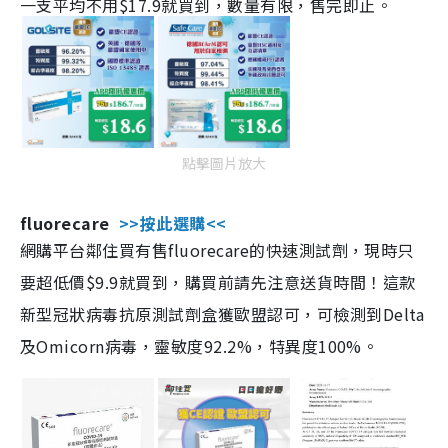
一支平均不用$17.9就買到，數量有限，售完即止。
點擊圖片放大
fluorecare
>>按此選購<<
網購平台鄰住買有售fluorecare的快速測試劑，現時只
要超低價$9.9就買到，購買前請先注意送貨時間！這款
新型冠狀病毒抗原測試劑盒獲歐盟認可，可檢測到Delta
及Omicorn病毒，靈敏度92.2%，特異度100%。