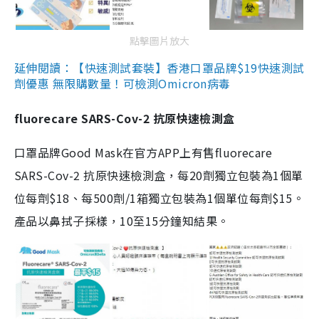
點擊圖片放大
延伸閱讀：【快速測試套裝】香港口罩品牌$19快速測試
劑優惠 無限購數量！可檢測Omicron病毒
fluorecare SARS-Cov-2 抗原快速檢測盒
口罩品牌Good Mask在官方APP上有售fluorecare
SARS-Cov-2 抗原快速檢測盒，每20劑獨立包裝為1個單
位每劑$18、每500劑/1箱獨立包裝為1個單位每劑$15。
產品以鼻拭子採樣，10至15分鐘知結果。