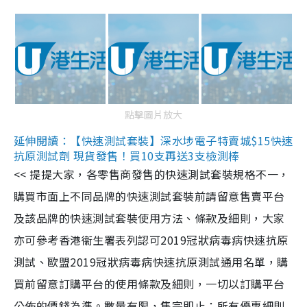
點擊圖片放大
延伸閱讀：【快速測試套裝】深水埗電子特賣城$15快速
抗原測試劑 現貨發售！買10支再送3支檢測棒
<< 提提大家，各零售商發售的快速測試套裝規格不一，
購買市面上不同品牌的快速測試套裝前請留意售賣平台
及該品牌的快速測試套裝使用方法、條款及細則，大家
亦可參考香港衞生署表列認可2019冠狀病毒病快速抗原
測試、歐盟2019冠狀病毒病快速抗原測試通用名單，購
買前留意訂購平台的使用條款及細則，一切以訂購平台
公佈的價錢為準。數量有限，售完即止；所有優惠細則