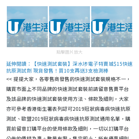
點擊圖片放大
延伸閱讀：【快速測試套裝】深水埗電子特賣城$15快速
抗原測試劑 現貨發售！買10支再送3支檢測棒
<< 提提大家，各零售商發售的快速測試套裝規格不一，
購買市面上不同品牌的快速測試套裝前請留意售賣平台
及該品牌的快速測試套裝使用方法、條款及細則，大家
亦可參考香港衞生署表列認可2019冠狀病毒病快速抗原
測試、歐盟2019冠狀病毒病快速抗原測試通用名單，購
買前留意訂購平台的使用條款及細則，一切以訂購平台
公佈的價錢為準。數量有限，售完即止；所有優惠細則