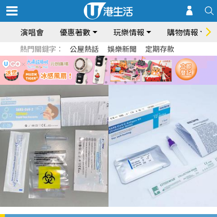
演唱會
優惠著數
玩樂情報
購物情報
熱門關鍵字：
公屋熱話
娛樂新聞
定期存款