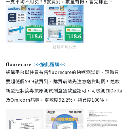
一支平均不用$17.9就買到，數量有限，售完即止。
點擊圖片放大
fluorecare
>>按此選購<<
網購平台鄰住買有售fluorecare的快速測試劑，現時只
要超低價$9.9就買到，購買前請先注意送貨時間！這款
新型冠狀病毒抗原測試劑盒獲歐盟認可，可檢測到Delta
及Omicorn病毒，靈敏度92.2%，特異度100%。