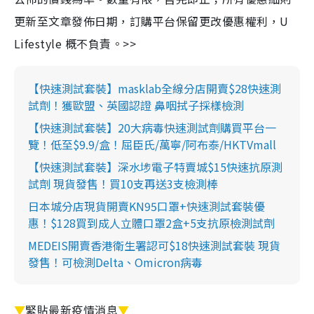
更新至文章發佈日期，訂購平台保留更改優惠權利，U
Lifestyle 概不負責。>>
【快速測試套裝】masklab全線分店開賣$28快速測
試劑！獲歐盟、英國認證 鼻咽拭子採樣檢測
【快速測試套裝】20大病毒快速測試劑購買平台一
覽！低至$9.9/盒！屈臣氏/萬寧/阿布泰/HKTVmall
【快速測試套裝】深水埗電子特賣城$15快速抗原測
試劑 現貨發售！買10支再送3支檢測棒
日本城分店現貨開賣KN95口罩+快速測試套裝優
惠！$128買到成人立體口罩2盒+5支抗原檢測試劑
MEDEIS開賣香港衛生署認可$18快速測試套裝 現貨
發售！可檢測Delta、Omicron病毒
▼
緊貼最新疫情消息
▼