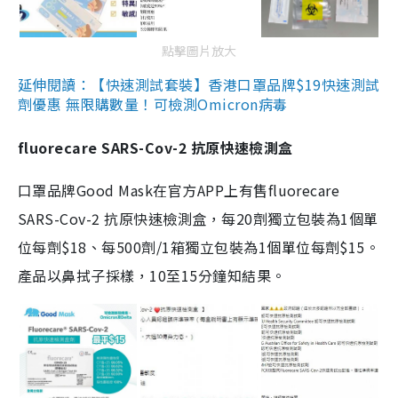
點擊圖片放大
延伸閱讀：【快速測試套裝】香港口罩品牌$19快速測試
劑優惠 無限購數量！可檢測Omicron病毒
fluorecare SARS-Cov-2 抗原快速檢測盒
口罩品牌Good Mask在官方APP上有售fluorecare
SARS-Cov-2 抗原快速檢測盒，每20劑獨立包裝為1個單
位每劑$18、每500劑/1箱獨立包裝為1個單位每劑$15。
產品以鼻拭子採樣，10至15分鐘知結果。