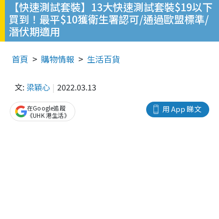
【快速測試套裝】13大快速測試套裝$19以下
買到！最平$10獲衛生署認可/通過歐盟標準/
潛伏期適用
首頁
購物情報
生活百貨
文:
梁穎心
2022.03.13
在Google追蹤
用 App 睇文
《UHK 港生活》