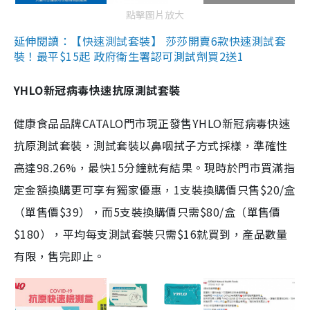
點擊圖片放大
延伸閱讀：【快速測試套裝】 莎莎開賣6款快速測試套
裝！最平$15起 政府衛生署認可測試劑買2送1
YHLO新冠病毒快速抗原測試套裝
健康食品品牌CATALO門市現正發售YHLO新冠病毒快速
抗原測試套裝，測試套裝以鼻咽拭子方式採樣，準確性
高達98.26%，最快15分鐘就有結果。現時於門市買滿指
定金額換購更可享有獨家優惠，1支裝換購價只售$20/盒
（單售價$39），而5支裝換購價只需$80/盒（單售價
$180），平均每支測試套裝只需$16就買到，產品數量
有限，售完即止。