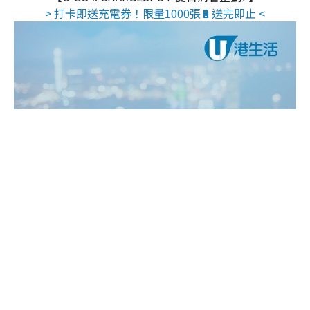
> 打卡即送充電券！限量1000張🔋送完即止 <