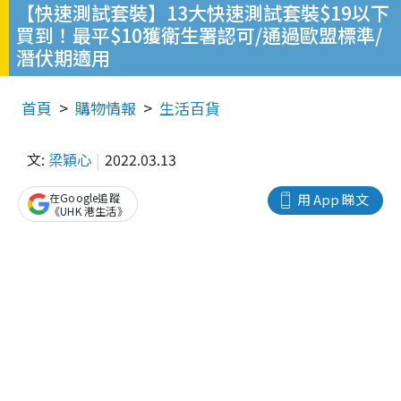
【快速測試套裝】13大快速測試套裝$19以下
買到！最平$10獲衛生署認可/通過歐盟標準/
潛伏期適用
首頁
購物情報
生活百貨
文:
梁穎心
2022.03.13
在Google追蹤
用 App 睇文
《UHK 港生活》