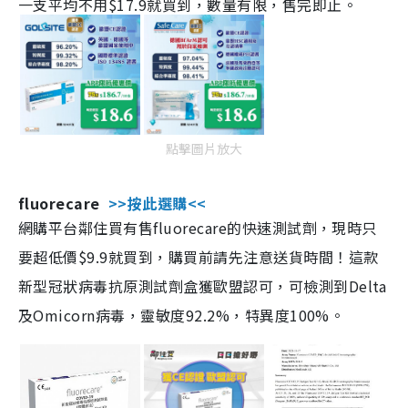
一支平均不用$17.9就買到，數量有限，售完即止。
點擊圖片放大
fluorecare
>>按此選購<<
網購平台鄰住買有售fluorecare的快速測試劑，現時只
要超低價$9.9就買到，購買前請先注意送貨時間！這款
新型冠狀病毒抗原測試劑盒獲歐盟認可，可檢測到Delta
及Omicorn病毒，靈敏度92.2%，特異度100%。