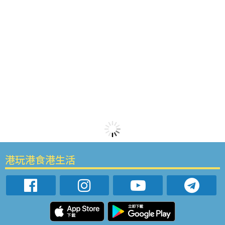
港玩港食港生活