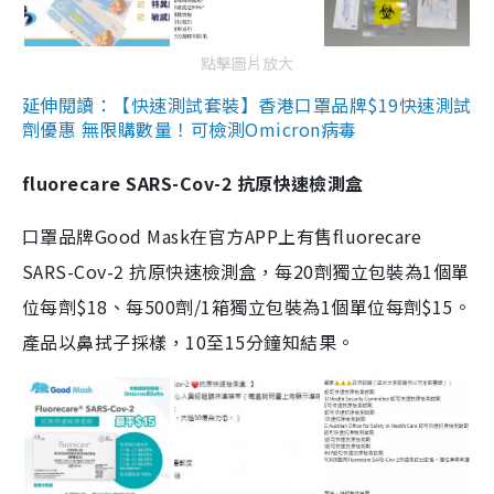
點擊圖片放大
延伸閱讀：【快速測試套裝】香港口罩品牌$19快速測試
劑優惠 無限購數量！可檢測Omicron病毒
fluorecare SARS-Cov-2 抗原快速檢測盒
口罩品牌Good Mask在官方APP上有售fluorecare
SARS-Cov-2 抗原快速檢測盒，每20劑獨立包裝為1個單
位每劑$18、每500劑/1箱獨立包裝為1個單位每劑$15。
產品以鼻拭子採樣，10至15分鐘知結果。