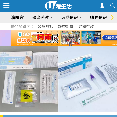
演唱會
優惠著數
玩樂情報
購物情報
熱門關鍵字：
公屋熱話
娛樂新聞
定期存款