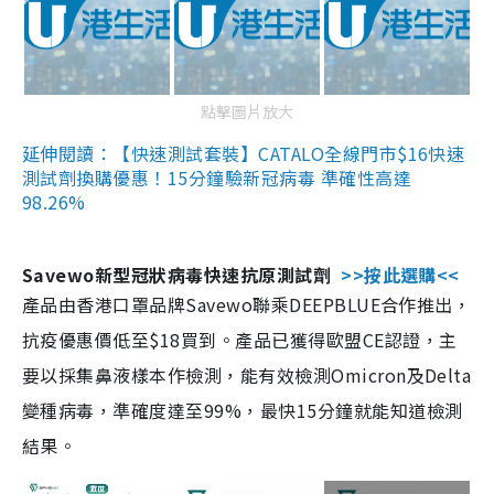
點擊圖片放大
延伸閱讀：【快速測試套裝】CATALO全線門市$16快速
測試劑換購優惠！15分鐘驗新冠病毒 準確性高達
98.26%
Savewo新型冠狀病毒快速抗原測試劑
>>按此選購<<
產品由香港口罩品牌Savewo聯乘DEEPBLUE合作推出，
抗疫優惠價低至$18買到。產品已獲得歐盟CE認證，主
要以採集鼻液樣本作檢測，能有效檢測Omicron及Delta
變種病毒，準確度達至99%，最快15分鐘就能知道檢測
結果。