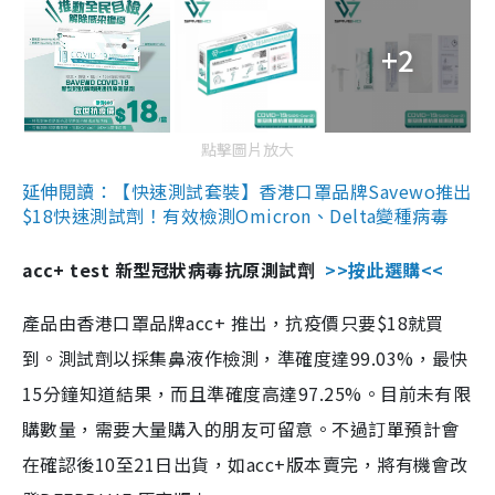
+2
點擊圖片放大
延伸閱讀：【快速測試套裝】香港口罩品牌Savewo推出
$18快速測試劑！有效檢測Omicron、Delta變種病毒
acc+ test 新型冠狀病毒抗原測試劑
>>按此選購<<
產品由香港口罩品牌acc+ 推出，抗疫價只要$18就買
到。測試劑以採集鼻液作檢測，準確度達99.03%，最快
15分鐘知道結果，而且準確度高達97.25%。目前未有限
購數量，需要大量購入的朋友可留意。不過訂單預計會
在確認後10至21日出貨，如acc+版本賣完，將有機會改