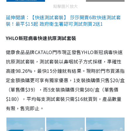
點擊圖片放大
延伸閱讀：【快速測試套裝】 莎莎開賣6款快速測試套
裝！最平$15起 政府衛生署認可測試劑買2送1
YHLO新冠病毒快速抗原測試套裝
健康食品品牌CATALO門市現正發售YHLO新冠病毒快速
抗原測試套裝，測試套裝以鼻咽拭子方式採樣，準確性
高達98.26%，最快15分鐘就有結果。現時於門市買滿指
定金額換購更可享有獨家優惠，1支裝換購價只售$20/盒
（單售價$39），而5支裝換購價只需$80/盒（單售價
$180），平均每支測試套裝只需$16就買到，產品數量
有限，售完即止。