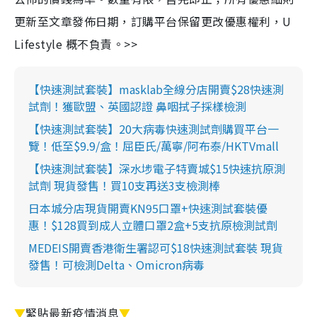
更新至文章發佈日期，訂購平台保留更改優惠權利，U
Lifestyle 概不負責。>>
【快速測試套裝】masklab全線分店開賣$28快速測
試劑！獲歐盟、英國認證 鼻咽拭子採樣檢測
【快速測試套裝】20大病毒快速測試劑購買平台一
覽！低至$9.9/盒！屈臣氏/萬寧/阿布泰/HKTVmall
【快速測試套裝】深水埗電子特賣城$15快速抗原測
試劑 現貨發售！買10支再送3支檢測棒
日本城分店現貨開賣KN95口罩+快速測試套裝優
惠！$128買到成人立體口罩2盒+5支抗原檢測試劑
MEDEIS開賣香港衛生署認可$18快速測試套裝 現貨
發售！可檢測Delta、Omicron病毒
▼
緊貼最新疫情消息
▼