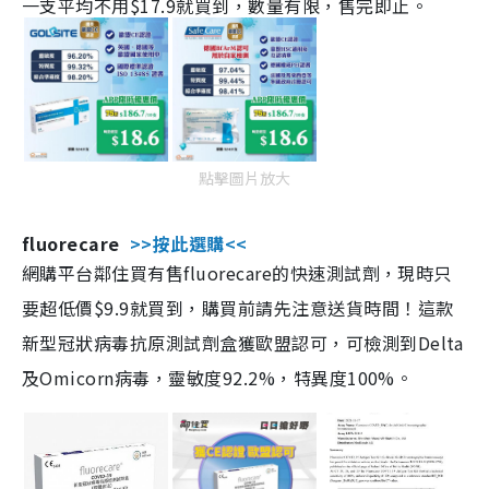
一支平均不用$17.9就買到，數量有限，售完即止。
點擊圖片放大
fluorecare
>>按此選購<<
網購平台鄰住買有售fluorecare的快速測試劑，現時只
要超低價$9.9就買到，購買前請先注意送貨時間！這款
新型冠狀病毒抗原測試劑盒獲歐盟認可，可檢測到Delta
及Omicorn病毒，靈敏度92.2%，特異度100%。