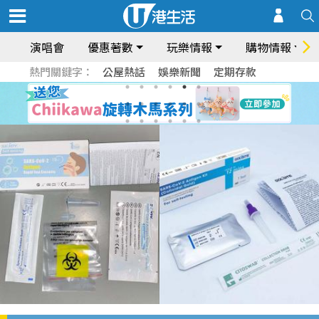
演唱會
優惠著數
玩樂情報
購物情報
熱門關鍵字：
公屋熱話
娛樂新聞
定期存款