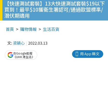
【快速測試套裝】13大快速測試套裝$19以下
買到！最平$10獲衛生署認可/通過歐盟標準/
潛伏期適用
首頁
購物情報
生活百貨
文:
梁穎心
2022.03.13
在Google追蹤
用 App 睇文
《UHK 港生活》