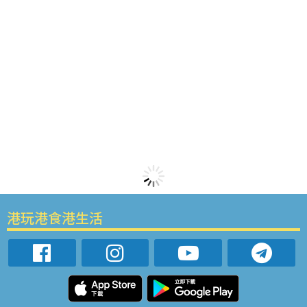
港玩港食港生活