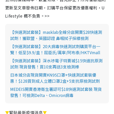
更新至文章發佈日期，訂購平台保留更改優惠權利，U
Lifestyle 概不負責。>>
【快速測試套裝】masklab全線分店開賣$28快速測
試劑！獲歐盟、英國認證 鼻咽拭子採樣檢測
【快速測試套裝】20大病毒快速測試劑購買平台一
覽！低至$9.9/盒！屈臣氏/萬寧/阿布泰/HKTVmall
【快速測試套裝】深水埗電子特賣城$15快速抗原測
試劑 現貨發售！買10支再送3支檢測棒
日本城分店現貨開賣KN95口罩+快速測試套裝優
惠！$128買到成人立體口罩2盒+5支抗原檢測試劑
MEDEIS開賣香港衛生署認可$18快速測試套裝 現貨
發售！可檢測Delta、Omicron病毒
▼
緊貼最新疫情消息
▼