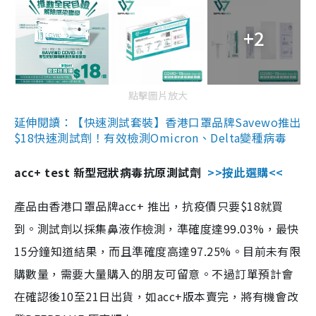
+2
點擊圖片放大
延伸閱讀：【快速測試套裝】香港口罩品牌Savewo推出
$18快速測試劑！有效檢測Omicron、Delta變種病毒
acc+ test 新型冠狀病毒抗原測試劑
>>按此選購<<
產品由香港口罩品牌acc+ 推出，抗疫價只要$18就買
到。測試劑以採集鼻液作檢測，準確度達99.03%，最快
15分鐘知道結果，而且準確度高達97.25%。目前未有限
購數量，需要大量購入的朋友可留意。不過訂單預計會
在確認後10至21日出貨，如acc+版本賣完，將有機會改