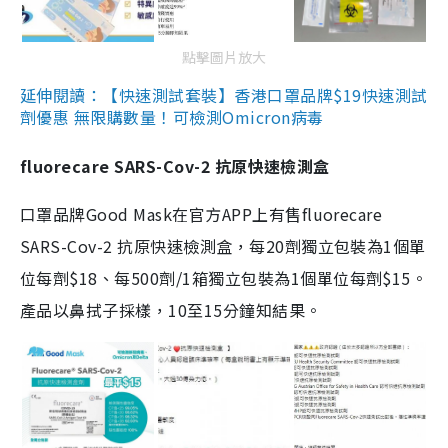
點擊圖片放大
延伸閱讀：【快速測試套裝】香港口罩品牌$19快速測試
劑優惠 無限購數量！可檢測Omicron病毒
fluorecare SARS-Cov-2 抗原快速檢測盒
口罩品牌Good Mask在官方APP上有售fluorecare
SARS-Cov-2 抗原快速檢測盒，每20劑獨立包裝為1個單
位每劑$18、每500劑/1箱獨立包裝為1個單位每劑$15。
產品以鼻拭子採樣，10至15分鐘知結果。