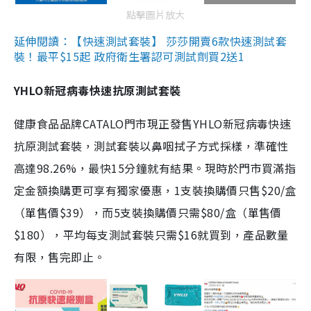
點擊圖片放大
延伸閱讀：【快速測試套裝】 莎莎開賣6款快速測試套
裝！最平$15起 政府衛生署認可測試劑買2送1
YHLO新冠病毒快速抗原測試套裝
健康食品品牌CATALO門市現正發售YHLO新冠病毒快速
抗原測試套裝，測試套裝以鼻咽拭子方式採樣，準確性
高達98.26%，最快15分鐘就有結果。現時於門市買滿指
定金額換購更可享有獨家優惠，1支裝換購價只售$20/盒
（單售價$39），而5支裝換購價只需$80/盒（單售價
$180），平均每支測試套裝只需$16就買到，產品數量
有限，售完即止。