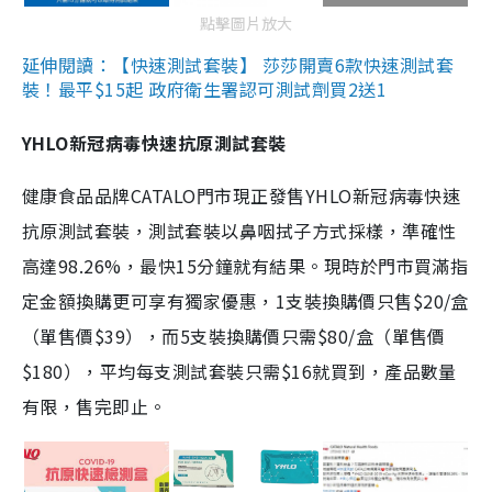
點擊圖片放大
延伸閱讀：【快速測試套裝】 莎莎開賣6款快速測試套
裝！最平$15起 政府衛生署認可測試劑買2送1
YHLO新冠病毒快速抗原測試套裝
健康食品品牌CATALO門市現正發售YHLO新冠病毒快速
抗原測試套裝，測試套裝以鼻咽拭子方式採樣，準確性
高達98.26%，最快15分鐘就有結果。現時於門市買滿指
定金額換購更可享有獨家優惠，1支裝換購價只售$20/盒
（單售價$39），而5支裝換購價只需$80/盒（單售價
$180），平均每支測試套裝只需$16就買到，產品數量
有限，售完即止。