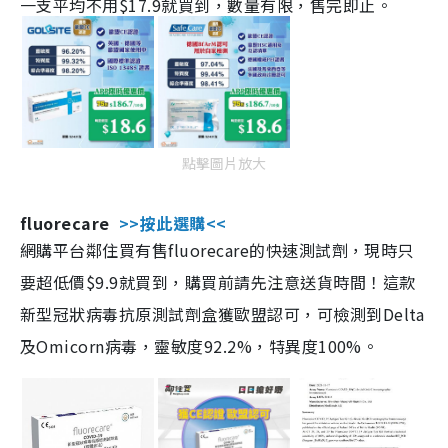
一支平均不用$17.9就買到，數量有限，售完即止。
點擊圖片放大
fluorecare
>>按此選購<<
網購平台鄰住買有售fluorecare的快速測試劑，現時只
要超低價$9.9就買到，購買前請先注意送貨時間！這款
新型冠狀病毒抗原測試劑盒獲歐盟認可，可檢測到Delta
及Omicorn病毒，靈敏度92.2%，特異度100%。