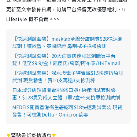
更新至文章發佈日期，訂購平台保留更改優惠權利，U
Lifestyle 概不負責。>>
【快速測試套裝】masklab全線分店開賣$28快速測
試劑！獲歐盟、英國認證 鼻咽拭子採樣檢測
【快速測試套裝】20大病毒快速測試劑購買平台一
覽！低至$9.9/盒！屈臣氏/萬寧/阿布泰/HKTVmall
【快速測試套裝】深水埗電子特賣城$15快速抗原測
試劑 現貨發售！買10支再送3支檢測棒
日本城分店現貨開賣KN95口罩+快速測試套裝優
惠！$128買到成人立體口罩2盒+5支抗原檢測試劑
MEDEIS開賣香港衛生署認可$18快速測試套裝 現貨
發售！可檢測Delta、Omicron病毒
▼
緊貼最新疫情消息
▼