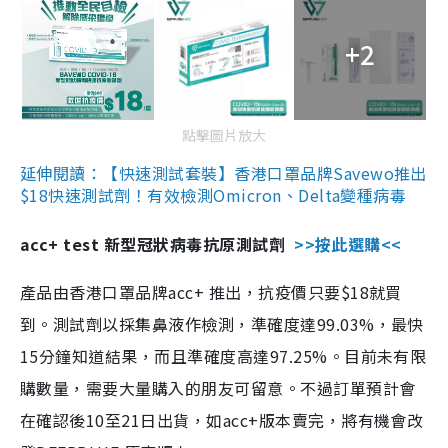
+2
點擊圖片放大
延伸閱讀：【快速測試套裝】香港口罩品牌Savewo推出
$18快速測試劑！有效檢測Omicron、Delta變種病毒
acc+ test 新型冠狀病毒抗原測試劑
>>按此選購<<
產品由香港口罩品牌acc+ 推出，抗疫價只要$18就買
到。測試劑以採集鼻液作檢測，準確度達99.03%，最快
15分鐘知道結果，而且準確度高達97.25%。目前未有限
購數量，需要大量購入的朋友可留意。不過訂單預計會
在確認後10至21日出貨，如acc+版本賣完，將有機會改