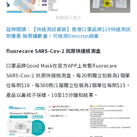
點擊圖片放大
延伸閱讀：【快速測試套裝】香港口罩品牌$19快速測試
劑優惠 無限購數量！可檢測Omicron病毒
fluorecare SARS-Cov-2 抗原快速檢測盒
口罩品牌Good Mask在官方APP上有售fluorecare
SARS-Cov-2 抗原快速檢測盒，每20劑獨立包裝為1個單
位每劑$18、每500劑/1箱獨立包裝為1個單位每劑$15。
產品以鼻拭子採樣，10至15分鐘知結果。