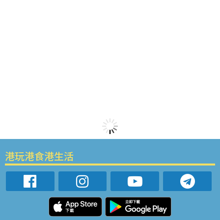
港玩港食港生活