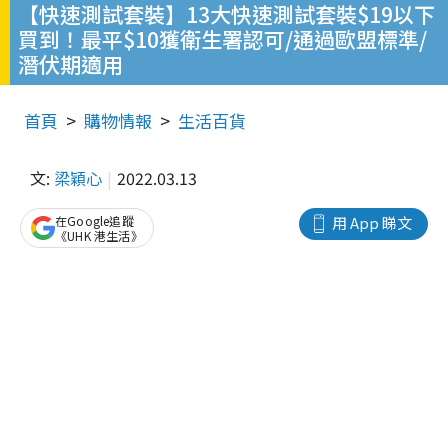
【快速測試套裝】13大快速測試套裝$19以下
買到！最平$10獲衛生署認可/通過歐盟標準/
潛伏期適用
首頁
購物情報
生活百貨
文:
梁穎心
2022.03.13
在Google追蹤
用 App 睇文
《UHK 港生活》