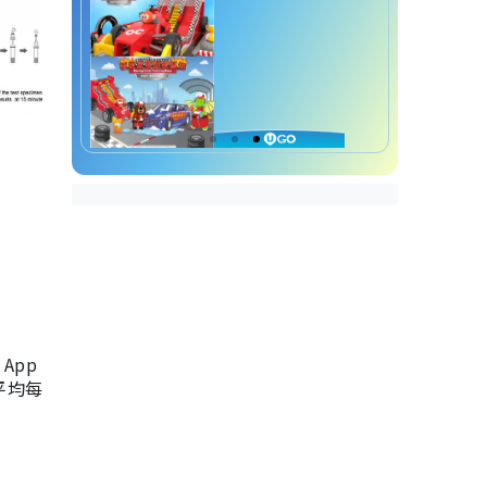
App
，平均每