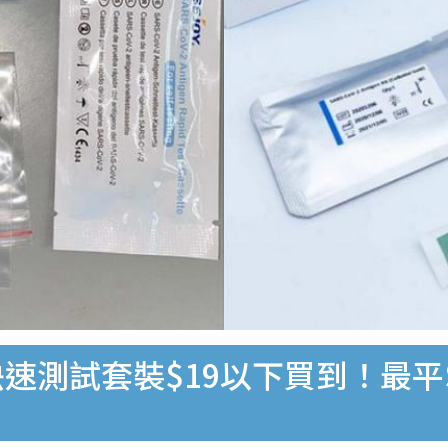
速測試套裝$19以下買到！最平