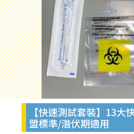
【快速測試套裝】13大快
盟標準/潛伏期適用