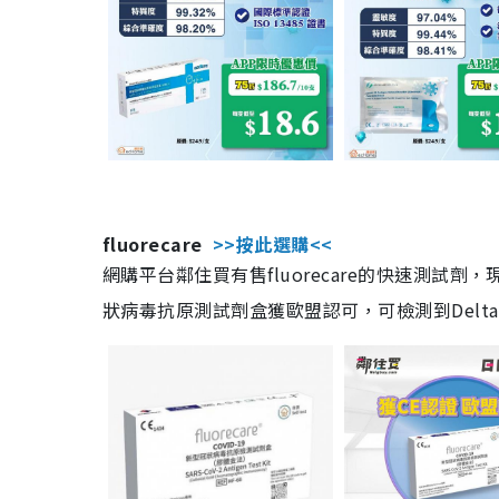
fluorecare
>>按此選購<<
網購平台鄰住買有售fluorecare的快速測試
狀病毒抗原測試劑盒獲歐盟認可，可檢測到Delta及