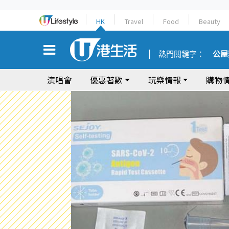
HK
Travel
Food
Beauty
熱門關鍵字：
公屋
演唱會
優惠著數
玩樂情報
購物