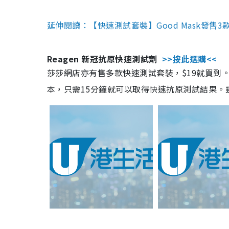
延伸閱讀：【快速測試套裝】Good Mask發售
Reagen 新冠抗原快速測試劑
>>按此選購<<
莎莎網店亦有售多款快速測試套裝，$19就買到。產
本，只需15分鐘就可以取得快速抗原測試結果。靈敏