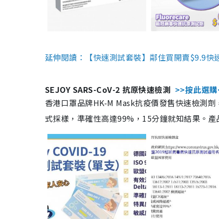
延伸閱讀：【快速測試套裝】鄰住買開賣$9.9快
SEJOY SARS-CoV-2 抗原快速檢測
>>按此選購
香港口罩品牌HK-M Mask抗疫價發售快速檢測劑
式採樣，準確性高達99%，15分鐘就知結果。產