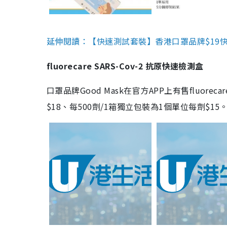
延伸閱讀：【快速測試套裝】香港口罩品牌$19快速
fluorecare SARS-Cov-2 抗原快速檢測盒
口罩品牌Good Mask在官方APP上有售fluorec
$18、每500劑/1箱獨立包裝為1個單位每劑$1