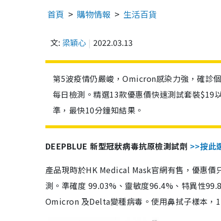
首頁
購物情報
生活百貨
文:
梁穎心
2022.03.13
第5波疫情仍嚴峻，Omicron感染力強，確
每日檢測。精選13款優惠價快速測試套裝$19
準，最快10分鐘知結果。
DEEPBLUE 新型冠狀病毒抗原檢測試劑
>>按此
產品現時於HK Medical Mask官網有售，優
測。準確度 99.03%、靈敏度96.4%、特異
Omicron 及Delta變種病毒。使用鼻拭子樣本