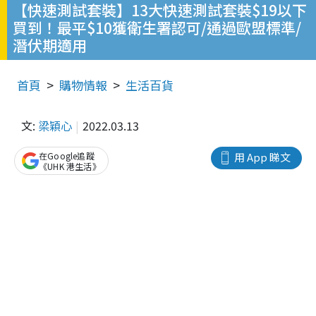
【快速測試套裝】13大快速測試套裝$19以下
買到！最平$10獲衛生署認可/通過歐盟標準/
潛伏期適用
首頁
購物情報
生活百貨
文:
梁穎心
2022.03.13
在Google追蹤
用 App 睇文
《UHK 港生活》