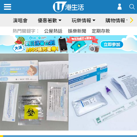
演唱會
優惠著數
玩樂情報
購物情報
熱門關鍵字：
公屋熱話
娛樂新聞
定期存款