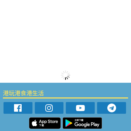
港玩港食港生活