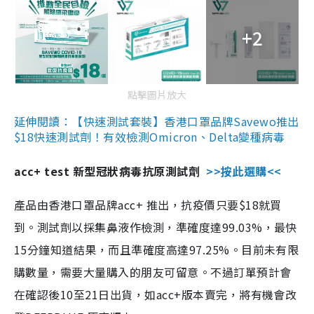
+2
點擊圖片放大
延伸閱讀：【快速測試套裝】香港口罩品牌Savewo推出
$18快速測試劑！有效檢測Omicron、Delta變種病毒
acc+ test 新型冠狀病毒抗原測試劑
>>按此選購<<
產品由香港口罩品牌acc+ 推出，抗疫價只要$18就買
到。測試劑以採集鼻液作檢測，準確度達99.03%，最快
15分鐘知道結果，而且準確度高達97.25%。目前未有限
購數量，需要大量購入的朋友可留意。不過訂單預計會
在確認後10至21日出貨，如acc+版本賣完，將有機會改