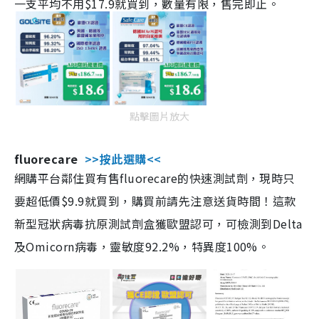
一支平均不用$17.9就買到，數量有限，售完即止。
點擊圖片放大
fluorecare
>>按此選購<<
網購平台鄰住買有售fluorecare的快速測試劑，現時只
要超低價$9.9就買到，購買前請先注意送貨時間！這款
新型冠狀病毒抗原測試劑盒獲歐盟認可，可檢測到Delta
及Omicorn病毒，靈敏度92.2%，特異度100%。