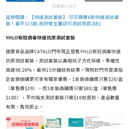
點擊圖片放大
延伸閱讀：【快速測試套裝】 莎莎開賣6款快速測試套
裝！最平$15起 政府衛生署認可測試劑買2送1
YHLO新冠病毒快速抗原測試套裝
健康食品品牌CATALO門市現正發售YHLO新冠病毒快速
抗原測試套裝，測試套裝以鼻咽拭子方式採樣，準確性
高達98.26%，最快15分鐘就有結果。現時於門市買滿指
定金額換購更可享有獨家優惠，1支裝換購價只售$20/盒
（單售價$39），而5支裝換購價只需$80/盒（單售價
$180），平均每支測試套裝只需$16就買到，產品數量
有限，售完即止。