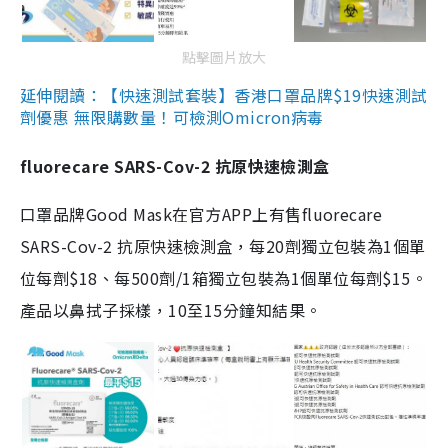
點擊圖片放大
延伸閱讀：【快速測試套裝】香港口罩品牌$19快速測試
劑優惠 無限購數量！可檢測Omicron病毒
fluorecare SARS-Cov-2 抗原快速檢測盒
口罩品牌Good Mask在官方APP上有售fluorecare
SARS-Cov-2 抗原快速檢測盒，每20劑獨立包裝為1個單
位每劑$18、每500劑/1箱獨立包裝為1個單位每劑$15。
產品以鼻拭子採樣，10至15分鐘知結果。