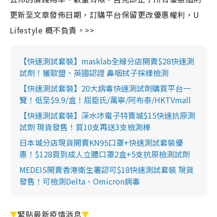
更新至文章發佈日期，訂購平台保留更改優惠權利，U
Lifestyle 概不負責。>>
【快速測試套裝】masklab全線分店開賣$28快速測
試劑！獲歐盟、英國認證 鼻咽拭子採樣檢測
【快速測試套裝】20大病毒快速測試劑購買平台一
覽！低至$9.9/盒！屈臣氏/萬寧/阿布泰/HKTVmall
【快速測試套裝】深水埗電子特賣城$15快速抗原測
試劑 現貨發售！買10支再送3支檢測棒
日本城分店現貨開賣KN95口罩+快速測試套裝優
惠！$128買到成人立體口罩2盒+5支抗原檢測試劑
MEDEIS開賣香港衛生署認可$18快速測試套裝 現貨
發售！可檢測Delta、Omicron病毒
▼
緊貼最新疫情消息
▼