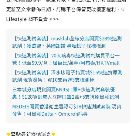
更新至文章發佈日期，訂購平台保留更改優惠權利，U
Lifestyle 概不負責。>>
【快速測試套裝】masklab全線分店開賣$28快速測
試劑！獲歐盟、英國認證 鼻咽拭子採樣檢測
【快速測試套裝】20大病毒快速測試劑購買平台一
覽！低至$9.9/盒！屈臣氏/萬寧/阿布泰/HKTVmall
【快速測試套裝】深水埗電子特賣城$15快速抗原測
試劑 現貨發售！買10支再送3支檢測棒
日本城分店現貨開賣KN95口罩+快速測試套裝優
惠！$128買到成人立體口罩2盒+5支抗原檢測試劑
MEDEIS開賣香港衛生署認可$18快速測試套裝 現貨
發售！可檢測Delta、Omicron病毒
▼
緊貼最新疫情消息
▼