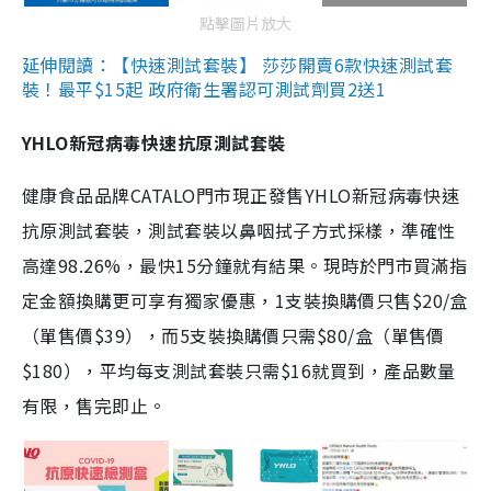
點擊圖片放大
延伸閱讀：【快速測試套裝】 莎莎開賣6款快速測試套
裝！最平$15起 政府衛生署認可測試劑買2送1
YHLO新冠病毒快速抗原測試套裝
健康食品品牌CATALO門市現正發售YHLO新冠病毒快速
抗原測試套裝，測試套裝以鼻咽拭子方式採樣，準確性
高達98.26%，最快15分鐘就有結果。現時於門市買滿指
定金額換購更可享有獨家優惠，1支裝換購價只售$20/盒
（單售價$39），而5支裝換購價只需$80/盒（單售價
$180），平均每支測試套裝只需$16就買到，產品數量
有限，售完即止。