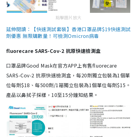
點擊圖片放大
延伸閱讀：【快速測試套裝】香港口罩品牌$19快速測試
劑優惠 無限購數量！可檢測Omicron病毒
fluorecare SARS-Cov-2 抗原快速檢測盒
口罩品牌Good Mask在官方APP上有售fluorecare
SARS-Cov-2 抗原快速檢測盒，每20劑獨立包裝為1個單
位每劑$18、每500劑/1箱獨立包裝為1個單位每劑$15。
產品以鼻拭子採樣，10至15分鐘知結果。