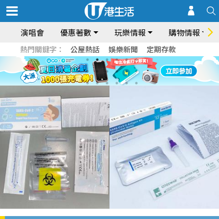
演唱會
優惠著數
玩樂情報
購物情報
熱門關鍵字：
公屋熱話
娛樂新聞
定期存款