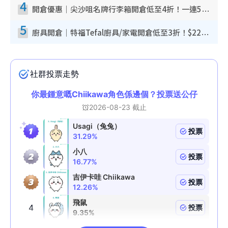
4
開倉優惠｜尖沙咀名牌行李箱開倉低至4折！一連5日 American Tourister/ace./Hallmark $200起！
5
廚具開倉｜特福Tefal廚具/家電開倉低至3折！$220起買平底鍋/炒鑊/湯煲！電飯煲/吸塵機/燙斗$418起