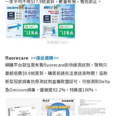
一支平均不用$17.9就買到，數量有限，售完即止。
點擊圖片放大
fluorecare
>>按此選購<<
網購平台鄰住買有售fluorecare的快速測試劑，現時只
要超低價$9.9就買到，購買前請先注意送貨時間！這款
新型冠狀病毒抗原測試劑盒獲歐盟認可，可檢測到Delta
及Omicorn病毒，靈敏度92.2%，特異度100%。