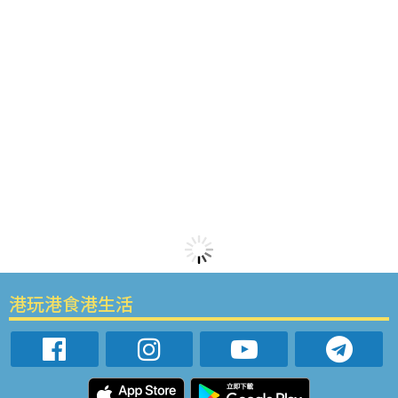
港玩港食港生活