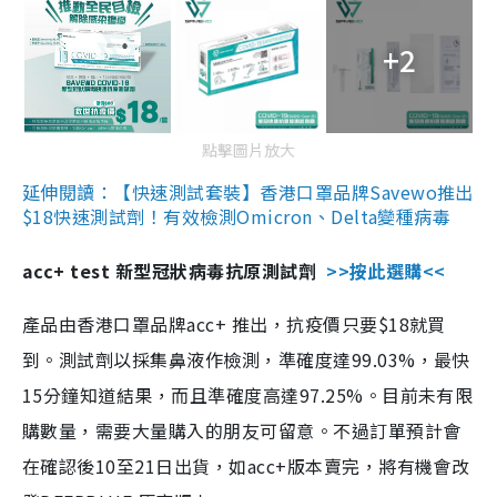
+2
點擊圖片放大
延伸閱讀：【快速測試套裝】香港口罩品牌Savewo推出
$18快速測試劑！有效檢測Omicron、Delta變種病毒
acc+ test 新型冠狀病毒抗原測試劑
>>按此選購<<
產品由香港口罩品牌acc+ 推出，抗疫價只要$18就買
到。測試劑以採集鼻液作檢測，準確度達99.03%，最快
15分鐘知道結果，而且準確度高達97.25%。目前未有限
購數量，需要大量購入的朋友可留意。不過訂單預計會
在確認後10至21日出貨，如acc+版本賣完，將有機會改