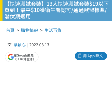
【快速測試套裝】13大快速測試套裝$19以下
買到！最平$10獲衛生署認可/通過歐盟標準/
潛伏期適用
首頁
購物情報
生活百貨
文:
梁穎心
2022.03.13
在Google追蹤
用 App 睇文
《UHK 港生活》