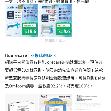
一支平均不用$17.9就買到，數量有限，售完即止。
點擊圖片放大
fluorecare
>>按此選購<<
網購平台鄰住買有售fluorecare的快速測試劑，現時只
要超低價$9.9就買到，購買前請先注意送貨時間！這款
新型冠狀病毒抗原測試劑盒獲歐盟認可，可檢測到Delta
及Omicorn病毒，靈敏度92.2%，特異度100%。