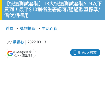
【快速測試套裝】13大快速測試套裝$19以下
買到！最平$10獲衛生署認可/通過歐盟標準/
潛伏期適用
首頁
購物情報
生活百貨
文:
梁穎心
2022.03.13
在Google追蹤
用 App 睇文
《UHK 港生活》