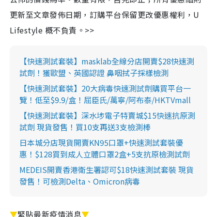
更新至文章發佈日期，訂購平台保留更改優惠權利，U
Lifestyle 概不負責。>>
【快速測試套裝】masklab全線分店開賣$28快速測
試劑！獲歐盟、英國認證 鼻咽拭子採樣檢測
【快速測試套裝】20大病毒快速測試劑購買平台一
覽！低至$9.9/盒！屈臣氏/萬寧/阿布泰/HKTVmall
【快速測試套裝】深水埗電子特賣城$15快速抗原測
試劑 現貨發售！買10支再送3支檢測棒
日本城分店現貨開賣KN95口罩+快速測試套裝優
惠！$128買到成人立體口罩2盒+5支抗原檢測試劑
MEDEIS開賣香港衛生署認可$18快速測試套裝 現貨
發售！可檢測Delta、Omicron病毒
▼
緊貼最新疫情消息
▼