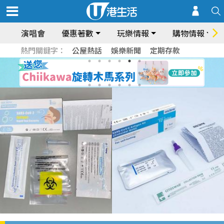
演唱會
優惠著數
玩樂情報
購物情報
熱門關鍵字：
公屋熱話
娛樂新聞
定期存款