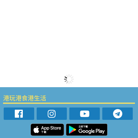
港玩港食港生活