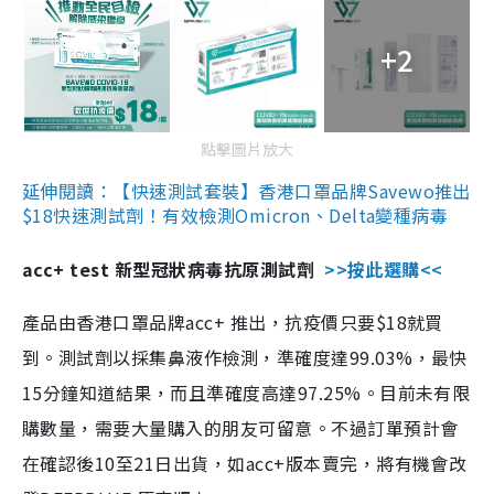
+2
點擊圖片放大
延伸閱讀：【快速測試套裝】香港口罩品牌Savewo推出
$18快速測試劑！有效檢測Omicron、Delta變種病毒
acc+ test 新型冠狀病毒抗原測試劑
>>按此選購<<
產品由香港口罩品牌acc+ 推出，抗疫價只要$18就買
到。測試劑以採集鼻液作檢測，準確度達99.03%，最快
15分鐘知道結果，而且準確度高達97.25%。目前未有限
購數量，需要大量購入的朋友可留意。不過訂單預計會
在確認後10至21日出貨，如acc+版本賣完，將有機會改