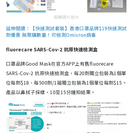
點擊圖片放大
延伸閱讀：【快速測試套裝】香港口罩品牌$19快速測試
劑優惠 無限購數量！可檢測Omicron病毒
fluorecare SARS-Cov-2 抗原快速檢測盒
口罩品牌Good Mask在官方APP上有售fluorecare
SARS-Cov-2 抗原快速檢測盒，每20劑獨立包裝為1個單
位每劑$18、每500劑/1箱獨立包裝為1個單位每劑$15。
產品以鼻拭子採樣，10至15分鐘知結果。