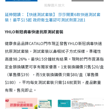
點擊圖片放大
延伸閱讀：【快速測試套裝】 莎莎開賣6款快速測試套
裝！最平$15起 政府衛生署認可測試劑買2送1
YHLO新冠病毒快速抗原測試套裝
健康食品品牌CATALO門市現正發售YHLO新冠病毒快速
抗原測試套裝，測試套裝以鼻咽拭子方式採樣，準確性
高達98.26%，最快15分鐘就有結果。現時於門市買滿指
定金額換購更可享有獨家優惠，1支裝換購價只售$20/盒
（單售價$39），而5支裝換購價只需$80/盒（單售價
$180），平均每支測試套裝只需$16就買到，產品數量
有限，售完即止。