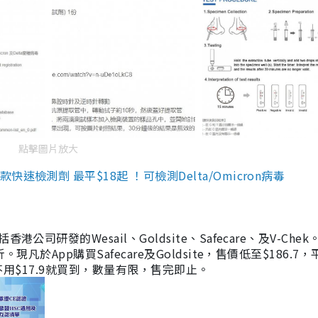
點擊圖片放大
檢測劑 最平$18起 ！可檢測Delta/Omicron病毒
研發的Wesail、Goldsite、Safecare、及V-Chek。
凡於App購買Safecare及Goldsite，售價低至$186.7
均不用$17.9就買到，數量有限，售完即止。