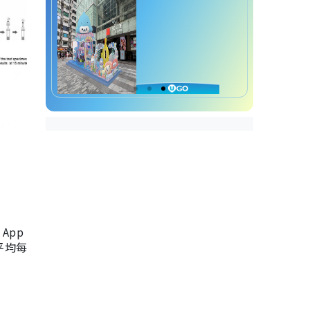
App
，平均每