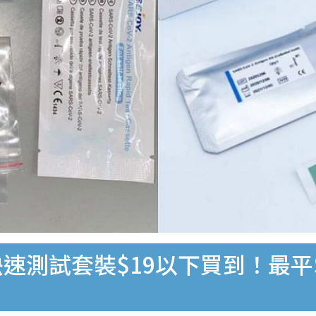
速測試套裝$19以下買到！最平