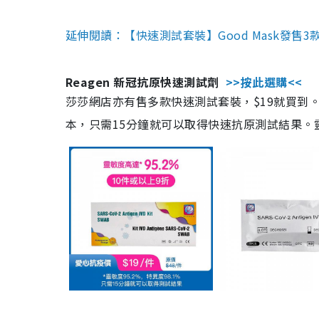
延伸閱讀：【快速測試套裝】Good Mask發售
Reagen 新冠抗原快速測試劑
>>按此選購<<
莎莎網店亦有售多款快速測試套裝，$19就買到。產
本，只需15分鐘就可以取得快速抗原測試結果。靈敏