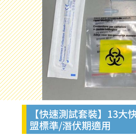
【快速測試套裝】13大快
盟標準/潛伏期適用