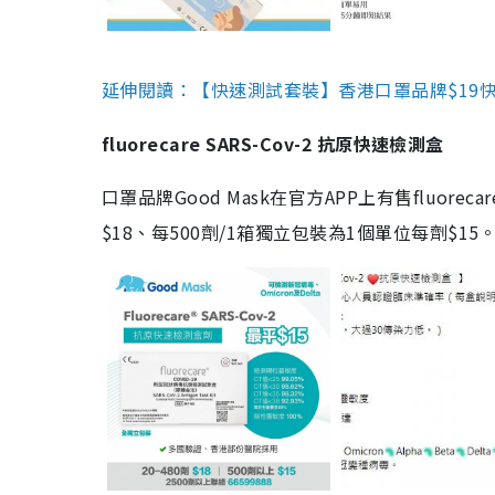
延伸閱讀：【快速測試套裝】香港口罩品牌$19快速
fluorecare SARS-Cov-2 抗原快速檢測盒
口罩品牌Good Mask在官方APP上有售fluorec
$18、每500劑/1箱獨立包裝為1個單位每劑$1