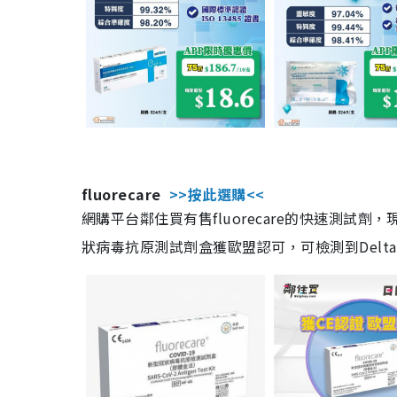
fluorecare
>>按此選購<<
網購平台鄰住買有售fluorecare的快速測試
狀病毒抗原測試劑盒獲歐盟認可，可檢測到Delta及