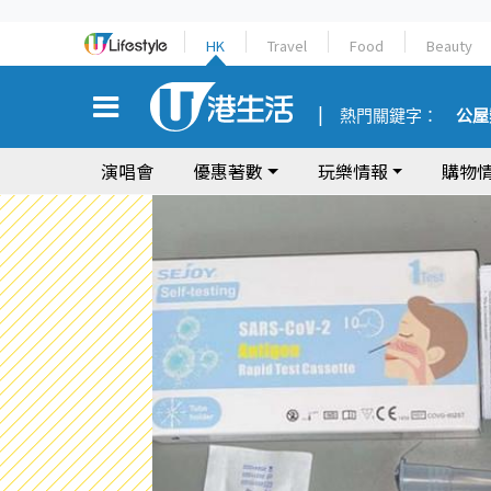
HK
Travel
Food
Beauty
熱門關鍵字：
公屋
演唱會
優惠著數
玩樂情報
購物