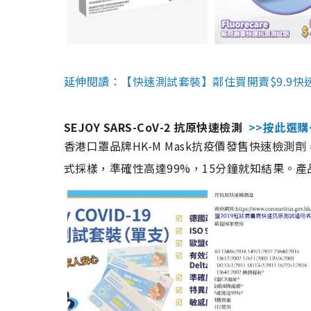
延伸閱讀：【快速測試套裝】鄰住買開賣$9.9快
SEJOY SARS-CoV-2 抗原快速檢測
>>按此選購
香港口罩品牌HK-M Mask抗疫價發售快速檢測劑
式採樣，準確性高達99%，15分鐘就知結果。產