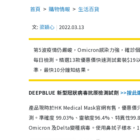
首頁
購物情報
生活百貨
文:
梁穎心
2022.03.13
第5波疫情仍嚴峻，Omicron感染力強，確
每日檢測。精選13款優惠價快速測試套裝$19
準，最快10分鐘知結果。
DEEPBLUE 新型冠狀病毒抗原檢測試劑
>>按此
產品現時於HK Medical Mask官網有售，優
測。準確度 99.03%、靈敏度96.4%、特異
Omicron 及Delta變種病毒。使用鼻拭子樣本