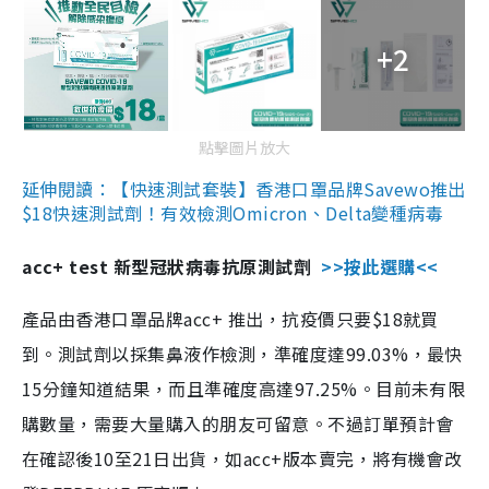
+2
點擊圖片放大
延伸閱讀：【快速測試套裝】香港口罩品牌Savewo推出
$18快速測試劑！有效檢測Omicron、Delta變種病毒
acc+ test 新型冠狀病毒抗原測試劑
>>按此選購<<
產品由香港口罩品牌acc+ 推出，抗疫價只要$18就買
到。測試劑以採集鼻液作檢測，準確度達99.03%，最快
15分鐘知道結果，而且準確度高達97.25%。目前未有限
購數量，需要大量購入的朋友可留意。不過訂單預計會
在確認後10至21日出貨，如acc+版本賣完，將有機會改