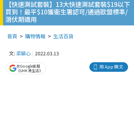
【快速測試套裝】13大快速測試套裝$19以下
買到！最平$10獲衛生署認可/通過歐盟標準/
潛伏期適用
首頁
購物情報
生活百貨
文:
梁穎心
2022.03.13
在Google追蹤
用 App 睇文
《UHK 港生活》