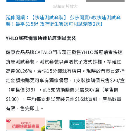
點擊圖片放大
延伸閱讀：【快速測試套裝】 莎莎開賣6款快速測試套
裝！最平$15起 政府衛生署認可測試劑買2送1
YHLO新冠病毒快速抗原測試套裝
健康食品品牌CATALO門市現正發售YHLO新冠病毒快速
抗原測試套裝，測試套裝以鼻咽拭子方式採樣，準確性
高達98.26%，最快15分鐘就有結果。現時於門市買滿指
定金額換購更可享有獨家優惠，1支裝換購價只售$20/盒
（單售價$39），而5支裝換購價只需$80/盒（單售價
$180），平均每支測試套裝只需$16就買到，產品數量
有限，售完即止。