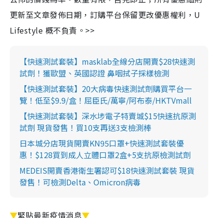
更新至文章發佈日期，訂購平台保留更改優惠權利，U
Lifestyle 概不負責。>>
【快速測試套裝】masklab全線分店開賣$28快速測
試劑！獲歐盟、英國認證 鼻咽拭子採樣檢測
【快速測試套裝】20大病毒快速測試劑購買平台一
覽！低至$9.9/盒！屈臣氏/萬寧/阿布泰/HKTVmall
【快速測試套裝】深水埗電子特賣城$15快速抗原測
試劑 現貨發售！買10支再送3支檢測棒
日本城分店現貨開賣KN95口罩+快速測試套裝優
惠！$128買到成人立體口罩2盒+5支抗原檢測試劑
MEDEIS開賣香港衛生署認可$18快速測試套裝 現貨
發售！可檢測Delta、Omicron病毒
▼
緊貼最新疫情消息
▼