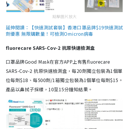
點擊圖片放大
延伸閱讀：【快速測試套裝】香港口罩品牌$19快速測試
劑優惠 無限購數量！可檢測Omicron病毒
fluorecare SARS-Cov-2 抗原快速檢測盒
口罩品牌Good Mask在官方APP上有售fluorecare
SARS-Cov-2 抗原快速檢測盒，每20劑獨立包裝為1個單
位每劑$18、每500劑/1箱獨立包裝為1個單位每劑$15。
產品以鼻拭子採樣，10至15分鐘知結果。