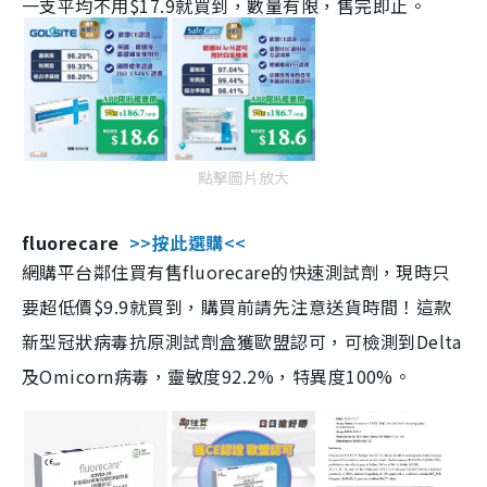
一支平均不用$17.9就買到，數量有限，售完即止。
點擊圖片放大
fluorecare
>>按此選購<<
網購平台鄰住買有售fluorecare的快速測試劑，現時只
要超低價$9.9就買到，購買前請先注意送貨時間！這款
新型冠狀病毒抗原測試劑盒獲歐盟認可，可檢測到Delta
及Omicorn病毒，靈敏度92.2%，特異度100%。