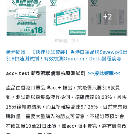
+2
點擊圖片放大
延伸閱讀：【快速測試套裝】香港口罩品牌Savewo推出
$18快速測試劑！有效檢測Omicron、Delta變種病毒
acc+ test 新型冠狀病毒抗原測試劑
>>按此選購<<
產品由香港口罩品牌acc+ 推出，抗疫價只要$18就買
到。測試劑以採集鼻液作檢測，準確度達99.03%，最快
15分鐘知道結果，而且準確度高達97.25%。目前未有限
購數量，需要大量購入的朋友可留意。不過訂單預計會
在確認後10至21日出貨，如acc+版本賣完，將有機會改