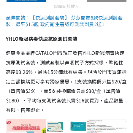
點擊圖片放大
延伸閱讀：【快速測試套裝】 莎莎開賣6款快速測試套
裝！最平$15起 政府衛生署認可測試劑買2送1
YHLO新冠病毒快速抗原測試套裝
健康食品品牌CATALO門市現正發售YHLO新冠病毒快速
抗原測試套裝，測試套裝以鼻咽拭子方式採樣，準確性
高達98.26%，最快15分鐘就有結果。現時於門市買滿指
定金額換購更可享有獨家優惠，1支裝換購價只售$20/盒
（單售價$39），而5支裝換購價只需$80/盒（單售價
$180），平均每支測試套裝只需$16就買到，產品數量
有限，售完即止。