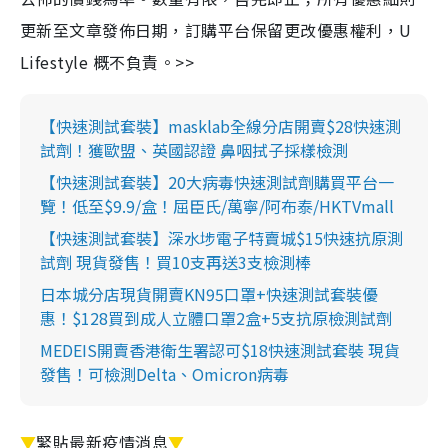
更新至文章發佈日期，訂購平台保留更改優惠權利，U
Lifestyle 概不負責。>>
【快速測試套裝】masklab全線分店開賣$28快速測
試劑！獲歐盟、英國認證 鼻咽拭子採樣檢測
【快速測試套裝】20大病毒快速測試劑購買平台一
覽！低至$9.9/盒！屈臣氏/萬寧/阿布泰/HKTVmall
【快速測試套裝】深水埗電子特賣城$15快速抗原測
試劑 現貨發售！買10支再送3支檢測棒
日本城分店現貨開賣KN95口罩+快速測試套裝優
惠！$128買到成人立體口罩2盒+5支抗原檢測試劑
MEDEIS開賣香港衛生署認可$18快速測試套裝 現貨
發售！可檢測Delta、Omicron病毒
▼
緊貼最新疫情消息
▼