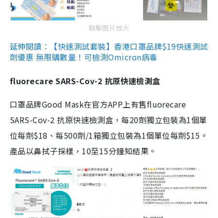
點擊圖片放大
延伸閱讀：【快速測試套裝】香港口罩品牌$19快速測試
劑優惠 無限購數量！可檢測Omicron病毒
fluorecare SARS-Cov-2 抗原快速檢測盒
口罩品牌Good Mask在官方APP上有售fluorecare
SARS-Cov-2 抗原快速檢測盒，每20劑獨立包裝為1個單
位每劑$18、每500劑/1箱獨立包裝為1個單位每劑$15。
產品以鼻拭子採樣，10至15分鐘知結果。