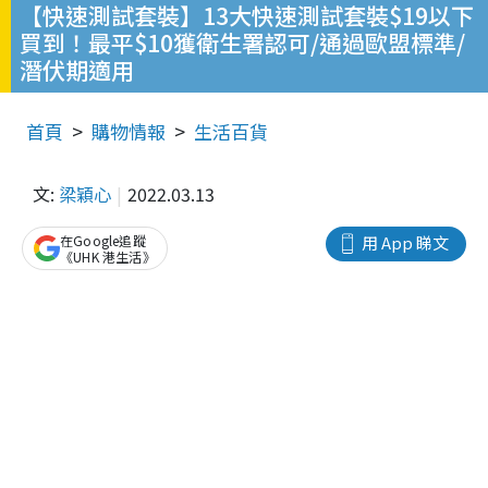
【快速測試套裝】13大快速測試套裝$19以下
買到！最平$10獲衛生署認可/通過歐盟標準/
潛伏期適用
首頁
購物情報
生活百貨
文:
梁穎心
2022.03.13
在Google追蹤
用 App 睇文
《UHK 港生活》