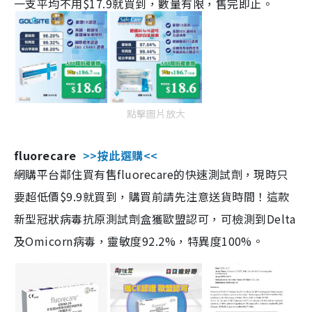
一支平均不用$17.9就買到，數量有限，售完即止。
點擊圖片放大
fluorecare
>>按此選購<<
網購平台鄰住買有售fluorecare的快速測試劑，現時只
要超低價$9.9就買到，購買前請先注意送貨時間！這款
新型冠狀病毒抗原測試劑盒獲歐盟認可，可檢測到Delta
及Omicorn病毒，靈敏度92.2%，特異度100%。