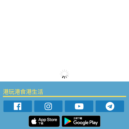
港玩港食港生活