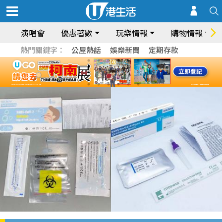
演唱會
優惠著數
玩樂情報
購物情報
熱門關鍵字：
公屋熱話
娛樂新聞
定期存款