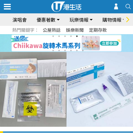
演唱會
優惠著數
玩樂情報
購物情報
熱門關鍵字：
公屋熱話
娛樂新聞
定期存款