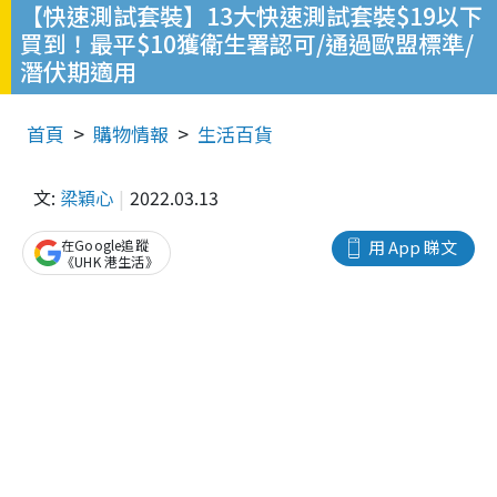
【快速測試套裝】13大快速測試套裝$19以下
買到！最平$10獲衛生署認可/通過歐盟標準/
潛伏期適用
首頁
購物情報
生活百貨
文:
梁穎心
2022.03.13
在Google追蹤
用 App 睇文
《UHK 港生活》