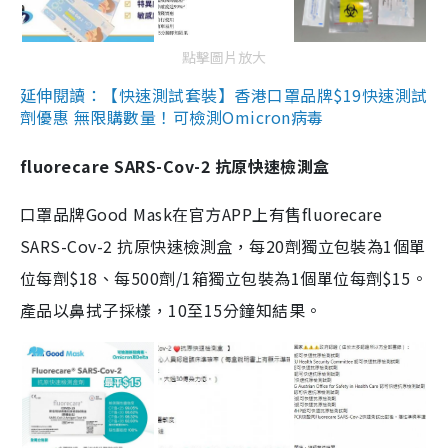
點擊圖片放大
延伸閱讀：【快速測試套裝】香港口罩品牌$19快速測試
劑優惠 無限購數量！可檢測Omicron病毒
fluorecare SARS-Cov-2 抗原快速檢測盒
口罩品牌Good Mask在官方APP上有售fluorecare
SARS-Cov-2 抗原快速檢測盒，每20劑獨立包裝為1個單
位每劑$18、每500劑/1箱獨立包裝為1個單位每劑$15。
產品以鼻拭子採樣，10至15分鐘知結果。