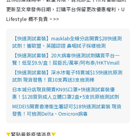
更新至文章發佈日期，訂購平台保留更改優惠權利，U
Lifestyle 概不負責。>>
【快速測試套裝】masklab全線分店開賣$28快速測
試劑！獲歐盟、英國認證 鼻咽拭子採樣檢測
【快速測試套裝】20大病毒快速測試劑購買平台一
覽！低至$9.9/盒！屈臣氏/萬寧/阿布泰/HKTVmall
【快速測試套裝】深水埗電子特賣城$15快速抗原測
試劑 現貨發售！買10支再送3支檢測棒
日本城分店現貨開賣KN95口罩+快速測試套裝優
惠！$128買到成人立體口罩2盒+5支抗原檢測試劑
MEDEIS開賣香港衛生署認可$18快速測試套裝 現貨
發售！可檢測Delta、Omicron病毒
▼
緊貼最新疫情消息
▼