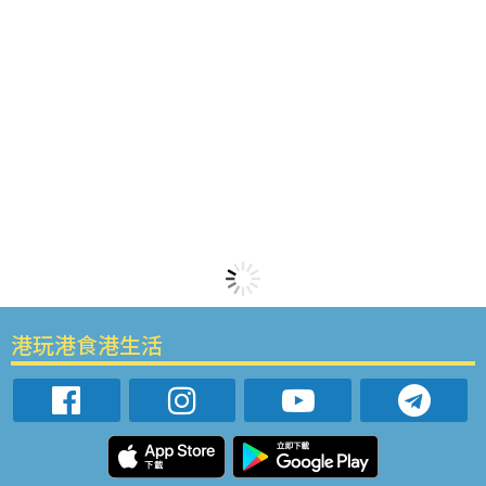
港玩港食港生活