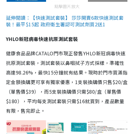
點擊圖片放大
延伸閱讀：【快速測試套裝】 莎莎開賣6款快速測試套
裝！最平$15起 政府衛生署認可測試劑買2送1
YHLO新冠病毒快速抗原測試套裝
健康食品品牌CATALO門市現正發售YHLO新冠病毒快速
抗原測試套裝，測試套裝以鼻咽拭子方式採樣，準確性
高達98.26%，最快15分鐘就有結果。現時於門市買滿指
定金額換購更可享有獨家優惠，1支裝換購價只售$20/盒
（單售價$39），而5支裝換購價只需$80/盒（單售價
$180），平均每支測試套裝只需$16就買到，產品數量
有限，售完即止。