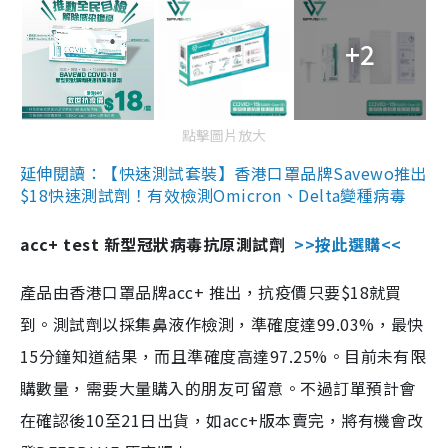
+2
點擊圖片放大
延伸閱讀：【快速測試套裝】香港口罩品牌Savewo推出
$18快速測試劑！有效檢測Omicron、Delta變種病毒
acc+ test 新型冠狀病毒抗原測試劑
>>按此選購<<
產品由香港口罩品牌acc+ 推出，抗疫價只要$18就買
到。測試劑以採集鼻液作檢測，準確度達99.03%，最快
15分鐘知道結果，而且準確度高達97.25%。目前未有限
購數量，需要大量購入的朋友可留意。不過訂單預計會
在確認後10至21日出貨，如acc+版本賣完，將有機會改