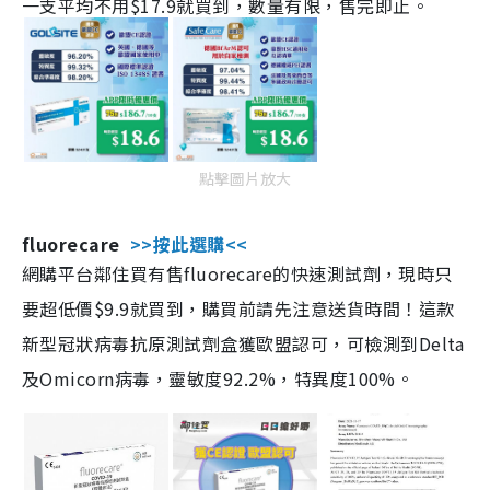
一支平均不用$17.9就買到，數量有限，售完即止。
點擊圖片放大
fluorecare
>>按此選購<<
網購平台鄰住買有售fluorecare的快速測試劑，現時只
要超低價$9.9就買到，購買前請先注意送貨時間！這款
新型冠狀病毒抗原測試劑盒獲歐盟認可，可檢測到Delta
及Omicorn病毒，靈敏度92.2%，特異度100%。