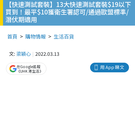
【快速測試套裝】13大快速測試套裝$19以下
買到！最平$10獲衛生署認可/通過歐盟標準/
潛伏期適用
首頁
購物情報
生活百貨
文:
梁穎心
2022.03.13
在Google追蹤
用 App 睇文
《UHK 港生活》