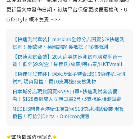
更新至文章發佈日期，訂購平台保留更改優惠權利，U
Lifestyle 概不負責。>>
【快速測試套裝】masklab全線分店開賣$28快速測
試劑！獲歐盟、英國認證 鼻咽拭子採樣檢測
【快速測試套裝】20大病毒快速測試劑購買平台一
覽！低至$9.9/盒！屈臣氏/萬寧/阿布泰/HKTVmall
【快速測試套裝】深水埗電子特賣城$15快速抗原測
試劑 現貨發售！買10支再送3支檢測棒
日本城分店現貨開賣KN95口罩+快速測試套裝優
惠！$128買到成人立體口罩2盒+5支抗原檢測試劑
MEDEIS開賣香港衛生署認可$18快速測試套裝 現貨
發售！可檢測Delta、Omicron病毒
▼
緊貼最新疫情消息
▼