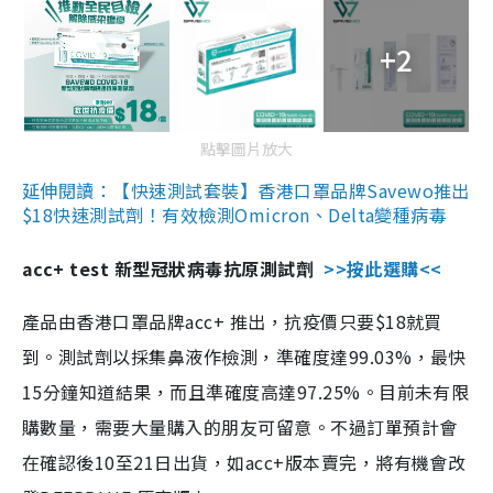
+2
點擊圖片放大
延伸閱讀：【快速測試套裝】香港口罩品牌Savewo推出
$18快速測試劑！有效檢測Omicron、Delta變種病毒
acc+ test 新型冠狀病毒抗原測試劑
>>按此選購<<
產品由香港口罩品牌acc+ 推出，抗疫價只要$18就買
到。測試劑以採集鼻液作檢測，準確度達99.03%，最快
15分鐘知道結果，而且準確度高達97.25%。目前未有限
購數量，需要大量購入的朋友可留意。不過訂單預計會
在確認後10至21日出貨，如acc+版本賣完，將有機會改