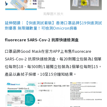
點擊圖片放大
延伸閱讀：【快速測試套裝】香港口罩品牌$19快速測試
劑優惠 無限購數量！可檢測Omicron病毒
fluorecare SARS-Cov-2 抗原快速檢測盒
口罩品牌Good Mask在官方APP上有售fluorecare
SARS-Cov-2 抗原快速檢測盒，每20劑獨立包裝為1個單
位每劑$18、每500劑/1箱獨立包裝為1個單位每劑$15。
產品以鼻拭子採樣，10至15分鐘知結果。