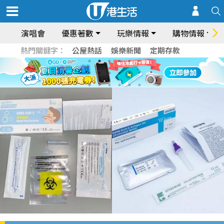
演唱會
優惠著數
玩樂情報
購物情報
熱門關鍵字：
公屋熱話
娛樂新聞
定期存款