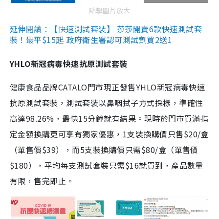
點擊圖片放大
延伸閱讀：【快速測試套裝】 莎莎開賣6款快速測試套
裝！最平$15起 政府衛生署認可測試劑買2送1
YHLO新冠病毒快速抗原測試套裝
健康食品品牌CATALO門市現正發售YHLO新冠病毒快速
抗原測試套裝，測試套裝以鼻咽拭子方式採樣，準確性
高達98.26%，最快15分鐘就有結果。現時於門市買滿指
定金額換購更可享有獨家優惠，1支裝換購價只售$20/盒
（單售價$39），而5支裝換購價只需$80/盒（單售價
$180），平均每支測試套裝只需$16就買到，產品數量
有限，售完即止。