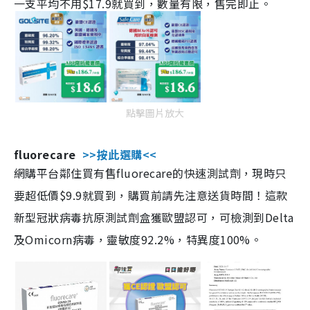
一支平均不用$17.9就買到，數量有限，售完即止。
點擊圖片放大
fluorecare
>>按此選購<<
網購平台鄰住買有售fluorecare的快速測試劑，現時只
要超低價$9.9就買到，購買前請先注意送貨時間！這款
新型冠狀病毒抗原測試劑盒獲歐盟認可，可檢測到Delta
及Omicorn病毒，靈敏度92.2%，特異度100%。