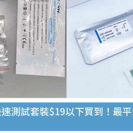
速測試套裝$19以下買到！最平