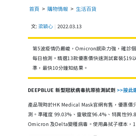
首頁
購物情報
生活百貨
文:
梁穎心
2022.03.13
第5波疫情仍嚴峻，Omicron感染力強，確
每日檢測。精選13款優惠價快速測試套裝$19
準，最快10分鐘知結果。
DEEPBLUE 新型冠狀病毒抗原檢測試劑
>>按此
產品現時於HK Medical Mask官網有售，優
測。準確度 99.03%、靈敏度96.4%、特異
Omicron 及Delta變種病毒。使用鼻拭子樣本