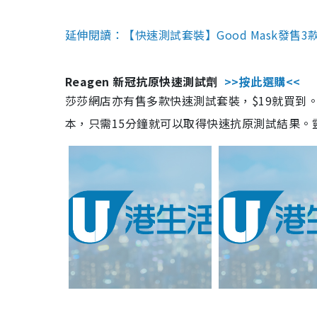
延伸閱讀：【快速測試套裝】Good Mask發售
Reagen 新冠抗原快速測試劑
>>按此選購<<
莎莎網店亦有售多款快速測試套裝，$19就買到。產
本，只需15分鐘就可以取得快速抗原測試結果。靈敏