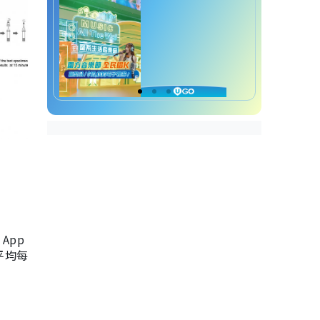
App
，平均每