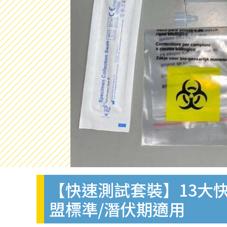
【快速測試套裝】13大快
盟標準/潛伏期適用