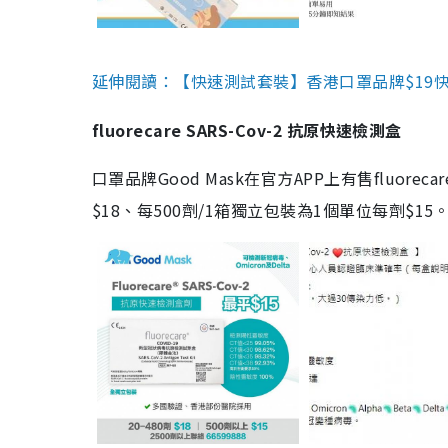
延伸閱讀：【快速測試套裝】香港口罩品牌$19快速
fluorecare SARS-Cov-2 抗原快速檢測盒
口罩品牌Good Mask在官方APP上有售fluorec
$18、每500劑/1箱獨立包裝為1個單位每劑$1