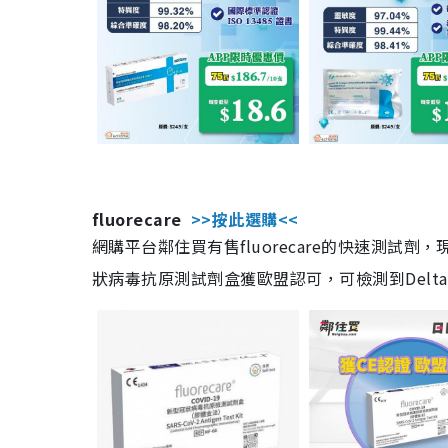
fluorecare
>>按此選購<<
網購平台鄰住買有售fluorecare的快速測試
狀病毒抗原測試劑盒獲歐盟認可，可檢測到Delta及