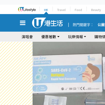
HK
Travel
Food
Beauty
熱門關鍵字：
公屋
演唱會
優惠著數
玩樂情報
購物