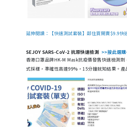
延伸閱讀：【快速測試套裝】鄰住買開賣$9.9快
SEJOY SARS-CoV-2 抗原快速檢測
>>按此選購
香港口罩品牌HK-M Mask抗疫價發售快速檢測劑
式採樣，準確性高達99%，15分鐘就知結果。產