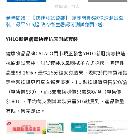
點擊圖片放大
延伸閱讀：【快速測試套裝】 莎莎開賣6款快速測試套
裝！最平$15起 政府衛生署認可測試劑買2送1
YHLO新冠病毒快速抗原測試套裝
健康食品品牌CATALO門市現正發售YHLO新冠病毒快速
抗原測試套裝，測試套裝以鼻咽拭子方式採樣，準確性
高達98.26%，最快15分鐘就有結果。現時於門市買滿指
定金額換購更可享有獨家優惠，1支裝換購價只售$20/盒
（單售價$39），而5支裝換購價只需$80/盒（單售價
$180），平均每支測試套裝只需$16就買到，產品數量
有限，售完即止。