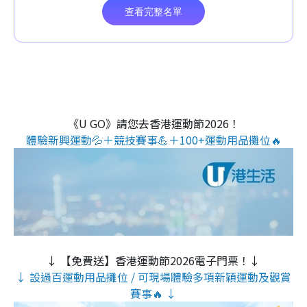
《U GO》請您去香港運動節2026！
體驗新興運動💦＋競技賽事💪＋100+運動用品攤位🔥
↓ 【免費送】香港運動節2026電子門票！↓
↓ 設過百運動用品攤位 / 可現場體驗多項新穎運動及觀賞
賽事🔥 ↓