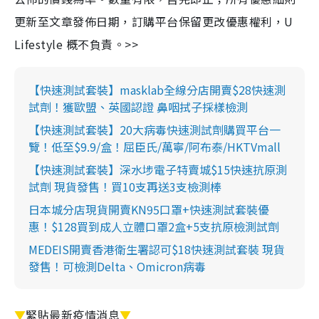
更新至文章發佈日期，訂購平台保留更改優惠權利，U
Lifestyle 概不負責。>>
【快速測試套裝】masklab全線分店開賣$28快速測
試劑！獲歐盟、英國認證 鼻咽拭子採樣檢測
【快速測試套裝】20大病毒快速測試劑購買平台一
覽！低至$9.9/盒！屈臣氏/萬寧/阿布泰/HKTVmall
【快速測試套裝】深水埗電子特賣城$15快速抗原測
試劑 現貨發售！買10支再送3支檢測棒
日本城分店現貨開賣KN95口罩+快速測試套裝優
惠！$128買到成人立體口罩2盒+5支抗原檢測試劑
MEDEIS開賣香港衛生署認可$18快速測試套裝 現貨
發售！可檢測Delta、Omicron病毒
▼
緊貼最新疫情消息
▼