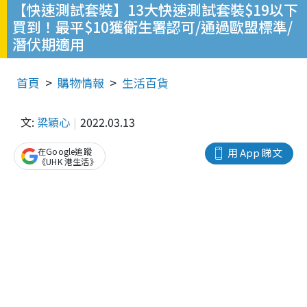
【快速測試套裝】13大快速測試套裝$19以下
買到！最平$10獲衛生署認可/通過歐盟標準/
潛伏期適用
首頁
購物情報
生活百貨
文:
梁穎心
2022.03.13
在Google追蹤
用 App 睇文
《UHK 港生活》