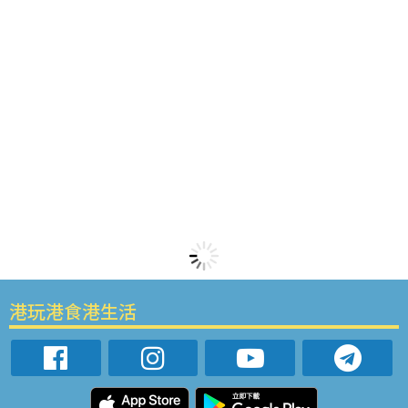
港玩港食港生活