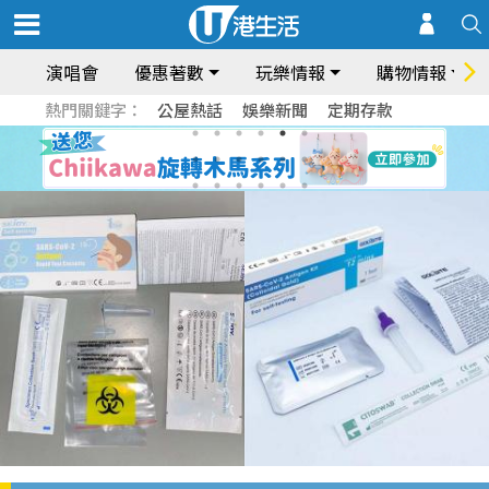
演唱會
優惠著數
玩樂情報
購物情報
熱門關鍵字：
公屋熱話
娛樂新聞
定期存款