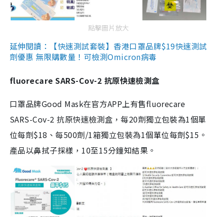
點擊圖片放大
延伸閱讀：【快速測試套裝】香港口罩品牌$19快速測試
劑優惠 無限購數量！可檢測Omicron病毒
fluorecare SARS-Cov-2 抗原快速檢測盒
口罩品牌Good Mask在官方APP上有售fluorecare
SARS-Cov-2 抗原快速檢測盒，每20劑獨立包裝為1個單
位每劑$18、每500劑/1箱獨立包裝為1個單位每劑$15。
產品以鼻拭子採樣，10至15分鐘知結果。