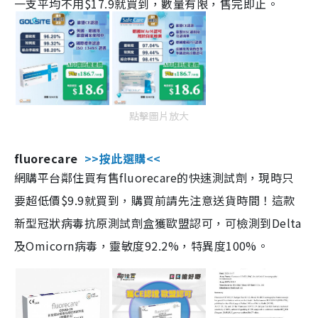
一支平均不用$17.9就買到，數量有限，售完即止。
點擊圖片放大
fluorecare
>>按此選購<<
網購平台鄰住買有售fluorecare的快速測試劑，現時只
要超低價$9.9就買到，購買前請先注意送貨時間！這款
新型冠狀病毒抗原測試劑盒獲歐盟認可，可檢測到Delta
及Omicorn病毒，靈敏度92.2%，特異度100%。