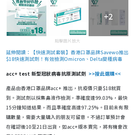
+2
點擊圖片放大
延伸閱讀：【快速測試套裝】香港口罩品牌Savewo推出
$18快速測試劑！有效檢測Omicron、Delta變種病毒
acc+ test 新型冠狀病毒抗原測試劑
>>按此選購<<
產品由香港口罩品牌acc+ 推出，抗疫價只要$18就買
到。測試劑以採集鼻液作檢測，準確度達99.03%，最快
15分鐘知道結果，而且準確度高達97.25%。目前未有限
購數量，需要大量購入的朋友可留意。不過訂單預計會
在確認後10至21日出貨，如acc+版本賣完，將有機會改