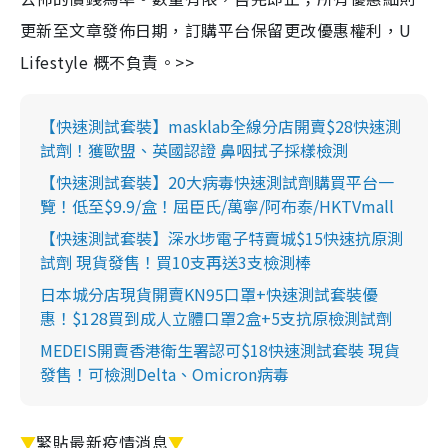
更新至文章發佈日期，訂購平台保留更改優惠權利，U
Lifestyle 概不負責。>>
【快速測試套裝】masklab全線分店開賣$28快速測
試劑！獲歐盟、英國認證 鼻咽拭子採樣檢測
【快速測試套裝】20大病毒快速測試劑購買平台一
覽！低至$9.9/盒！屈臣氏/萬寧/阿布泰/HKTVmall
【快速測試套裝】深水埗電子特賣城$15快速抗原測
試劑 現貨發售！買10支再送3支檢測棒
日本城分店現貨開賣KN95口罩+快速測試套裝優
惠！$128買到成人立體口罩2盒+5支抗原檢測試劑
MEDEIS開賣香港衛生署認可$18快速測試套裝 現貨
發售！可檢測Delta、Omicron病毒
▼
緊貼最新疫情消息
▼