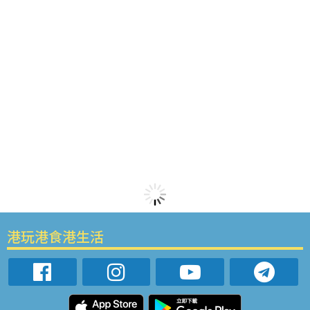
港玩港食港生活