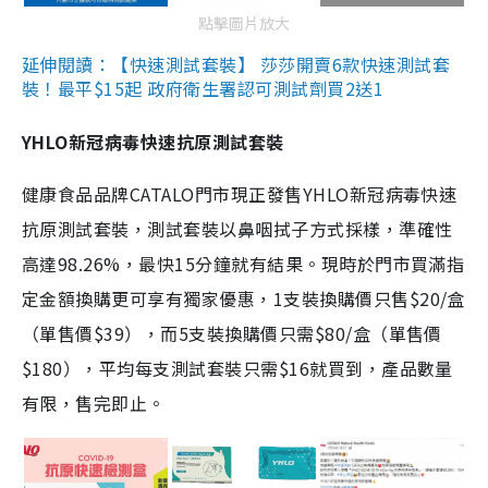
點擊圖片放大
延伸閱讀：【快速測試套裝】 莎莎開賣6款快速測試套
裝！最平$15起 政府衛生署認可測試劑買2送1
YHLO新冠病毒快速抗原測試套裝
健康食品品牌CATALO門市現正發售YHLO新冠病毒快速
抗原測試套裝，測試套裝以鼻咽拭子方式採樣，準確性
高達98.26%，最快15分鐘就有結果。現時於門市買滿指
定金額換購更可享有獨家優惠，1支裝換購價只售$20/盒
（單售價$39），而5支裝換購價只需$80/盒（單售價
$180），平均每支測試套裝只需$16就買到，產品數量
有限，售完即止。