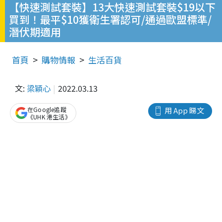
【快速測試套裝】13大快速測試套裝$19以下
買到！最平$10獲衛生署認可/通過歐盟標準/
潛伏期適用
首頁
購物情報
生活百貨
文:
梁穎心
2022.03.13
在Google追蹤
用 App 睇文
《UHK 港生活》