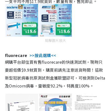
一支平均不用$17.9就買到，數量有限，售完即止。
點擊圖片放大
fluorecare
>>按此選購<<
網購平台鄰住買有售fluorecare的快速測試劑，現時只
要超低價$9.9就買到，購買前請先注意送貨時間！這款
新型冠狀病毒抗原測試劑盒獲歐盟認可，可檢測到Delta
及Omicorn病毒，靈敏度92.2%，特異度100%。