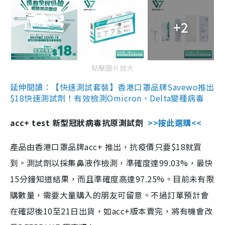
+2
點擊圖片放大
延伸閱讀：【快速測試套裝】香港口罩品牌Savewo推出
$18快速測試劑！有效檢測Omicron、Delta變種病毒
acc+ test 新型冠狀病毒抗原測試劑
>>按此選購<<
產品由香港口罩品牌acc+ 推出，抗疫價只要$18就買
到。測試劑以採集鼻液作檢測，準確度達99.03%，最快
15分鐘知道結果，而且準確度高達97.25%。目前未有限
購數量，需要大量購入的朋友可留意。不過訂單預計會
在確認後10至21日出貨，如acc+版本賣完，將有機會改