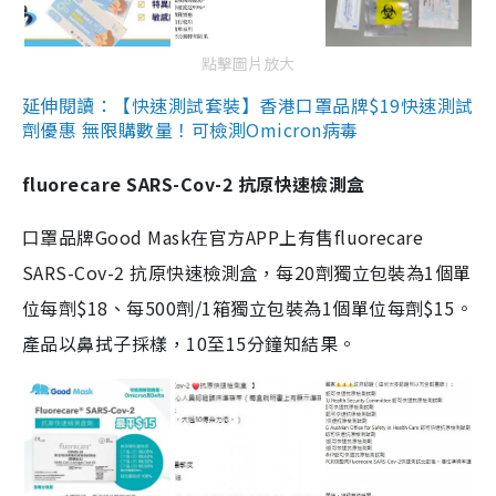
點擊圖片放大
延伸閱讀：【快速測試套裝】香港口罩品牌$19快速測試
劑優惠 無限購數量！可檢測Omicron病毒
fluorecare SARS-Cov-2 抗原快速檢測盒
口罩品牌Good Mask在官方APP上有售fluorecare
SARS-Cov-2 抗原快速檢測盒，每20劑獨立包裝為1個單
位每劑$18、每500劑/1箱獨立包裝為1個單位每劑$15。
產品以鼻拭子採樣，10至15分鐘知結果。