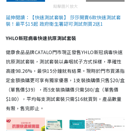
點擊圖片放大
延伸閱讀：【快速測試套裝】 莎莎開賣6款快速測試套
裝！最平$15起 政府衛生署認可測試劑買2送1
YHLO新冠病毒快速抗原測試套裝
健康食品品牌CATALO門市現正發售YHLO新冠病毒快速
抗原測試套裝，測試套裝以鼻咽拭子方式採樣，準確性
高達98.26%，最快15分鐘就有結果。現時於門市買滿指
定金額換購更可享有獨家優惠，1支裝換購價只售$20/盒
（單售價$39），而5支裝換購價只需$80/盒（單售價
$180），平均每支測試套裝只需$16就買到，產品數量
有限，售完即止。