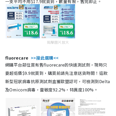
一支平均不用$17.9就買到，數量有限，售完即止。
點擊圖片放大
fluorecare
>>按此選購<<
網購平台鄰住買有售fluorecare的快速測試劑，現時只
要超低價$9.9就買到，購買前請先注意送貨時間！這款
新型冠狀病毒抗原測試劑盒獲歐盟認可，可檢測到Delta
及Omicorn病毒，靈敏度92.2%，特異度100%。