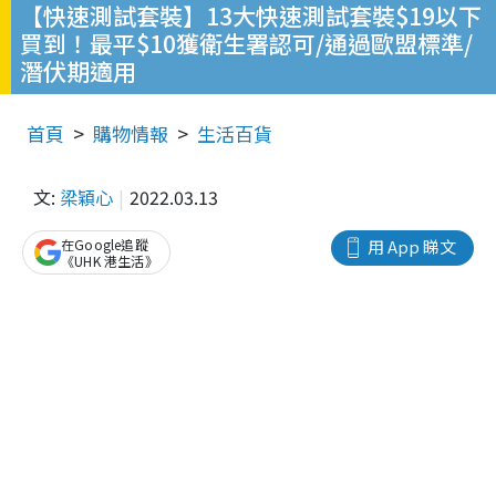
【快速測試套裝】13大快速測試套裝$19以下
買到！最平$10獲衛生署認可/通過歐盟標準/
潛伏期適用
首頁
購物情報
生活百貨
文:
梁穎心
2022.03.13
在Google追蹤
用 App 睇文
《UHK 港生活》