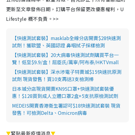
更新至文章發佈日期，訂購平台保留更改優惠權利，U
Lifestyle 概不負責。>>
【快速測試套裝】masklab全線分店開賣$28快速測
試劑！獲歐盟、英國認證 鼻咽拭子採樣檢測
【快速測試套裝】20大病毒快速測試劑購買平台一
覽！低至$9.9/盒！屈臣氏/萬寧/阿布泰/HKTVmall
【快速測試套裝】深水埗電子特賣城$15快速抗原測
試劑 現貨發售！買10支再送3支檢測棒
日本城分店現貨開賣KN95口罩+快速測試套裝優
惠！$128買到成人立體口罩2盒+5支抗原檢測試劑
MEDEIS開賣香港衛生署認可$18快速測試套裝 現貨
發售！可檢測Delta、Omicron病毒
▼
緊貼最新疫情消息
▼