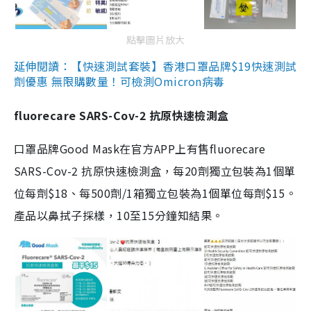
點擊圖片放大
延伸閱讀：【快速測試套裝】香港口罩品牌$19快速測試
劑優惠 無限購數量！可檢測Omicron病毒
fluorecare SARS-Cov-2 抗原快速檢測盒
口罩品牌Good Mask在官方APP上有售fluorecare
SARS-Cov-2 抗原快速檢測盒，每20劑獨立包裝為1個單
位每劑$18、每500劑/1箱獨立包裝為1個單位每劑$15。
產品以鼻拭子採樣，10至15分鐘知結果。