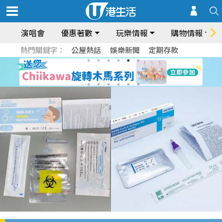
演唱會
優惠著數
玩樂情報
購物情報
熱門關鍵字：
公屋熱話
娛樂新聞
定期存款