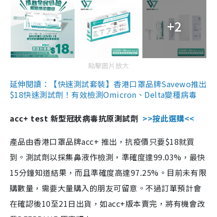
+2
點擊圖片放大
延伸閱讀：【快速測試套裝】香港口罩品牌Savewo推出
$18快速測試劑！有效檢測Omicron、Delta變種病毒
acc+ test 新型冠狀病毒抗原測試劑
>>按此選購<<
產品由香港口罩品牌acc+ 推出，抗疫價只要$18就買
到。測試劑以採集鼻液作檢測，準確度達99.03%，最快
15分鐘知道結果，而且準確度高達97.25%。目前未有限
購數量，需要大量購入的朋友可留意。不過訂單預計會
在確認後10至21日出貨，如acc+版本賣完，將有機會改