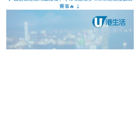
賽事🔥 ↓