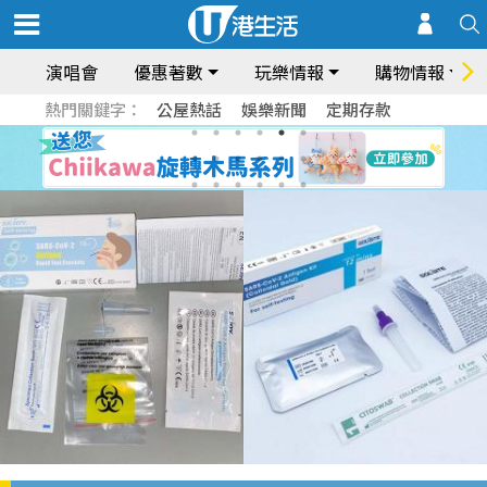
演唱會
優惠著數
玩樂情報
購物情報
熱門關鍵字：
公屋熱話
娛樂新聞
定期存款