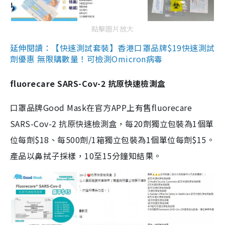
點擊圖片放大
延伸閱讀：【快速測試套裝】香港口罩品牌$19快速測試
劑優惠 無限購數量！可檢測Omicron病毒
fluorecare SARS-Cov-2 抗原快速檢測盒
口罩品牌Good Mask在官方APP上有售fluorecare
SARS-Cov-2 抗原快速檢測盒，每20劑獨立包裝為1個單
位每劑$18、每500劑/1箱獨立包裝為1個單位每劑$15。
產品以鼻拭子採樣，10至15分鐘知結果。