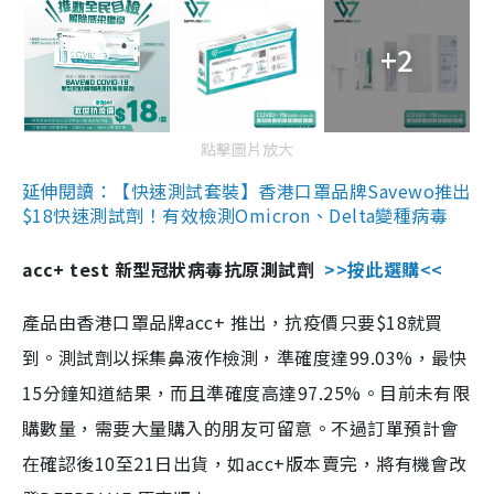
+2
點擊圖片放大
延伸閱讀：【快速測試套裝】香港口罩品牌Savewo推出
$18快速測試劑！有效檢測Omicron、Delta變種病毒
acc+ test 新型冠狀病毒抗原測試劑
>>按此選購<<
產品由香港口罩品牌acc+ 推出，抗疫價只要$18就買
到。測試劑以採集鼻液作檢測，準確度達99.03%，最快
15分鐘知道結果，而且準確度高達97.25%。目前未有限
購數量，需要大量購入的朋友可留意。不過訂單預計會
在確認後10至21日出貨，如acc+版本賣完，將有機會改