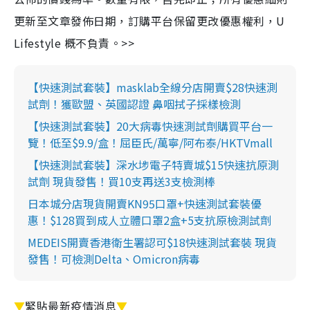
更新至文章發佈日期，訂購平台保留更改優惠權利，U
Lifestyle 概不負責。>>
【快速測試套裝】masklab全線分店開賣$28快速測
試劑！獲歐盟、英國認證 鼻咽拭子採樣檢測
【快速測試套裝】20大病毒快速測試劑購買平台一
覽！低至$9.9/盒！屈臣氏/萬寧/阿布泰/HKTVmall
【快速測試套裝】深水埗電子特賣城$15快速抗原測
試劑 現貨發售！買10支再送3支檢測棒
日本城分店現貨開賣KN95口罩+快速測試套裝優
惠！$128買到成人立體口罩2盒+5支抗原檢測試劑
MEDEIS開賣香港衛生署認可$18快速測試套裝 現貨
發售！可檢測Delta、Omicron病毒
▼
緊貼最新疫情消息
▼