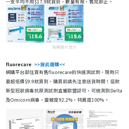
一支平均不用$17.9就買到，數量有限，售完即止。
點擊圖片放大
fluorecare
>>按此選購<<
網購平台鄰住買有售fluorecare的快速測試劑，現時只
要超低價$9.9就買到，購買前請先注意送貨時間！這款
新型冠狀病毒抗原測試劑盒獲歐盟認可，可檢測到Delta
及Omicorn病毒，靈敏度92.2%，特異度100%。