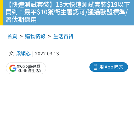
【快速測試套裝】13大快速測試套裝$19以下
買到！最平$10獲衛生署認可/通過歐盟標準/
潛伏期適用
首頁
購物情報
生活百貨
文:
梁穎心
2022.03.13
在Google追蹤
用 App 睇文
《UHK 港生活》