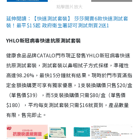
點擊圖片放大
延伸閱讀：【快速測試套裝】 莎莎開賣6款快速測試套
裝！最平$15起 政府衛生署認可測試劑買2送1
YHLO新冠病毒快速抗原測試套裝
健康食品品牌CATALO門市現正發售YHLO新冠病毒快速
抗原測試套裝，測試套裝以鼻咽拭子方式採樣，準確性
高達98.26%，最快15分鐘就有結果。現時於門市買滿指
定金額換購更可享有獨家優惠，1支裝換購價只售$20/盒
（單售價$39），而5支裝換購價只需$80/盒（單售價
$180），平均每支測試套裝只需$16就買到，產品數量
有限，售完即止。