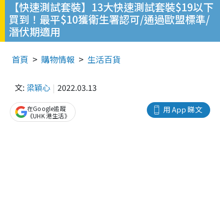
【快速測試套裝】13大快速測試套裝$19以下
買到！最平$10獲衛生署認可/通過歐盟標準/
潛伏期適用
首頁
購物情報
生活百貨
文:
梁穎心
2022.03.13
在Google追蹤
用 App 睇文
《UHK 港生活》