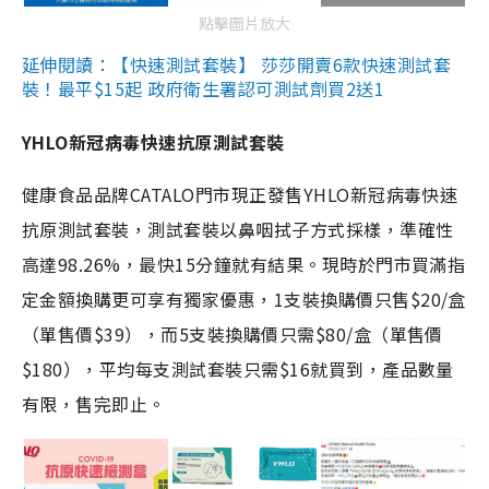
點擊圖片放大
延伸閱讀：【快速測試套裝】 莎莎開賣6款快速測試套
裝！最平$15起 政府衛生署認可測試劑買2送1
YHLO新冠病毒快速抗原測試套裝
健康食品品牌CATALO門市現正發售YHLO新冠病毒快速
抗原測試套裝，測試套裝以鼻咽拭子方式採樣，準確性
高達98.26%，最快15分鐘就有結果。現時於門市買滿指
定金額換購更可享有獨家優惠，1支裝換購價只售$20/盒
（單售價$39），而5支裝換購價只需$80/盒（單售價
$180），平均每支測試套裝只需$16就買到，產品數量
有限，售完即止。