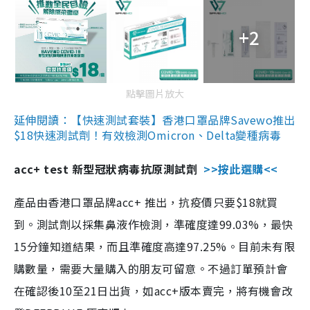
+2
點擊圖片放大
延伸閱讀：【快速測試套裝】香港口罩品牌Savewo推出
$18快速測試劑！有效檢測Omicron、Delta變種病毒
acc+ test 新型冠狀病毒抗原測試劑
>>按此選購<<
產品由香港口罩品牌acc+ 推出，抗疫價只要$18就買
到。測試劑以採集鼻液作檢測，準確度達99.03%，最快
15分鐘知道結果，而且準確度高達97.25%。目前未有限
購數量，需要大量購入的朋友可留意。不過訂單預計會
在確認後10至21日出貨，如acc+版本賣完，將有機會改