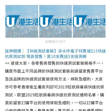
點擊圖片放大
延伸閱讀：【快速測試套裝】深水埗電子特賣城$15快速
抗原測試劑 現貨發售！買10支再送3支檢測棒
<< 提提大家，各零售商發售的快速測試套裝規格不一，
購買市面上不同品牌的快速測試套裝前請留意售賣平台
及該品牌的快速測試套裝使用方法、條款及細則，大家
亦可參考香港衞生署表列認可2019冠狀病毒病快速抗原
測試、歐盟2019冠狀病毒病快速抗原測試通用名單，購
買前留意訂購平台的使用條款及細則，一切以訂購平台
公佈的價錢為準。數量有限，售完即止；所有優惠細則