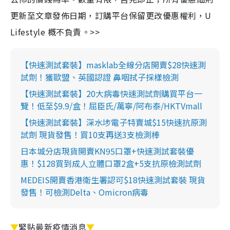
更新至文章發佈日期，訂購平台保留更改優惠權利，U
Lifestyle 概不負責。>>
【快速測試套裝】masklab全線分店開賣$28快速測
試劑！獲歐盟、英國認證 鼻咽拭子採樣檢測
【快速測試套裝】20大病毒快速測試劑購買平台一
覽！低至$9.9/盒！屈臣氏/萬寧/阿布泰/HKTVmall
【快速測試套裝】深水埗電子特賣城$15快速抗原測
試劑 現貨發售！買10支再送3支檢測棒
日本城分店現貨開賣KN95口罩+快速測試套裝優
惠！$128買到成人立體口罩2盒+5支抗原檢測試劑
MEDEIS開賣香港衛生署認可$18快速測試套裝 現貨
發售！可檢測Delta、Omicron病毒
▼
緊貼最新疫情消息
▼