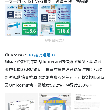
一支平均不用$17.9就買到，數量有限，售完即止。
點擊圖片放大
fluorecare
>>按此選購<<
網購平台鄰住買有售fluorecare的快速測試劑，現時只
要超低價$9.9就買到，購買前請先注意送貨時間！這款
新型冠狀病毒抗原測試劑盒獲歐盟認可，可檢測到Delta
及Omicorn病毒，靈敏度92.2%，特異度100%。