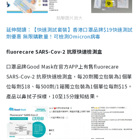
點擊圖片放大
延伸閱讀：【快速測試套裝】香港口罩品牌$19快速測試
劑優惠 無限購數量！可檢測Omicron病毒
fluorecare SARS-Cov-2 抗原快速檢測盒
口罩品牌Good Mask在官方APP上有售fluorecare
SARS-Cov-2 抗原快速檢測盒，每20劑獨立包裝為1個單
位每劑$18、每500劑/1箱獨立包裝為1個單位每劑$15。
產品以鼻拭子採樣，10至15分鐘知結果。