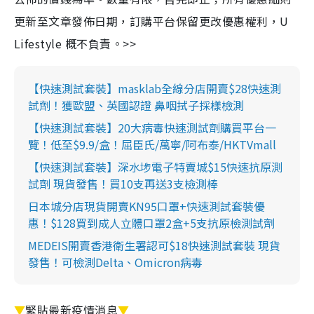
更新至文章發佈日期，訂購平台保留更改優惠權利，U
Lifestyle 概不負責。>>
【快速測試套裝】masklab全線分店開賣$28快速測
試劑！獲歐盟、英國認證 鼻咽拭子採樣檢測
【快速測試套裝】20大病毒快速測試劑購買平台一
覽！低至$9.9/盒！屈臣氏/萬寧/阿布泰/HKTVmall
【快速測試套裝】深水埗電子特賣城$15快速抗原測
試劑 現貨發售！買10支再送3支檢測棒
日本城分店現貨開賣KN95口罩+快速測試套裝優
惠！$128買到成人立體口罩2盒+5支抗原檢測試劑
MEDEIS開賣香港衛生署認可$18快速測試套裝 現貨
發售！可檢測Delta、Omicron病毒
▼
緊貼最新疫情消息
▼