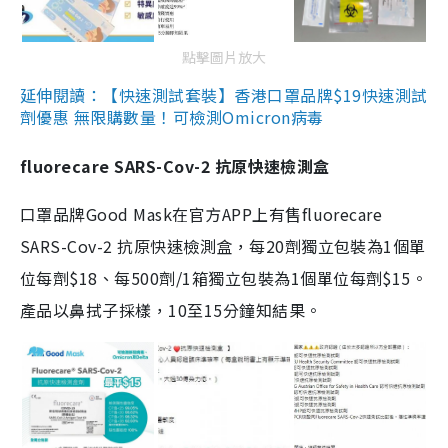
點擊圖片放大
延伸閱讀：【快速測試套裝】香港口罩品牌$19快速測試
劑優惠 無限購數量！可檢測Omicron病毒
fluorecare SARS-Cov-2 抗原快速檢測盒
口罩品牌Good Mask在官方APP上有售fluorecare
SARS-Cov-2 抗原快速檢測盒，每20劑獨立包裝為1個單
位每劑$18、每500劑/1箱獨立包裝為1個單位每劑$15。
產品以鼻拭子採樣，10至15分鐘知結果。