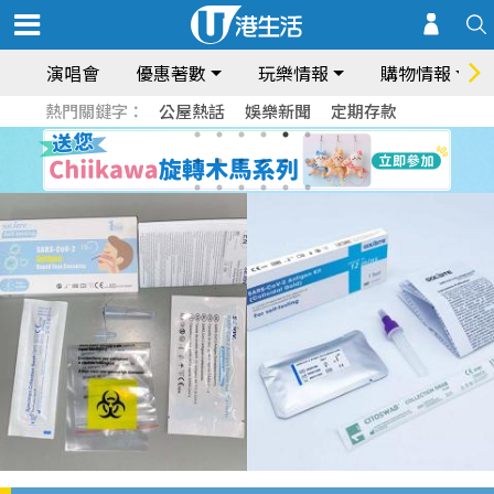
演唱會
優惠著數
玩樂情報
購物情報
熱門關鍵字：
公屋熱話
娛樂新聞
定期存款