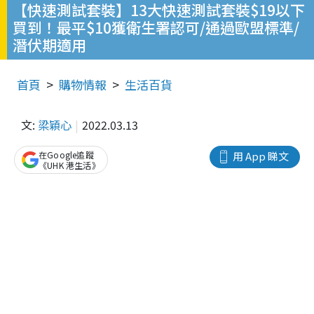
【快速測試套裝】13大快速測試套裝$19以下
買到！最平$10獲衛生署認可/通過歐盟標準/
潛伏期適用
首頁
購物情報
生活百貨
文:
梁穎心
2022.03.13
在Google追蹤
用 App 睇文
《UHK 港生活》