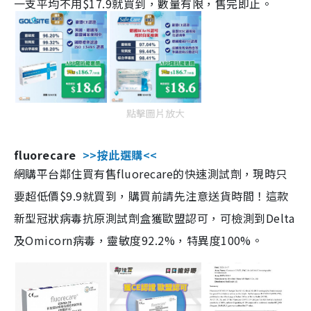
一支平均不用$17.9就買到，數量有限，售完即止。
點擊圖片放大
fluorecare
>>按此選購<<
網購平台鄰住買有售fluorecare的快速測試劑，現時只
要超低價$9.9就買到，購買前請先注意送貨時間！這款
新型冠狀病毒抗原測試劑盒獲歐盟認可，可檢測到Delta
及Omicorn病毒，靈敏度92.2%，特異度100%。