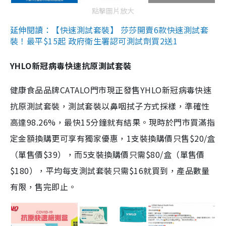
點擊圖片放大
延伸閱讀：【快速測試套裝】 莎莎開賣6款快速測試套
裝！最平$15起 政府衛生署認可測試劑買2送1
YHLO新冠病毒快速抗原測試套裝
健康食品品牌CATALO門市現正發售YHLO新冠病毒快速
抗原測試套裝，測試套裝以鼻咽拭子方式採樣，準確性
高達98.26%，最快15分鐘就有結果。現時於門市買滿指
定金額換購更可享有獨家優惠，1支裝換購價只售$20/盒
（單售價$39），而5支裝換購價只需$80/盒（單售價
$180），平均每支測試套裝只需$16就買到，產品數量
有限，售完即止。