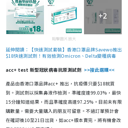
+2
點擊圖片放大
延伸閱讀：【快速測試套裝】香港口罩品牌Savewo推出
$18快速測試劑！有效檢測Omicron、Delta變種病毒
acc+ test 新型冠狀病毒抗原測試劑
>>按此選購<<
產品由香港口罩品牌acc+ 推出，抗疫價只要$18就買
到。測試劑以採集鼻液作檢測，準確度達99.03%，最快
15分鐘知道結果，而且準確度高達97.25%。目前未有限
購數量，需要大量購入的朋友可留意。不過訂單預計會
在確認後10至21日出貨，如acc+版本賣完，將有機會改