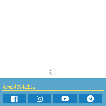
港玩港食港生活