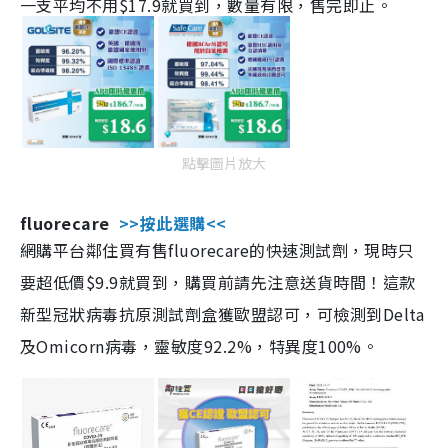
一支平均不用$17.9就買到，數量有限，售完即止。
點擊圖片放大
fluorecare
>>按此選購<<
網購平台鄰住買有售fluorecare的快速測試劑，現時只
要超低價$9.9就買到，購買前請先注意送貨時間！這款
新型冠狀病毒抗原測試劑盒獲歐盟認可，可檢測到Delta
及Omicorn病毒，靈敏度92.2%，特異度100%。