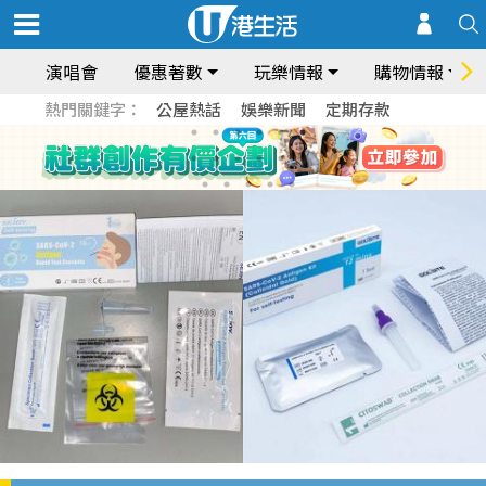
演唱會
優惠著數
玩樂情報
購物情報
熱門關鍵字：
公屋熱話
娛樂新聞
定期存款