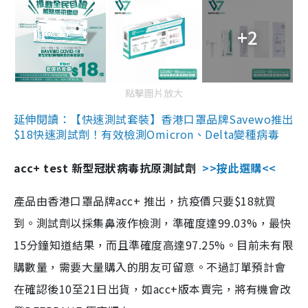
+2
點擊圖片放大
延伸閱讀：【快速測試套裝】香港口罩品牌Savewo推出
$18快速測試劑！有效檢測Omicron、Delta變種病毒
acc+ test 新型冠狀病毒抗原測試劑
>>按此選購<<
產品由香港口罩品牌acc+ 推出，抗疫價只要$18就買
到。測試劑以採集鼻液作檢測，準確度達99.03%，最快
15分鐘知道結果，而且準確度高達97.25%。目前未有限
購數量，需要大量購入的朋友可留意。不過訂單預計會
在確認後10至21日出貨，如acc+版本賣完，將有機會改