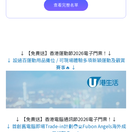
↓ 【免費送】香港運動節2026電子門票！↓
↓ 設過百運動用品攤位 / 可現場體驗多項新穎運動及觀賞
賽事🔥 ↓
↓ 【免費送】香港電腦通訊節2026電子門票！↓
↓ 首創舊電腦即場Trade-in計劃🧑‍💻Fubon Angels海外成