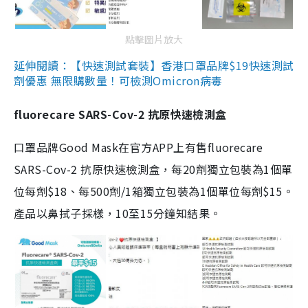
點擊圖片放大
延伸閱讀：【快速測試套裝】香港口罩品牌$19快速測試
劑優惠 無限購數量！可檢測Omicron病毒
fluorecare SARS-Cov-2 抗原快速檢測盒
口罩品牌Good Mask在官方APP上有售fluorecare
SARS-Cov-2 抗原快速檢測盒，每20劑獨立包裝為1個單
位每劑$18、每500劑/1箱獨立包裝為1個單位每劑$15。
產品以鼻拭子採樣，10至15分鐘知結果。