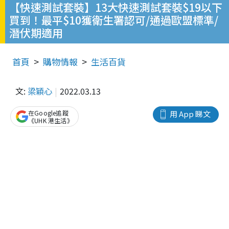
【快速測試套裝】13大快速測試套裝$19以下
買到！最平$10獲衛生署認可/通過歐盟標準/
潛伏期適用
首頁
購物情報
生活百貨
文:
梁穎心
2022.03.13
在Google追蹤
用 App 睇文
《UHK 港生活》