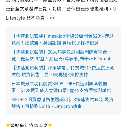
更新至文章發佈日期，訂購平台保留更改優惠權利，U
Lifestyle 概不負責。>>
【快速測試套裝】masklab全線分店開賣$28快速測
試劑！獲歐盟、英國認證 鼻咽拭子採樣檢測
【快速測試套裝】20大病毒快速測試劑購買平台一
覽！低至$9.9/盒！屈臣氏/萬寧/阿布泰/HKTVmall
【快速測試套裝】深水埗電子特賣城$15快速抗原測
試劑 現貨發售！買10支再送3支檢測棒
日本城分店現貨開賣KN95口罩+快速測試套裝優
惠！$128買到成人立體口罩2盒+5支抗原檢測試劑
MEDEIS開賣香港衛生署認可$18快速測試套裝 現貨
發售！可檢測Delta、Omicron病毒
▼
緊貼最新疫情消息
▼