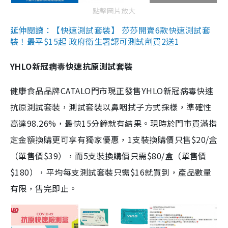
點擊圖片放大
延伸閱讀：【快速測試套裝】 莎莎開賣6款快速測試套
裝！最平$15起 政府衛生署認可測試劑買2送1
YHLO新冠病毒快速抗原測試套裝
健康食品品牌CATALO門市現正發售YHLO新冠病毒快速
抗原測試套裝，測試套裝以鼻咽拭子方式採樣，準確性
高達98.26%，最快15分鐘就有結果。現時於門市買滿指
定金額換購更可享有獨家優惠，1支裝換購價只售$20/盒
（單售價$39），而5支裝換購價只需$80/盒（單售價
$180），平均每支測試套裝只需$16就買到，產品數量
有限，售完即止。